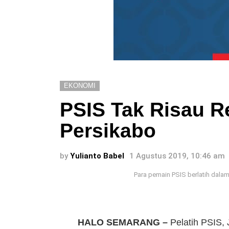
EKONOMI
PSIS Tak Risau R
Persikabo
by
Yulianto Babel
1 Agustus 2019, 10:46 am
Para pemain PSIS berlatih dala
HALO SEMARANG –
Pelatih PSIS, 