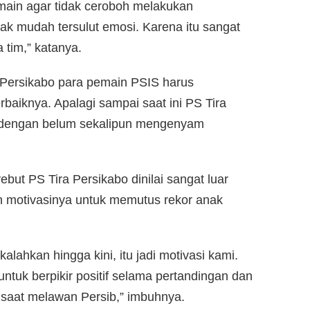
main agar tidak ceroboh melakukan
dak mudah tersulut emosi. Karena itu sangat
tim,” katanya.
 Persikabo para pemain PSIS harus
iknya. Apalagi sampai saat ini PS Tira
g dengan belum sekalipun mengenyam
ebut PS Tira Persikabo dinilai sangat luar
an motivasinya untuk memutus rekor anak
alahkan hingga kini, itu jadi motivasi kami.
tuk berpikir positif selama pertandingan dan
i saat melawan Persib,” imbuhnya.