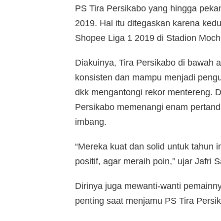
PS Tira Persikabo yang hingga pekan
2019. Hal itu ditegaskan karena ked
Shopee Liga 1 2019 di Stadion Moch
Diakuinya, Tira Persikabo di bawah
konsisten dan mampu menjadi pengu
dkk mengantongi rekor mentereng. Da
Persikabo memenangi enam pertandin
imbang.
“Mereka kuat dan solid untuk tahun ini
positif, agar meraih poin,” ujar Jafri
Dirinya juga mewanti-wanti pemainn
penting saat menjamu PS Tira Persi