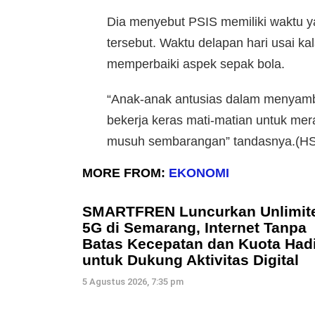
Dia menyebut PSIS memiliki waktu 
tersebut. Waktu delapan hari usai k
memperbaiki aspek sepak bola.
“Anak-anak antusias dalam menyamb
bekerja keras mati-matian untuk mer
musuh sembarangan” tandasnya.(HS
MORE FROM:
EKONOMI
SMARTFREN Luncurkan Unlimit
5G di Semarang, Internet Tanpa
Batas Kecepatan dan Kuota Hadi
untuk Dukung Aktivitas Digital
5 Agustus 2026, 7:35 pm