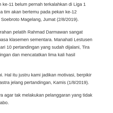
 ke-11 belum pernah terkalahkan di Liga 1
ua tim akan bertemu pada pekan ke-12
 Soebroto Magelang, Jumat (2/8/2019).
 arahan pelatih Rahmad Darmawan sangat
asa klasemen sementara. Manahati Lestusen
ri 10 pertandingan yang sudah dijalani, Tira
gan dan mencatatkan lima kali hasil
. Hal itu justru kami jadikan motivasi, berpikir
 Sastra jelang pertandingan, Kamis (1/8/2019).
ya agar tak melakukan pelanggaran yang tidak
kabo.