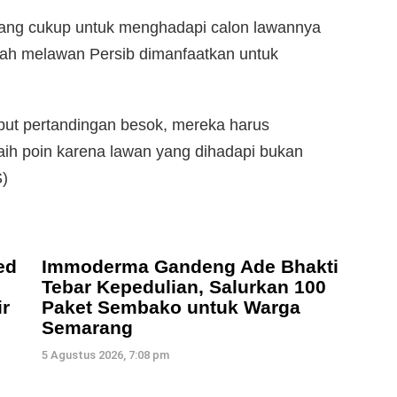
yang cukup untuk menghadapi calon lawannya
alah melawan Persib dimanfaatkan untuk
ut pertandingan besok, mereka harus
aih poin karena lawan yang dihadapi bukan
)
ed
Immoderma Gandeng Ade Bhakti
Tebar Kepedulian, Salurkan 100
r
Paket Sembako untuk Warga
Semarang
5 Agustus 2026, 7:08 pm