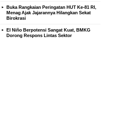
Buka Rangkaian Peringatan HUT Ke-81 RI,
Menag Ajak Jajarannya Hilangkan Sekat
Birokrasi
El Niño Berpotensi Sangat Kuat, BMKG
Dorong Respons Lintas Sektor