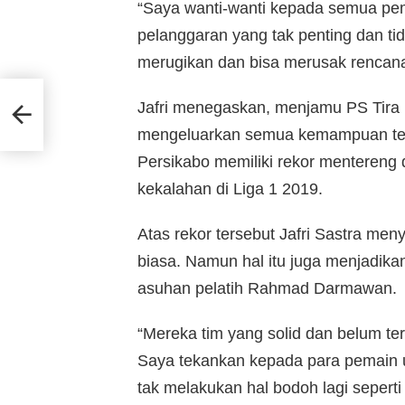
“Saya wanti-wanti kepada semua pe
pelanggaran yang tak penting dan ti
merugikan dan bisa merusak rencana 
Jafri menegaskan, menjamu PS Tira
mengeluarkan semua kemampuan terba
Persikabo memiliki rekor menteren
kekalahan di Liga 1 2019.
Atas rekor tersebut Jafri Sastra meny
biasa. Namun hal itu juga menjadik
asuhan pelatih Rahmad Darmawan.
“Mereka tim yang solid dan belum terk
Saya tekankan kepada para pemain un
tak melakukan hal bodoh lagi sepert