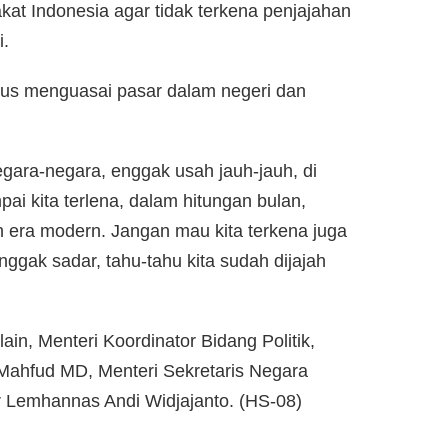
at Indonesia agar tidak terkena penjajahan
i.
arus menguasai pasar dalam negeri dan
egara-negara, enggak usah jauh-jauh, di
ai kita terlena, dalam hitungan bulan,
 era modern. Jangan mau kita terkena juga
enggak sadar, tahu-tahu kita sudah dijajah
ain, Menteri Koordinator Bidang Politik,
ahfud MD, Menteri Sekretaris Negara
 Lemhannas Andi Widjajanto. (HS-08)