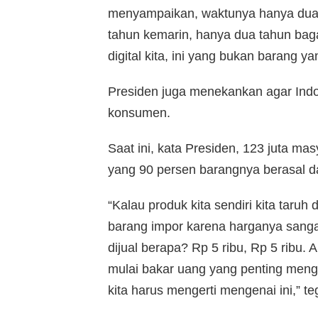
menyampaikan, waktunya hanya dua t
tahun kemarin, hanya dua tahun baga
digital kita, ini yang bukan barang y
Presiden juga menekankan agar Ind
konsumen.
Saat ini, kata Presiden, 123 juta ma
yang 90 persen barangnya berasal da
“Kalau produk kita sendiri kita taru
barang impor karena harganya sanga
dijual berapa? Rp 5 ribu, Rp 5 ribu. A
mulai bakar uang yang penting mengu
kita harus mengerti mengenai ini,” t