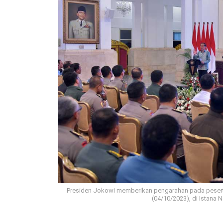
Presiden Jokowi memberikan pengarahan pada peser
(04/10/2023), di Istana N