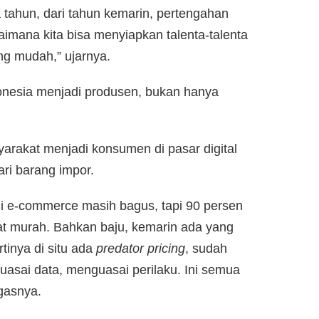
ahun, dari tahun kemarin, pertengahan
imana kita bisa menyiapkan talenta-talenta
ang mudah,” ujarnya.
onesia menjadi produsen, bukan hanya
syarakat menjadi konsumen di pasar digital
ri barang impor.
h di e-commerce masih bagus, tapi 90 persen
t murah. Bahkan baju, kemarin ada yang
rtinya di situ ada
predator pricing
, sudah
asai data, menguasai perilaku. Ini semua
egasnya.