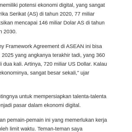
miliki potensi ekonomi digital, yang sangat
ika Serikat (AS) di tahun 2020, 77 miliar
ksikan mencapai 146 miliar Dolar AS di tahun
n 2030.
my Framework Agreement di ASEAN ini bisa
n 2025 yang angkanya terakhir tadi, yang 360
i dua kali. Artinya, 720 miliar US Dollar. Kalau
ekonominya, sangat besar sekali,” ujar
ingnya untuk mempersiapkan talenta-talenta
enjadi pasar dalam ekonomi digital.
pkan pemain-pemain ini yang memerlukan kerja
 oleh limit waktu. Teman-teman saya