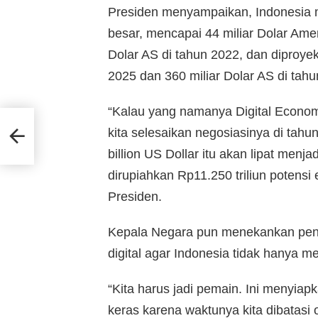
Presiden menyampaikan, Indonesia me
besar, mencapai 44 miliar Dolar Amer
Dolar AS di tahun 2022, dan diproye
2025 dan 360 miliar Dolar AS di tahu
“Kalau yang namanya Digital Econo
023,
kita selesaikan negosiasinya di tahu
billion US Dollar itu akan lipat menjad
dirupiahkan Rp11.250 triliun potensi 
Presiden.
Kepala Negara pun menekankan pent
digital agar Indonesia tidak hanya m
“Kita harus jadi pemain. Ini menyia
keras karena waktunya kita dibatasi