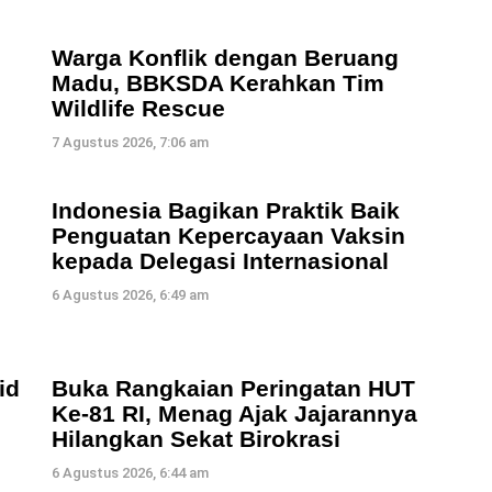
Warga Konflik dengan Beruang
Madu, BBKSDA Kerahkan Tim
Wildlife Rescue
7 Agustus 2026, 7:06 am
Indonesia Bagikan Praktik Baik
Penguatan Kepercayaan Vaksin
kepada Delegasi Internasional
6 Agustus 2026, 6:49 am
id
Buka Rangkaian Peringatan HUT
Ke-81 RI, Menag Ajak Jajarannya
Hilangkan Sekat Birokrasi
6 Agustus 2026, 6:44 am