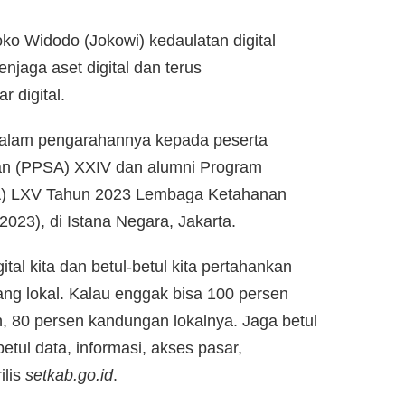
ko Widodo (Jokowi) kedaulatan digital
njaga aset digital dan terus
 digital.
dalam pengarahannya kepada peserta
an (PPSA) XXIV dan alumni Program
A) LXV Tahun 2023 Lembaga Ketahanan
023), di Istana Negara, Jakarta.
ital kita dan betul-betul kita pertahankan
ng lokal. Kalau enggak bisa 100 persen
en, 80 persen kandungan lokalnya. Jaga betul
betul data, informasi, akses pasar,
ilis
setkab.go.id
.