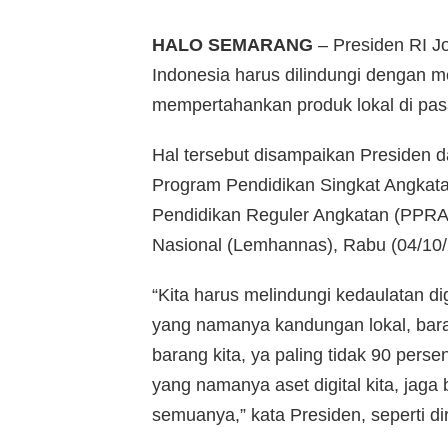
HALO SEMARANG
– Presiden RI Jo
Indonesia harus dilindungi dengan me
mempertahankan produk lokal di pasar
Hal tersebut disampaikan Presiden 
Program Pendidikan Singkat Angkat
Pendidikan Reguler Angkatan (PPR
Nasional (Lemhannas), Rabu (04/10/2
“Kita harus melindungi kedaulatan dig
yang namanya kandungan lokal, bara
barang kita, ya paling tidak 90 pers
yang namanya aset digital kita, jaga 
semuanya,” kata Presiden, seperti dir