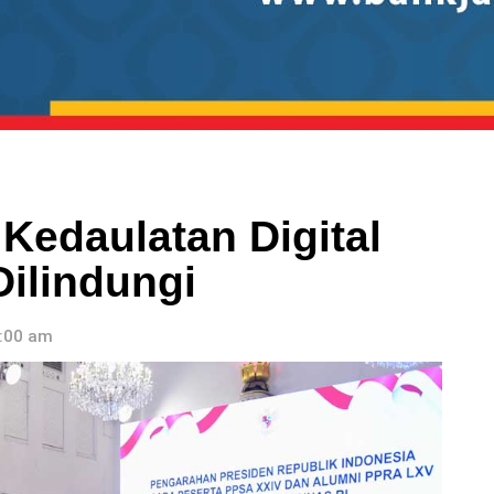
Kedaulatan Digital
Dilindungi
5:00 am