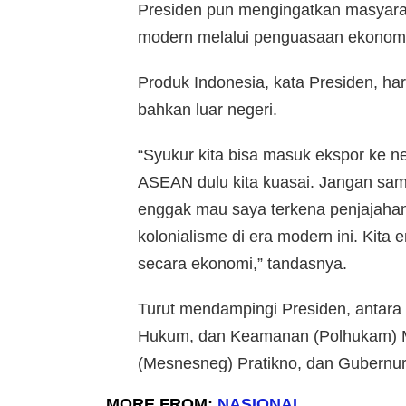
Presiden pun mengingatkan masyarak
modern melalui penguasaan ekonom
Produk Indonesia, kata Presiden, h
bahkan luar negeri.
“Syukur kita bisa masuk ekspor ke n
ASEAN dulu kita kuasai. Jangan samp
enggak mau saya terkena penjajahan
kolonialisme di era modern ini. Kita 
secara ekonomi,” tandasnya.
Turut mendampingi Presiden, antara l
Hukum, dan Keamanan (Polhukam) M
(Mesnesneg) Pratikno, dan Gubernur
MORE FROM:
NASIONAL