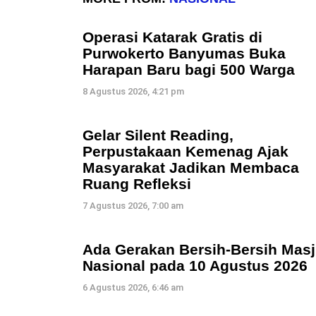
Operasi Katarak Gratis di
Purwokerto Banyumas Buka
Harapan Baru bagi 500 Warga
8 Agustus 2026, 4:21 pm
Gelar Silent Reading,
Perpustakaan Kemenag Ajak
Masyarakat Jadikan Membaca
Ruang Refleksi
7 Agustus 2026, 7:00 am
Ada Gerakan Bersih-Bersih Masj
Nasional pada 10 Agustus 2026
6 Agustus 2026, 6:46 am