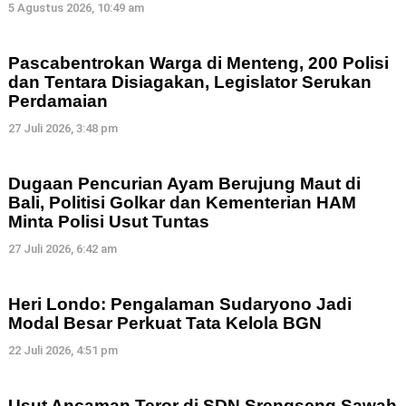
5 Agustus 2026, 10:49 am
Pascabentrokan Warga di Menteng, 200 Polisi
dan Tentara Disiagakan, Legislator Serukan
Perdamaian
27 Juli 2026, 3:48 pm
Dugaan Pencurian Ayam Berujung Maut di
Bali, Politisi Golkar dan Kementerian HAM
Minta Polisi Usut Tuntas
27 Juli 2026, 6:42 am
Heri Londo: Pengalaman Sudaryono Jadi
Modal Besar Perkuat Tata Kelola BGN
22 Juli 2026, 4:51 pm
Usut Ancaman Teror di SDN Srengseng Sawah