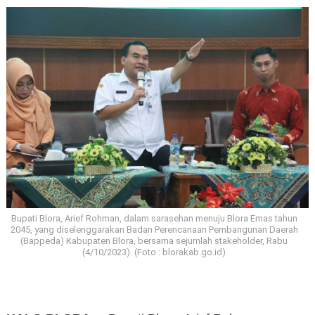
Bupati Blora, Arief Rohman, dalam sarasehan menuju Blora Emas tahun
2045, yang diselenggarakan Badan Perencanaan Pembangunan Daerah
(Bappeda) Kabupaten Blora, bersama sejumlah stakeholder, Rabu
(4/10/2023). (Foto : blorakab.go.id)