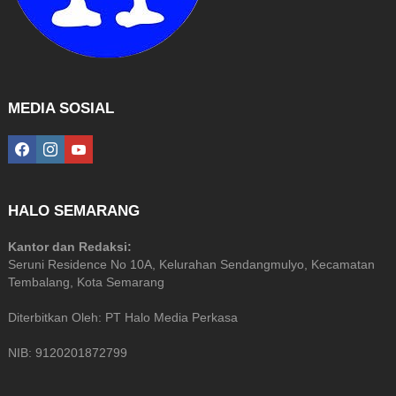
MEDIA SOSIAL
facebook
instagram
youtube
HALO SEMARANG
Kantor dan Redaksi:
Seruni Residence No 10A, Kelurahan Sendangmulyo, Kecamatan
Tembalang, Kota Semarang
Diterbitkan Oleh: PT Halo Media Perkasa
NIB: 9120201872799