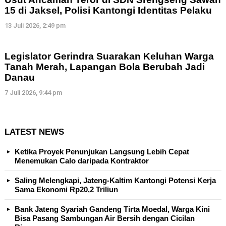
15 di Jaksel, Polisi Kantongi Identitas Pelaku
13 Juli 2026, 2:49 pm
Legislator Gerindra Suarakan Keluhan Warga
Tanah Merah, Lapangan Bola Berubah Jadi
Danau
7 Juli 2026, 9:44 pm
LATEST NEWS
Ketika Proyek Penunjukan Langsung Lebih Cepat
Menemukan Calo daripada Kontraktor
Saling Melengkapi, Jateng-Kaltim Kantongi Potensi Kerja
Sama Ekonomi Rp20,2 Triliun
Bank Jateng Syariah Gandeng Tirta Moedal, Warga Kini
Bisa Pasang Sambungan Air Bersih dengan Cicilan