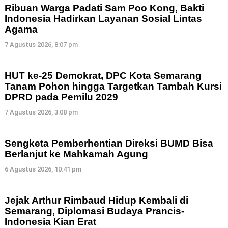
Ribuan Warga Padati Sam Poo Kong, Bakti
Indonesia Hadirkan Layanan Sosial Lintas
Agama
7 Agustus 2026, 8:07 pm
HUT ke-25 Demokrat, DPC Kota Semarang
Tanam Pohon hingga Targetkan Tambah Kursi
DPRD pada Pemilu 2029
7 Agustus 2026, 3:08 pm
Sengketa Pemberhentian Direksi BUMD Bisa
Berlanjut ke Mahkamah Agung
6 Agustus 2026, 10:41 pm
Jejak Arthur Rimbaud Hidup Kembali di
Semarang, Diplomasi Budaya Prancis-
Indonesia Kian Erat