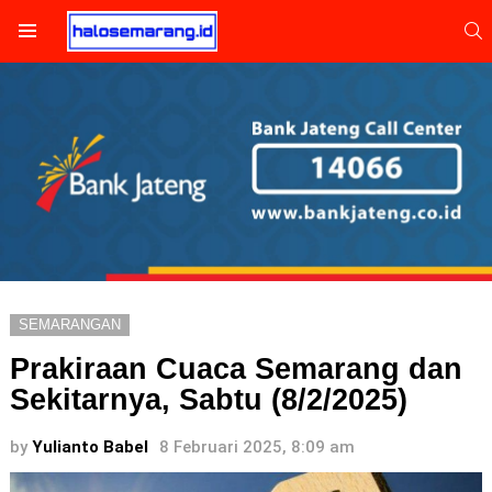
S
Menu
SEMARANGAN
Prakiraan Cuaca Semarang dan
Sekitarnya, Sabtu (8/2/2025)
by
Yulianto Babel
8 Februari 2025, 8:09 am