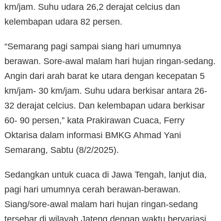
km/jam. Suhu udara 26,2 derajat celcius dan
kelembapan udara 82 persen.
“Semarang pagi sampai siang hari umumnya
berawan. Sore-awal malam hari hujan ringan-sedang.
Angin dari arah barat ke utara dengan kecepatan 5
km/jam- 30 km/jam. Suhu udara berkisar antara 26-
32 derajat celcius. Dan kelembapan udara berkisar
60- 90 persen,” kata Prakirawan Cuaca, Ferry
Oktarisa dalam informasi BMKG Ahmad Yani
Semarang, Sabtu (8/2/2025).
Sedangkan untuk cuaca di Jawa Tengah, lanjut dia,
pagi hari umumnya cerah berawan-berawan.
Siang/sore-awal malam hari hujan ringan-sedang
tersebar di wilayah Jateng dengan waktu bervariasi.