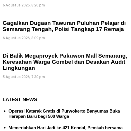
6 Agustus 2026, 8:20 pm
Gagalkan Dugaan Tawuran Puluhan Pelajar di
Semarang Tengah, Polisi Tangkap 17 Remaja
6 Agustus 2026, 3:09 pm
Di Balik Megaproyek Pakuwon Mall Semarang,
Keresahan Warga Gombel dan Desakan Audit
Lingkungan
5 Agustus 2026, 7:30 pm
LATEST NEWS
Operasi Katarak Gratis di Purwokerto Banyumas Buka
Harapan Baru bagi 500 Warga
Memeriahkan Hari Jadi ke-421 Kendal, Pemkab bersama