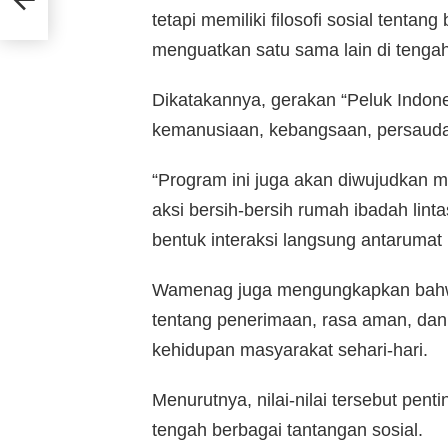
tetapi memiliki filosofi sosial tent
menguatkan satu sama lain di tenga
Dikatakannya, gerakan “Peluk Indone
kemanusiaan, kebangsaan, persaudar
“Program ini juga akan diwujudkan m
aksi bersih-bersih rumah ibadah lin
bentuk interaksi langsung antarumat
Wamenag juga mengungkapkan bahwa
tentang penerimaan, rasa aman, dan
kehidupan masyarakat sehari-hari.
Menurutnya, nilai-nilai tersebut pent
tengah berbagai tantangan sosial.