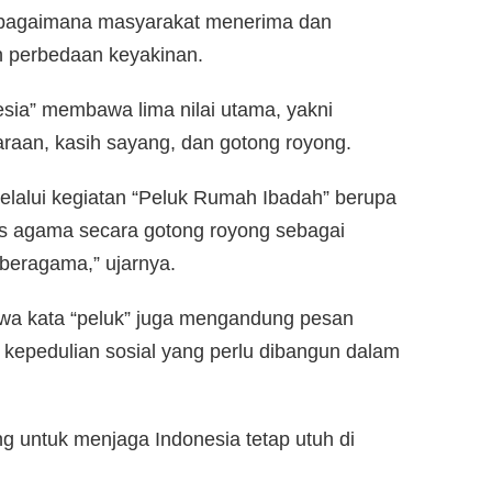
ang bagaimana masyarakat menerima dan
h perbedaan keyakinan.
sia” membawa lima nilai utama, yakni
aan, kasih sayang, dan gotong royong.
elalui kegiatan “Peluk Rumah Ibadah” berupa
tas agama secara gotong royong sebagai
 beragama,” ujarnya.
 kata “peluk” juga mengandung pesan
 kepedulian sosial yang perlu dibangun dalam
ing untuk menjaga Indonesia tetap utuh di