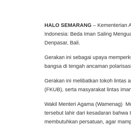
HALO SEMARANG
– Kementerian 
Indonesia: Beda Iman Saling Mengua
Denpasar, Bali.
Gerakan ini sebagai upaya memperk
bangsa di tengah ancaman polarisasi
Gerakan ini melibatkan tokoh lint
(FKUB), serta masyarakat lintas iman
Wakil Menteri Agama (Wamenag) Mu
tersebut lahir dari kesadaran bahw
membutuhkan persatuan, agar mamp