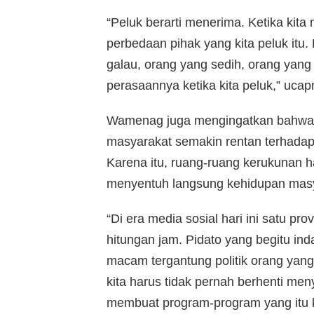
“Peluk berarti menerima. Ketika kit
perbedaan pihak yang kita peluk itu
galau, orang yang sedih, orang yang
perasaannya ketika kita peluk,” ucap
Wamenag juga mengingatkan bahwa
masyarakat semakin rentan terhadap
Karena itu, ruang-ruang kerukunan h
menyentuh langsung kehidupan masy
“Di era media sosial hari ini satu 
hitungan jam. Pidato yang begitu in
macam tergantung politik orang yang 
kita harus tidak pernah berhenti meny
membuat program-program yang itu k