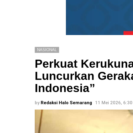
NASIONAL
Perkuat Kerukun
Luncurkan Geraka
Indonesia”
by
Redaksi Halo Semarang
11 Mei 2026, 6:3