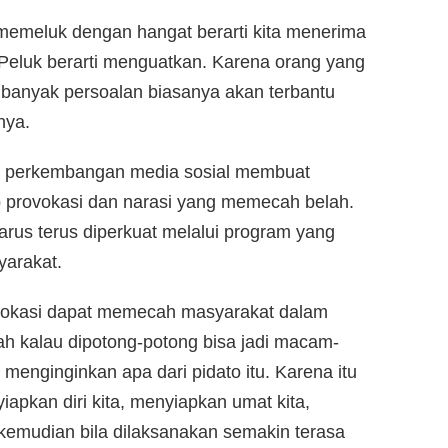
a memeluk dengan hangat berarti kita menerima
. Peluk berarti menguatkan. Karena orang yang
 banyak persoalan biasanya akan terbantu
nya.
 perkembangan media sosial membuat
 provokasi dan narasi yang memecah belah.
arus terus diperkuat melalui program yang
arakat.
provokasi dapat memecah masyarakat dalam
dah kalau dipotong-potong bisa jadi macam-
menginginkan apa dari pidato itu. Karena itu
iapkan diri kita, menyiapkan umat kita,
emudian bila dilaksanakan semakin terasa