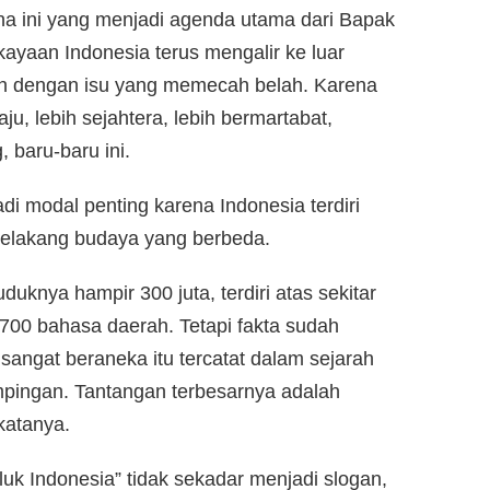
ena ini yang menjadi agenda utama dari Bapak
kayaan Indonesia terus mengalir ke luar
uh dengan isu yang memecah belah. Karena
u, lebih sejahtera, lebih bermartabat,
 baru-baru ini.
 modal penting karena Indonesia terdiri
 belakang budaya yang berbeda.
uknya hampir 300 juta, terdiri atas sekitar
700 bahasa daerah. Tetapi fakta sudah
angat beraneka itu tercatat dalam sejarah
pingan. Tantangan terbesarnya adalah
katanya.
k Indonesia” tidak sekadar menjadi slogan,