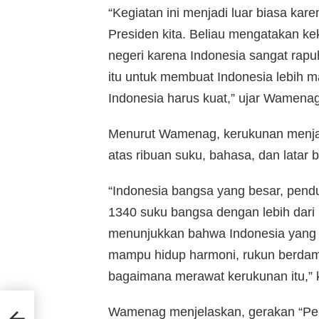
“Kegiatan ini menjadi luar biasa kar
Presiden kita. Beliau mengatakan ke
negeri karena Indonesia sangat rap
itu untuk membuat Indonesia lebih maj
Indonesia harus kuat,” ujar Wamenag,
Menurut Wamenag, kerukunan menjadi
atas ribuan suku, bahasa, dan latar
“Indonesia bangsa yang besar, pendud
1340 suku bangsa dengan lebih dari 
menunjukkan bahwa Indonesia yang s
mampu hidup harmoni, rukun berdam
bagaimana merawat kerukunan itu,” 
Guru
i
Wamenag menjelaskan, gerakan “Pelu