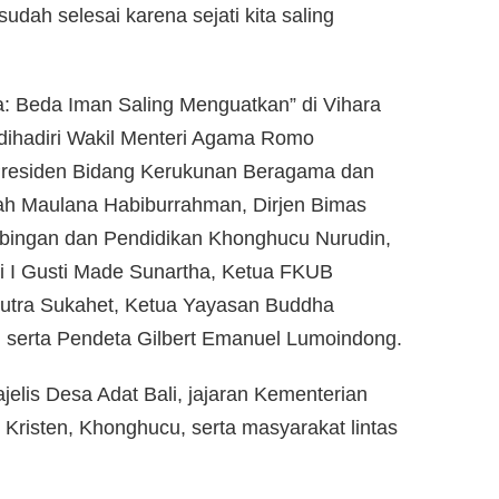
dah selesai karena sejati kita saling
a: Beda Iman Saling Menguatkan” di Vihara
dihadiri Wakil Menteri Agama Romo
Presiden Bidang Kerukunan Beragama dan
h Maulana Habiburrahman, Dirjen Bimas
mbingan dan Pendidikan Khonghucu Nurudin,
i I Gusti Made Sunartha, Ketua FKUB
 Putra Sukahet, Ketua Yayasan Buddha
 serta Pendeta Gilbert Emanuel Lumoindong.
ajelis Desa Adat Bali, jajaran Kementerian
Kristen, Khonghucu, serta masyarakat lintas