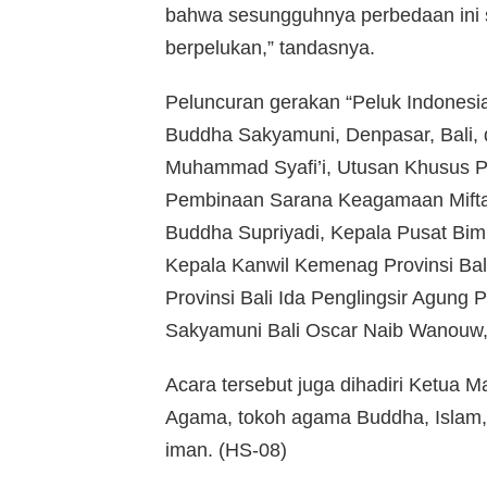
bahwa sesungguhnya perbedaan ini su
berpelukan,” tandasnya.
Peluncuran gerakan “Peluk Indonesi
Buddha Sakyamuni, Denpasar, Bali, 
Muhammad Syafi’i, Utusan Khusus 
Pembinaan Sarana Keagamaan Mifta
Buddha Supriyadi, Kepala Pusat Bi
Kepala Kanwil Kemenag Provinsi Bal
Provinsi Bali Ida Penglingsir Agung
Sakyamuni Bali Oscar Naib Wanouw,
Acara tersebut juga dihadiri Ketua M
Agama, tokoh agama Buddha, Islam, 
iman. (HS-08)