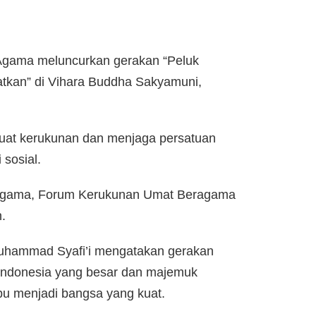
Agama meluncurkan gerakan “Peluk
tkan” di Vihara Buddha Sakyamuni,
uat kerukunan dan menjaga persatuan
 sosial.
as agama, Forum Kerukunan Umat Beragama
.
hammad Syafi’i mengatakan gerakan
a Indonesia yang besar dan majemuk
u menjadi bangsa yang kuat.