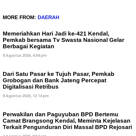
MORE FROM:
DAERAH
Memeriahkan Hari Jadi ke-421 Kendal,
Pemkab bersama Tv Swasta Nasional Gelar
Berbagai Kegiatan
8 Agustus 2026, 4:04 pm
Dari Satu Pasar ke Tujuh Pasar, Pemkab
Grobogan dan Bank Jateng Percepat
Digitalisasi Retribus
8 Agustus 2026, 12:14 pm
Perwakilan dan Paguyuban BPD Bertemu
Camat Brangsong Kendal, Meminta Kejelasan
Terkait Pengunduran Diri Massal BPD Rejosari