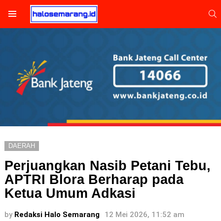
S
Menu
DAERAH
Perjuangkan Nasib Petani Tebu,
APTRI Blora Berharap pada
Ketua Umum Adkasi
by
Redaksi Halo Semarang
12 Mei 2026, 11:52 am