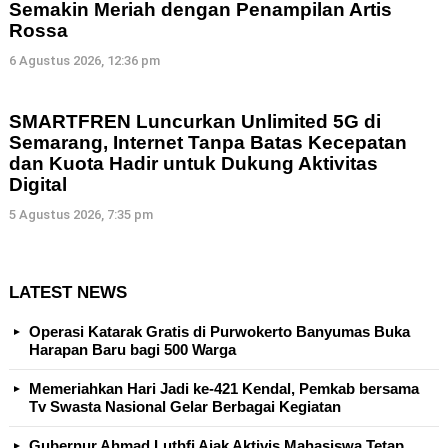
Semakin Meriah dengan Penampilan Artis
Rossa
6 Agustus 2026, 12:36 pm
SMARTFREN Luncurkan Unlimited 5G di
Semarang, Internet Tanpa Batas Kecepatan
dan Kuota Hadir untuk Dukung Aktivitas
Digital
5 Agustus 2026, 7:35 pm
LATEST NEWS
Operasi Katarak Gratis di Purwokerto Banyumas Buka
Harapan Baru bagi 500 Warga
Memeriahkan Hari Jadi ke-421 Kendal, Pemkab bersama
Tv Swasta Nasional Gelar Berbagai Kegiatan
Gubernur Ahmad Luthfi Ajak Aktivis Mahasiswa Tetap