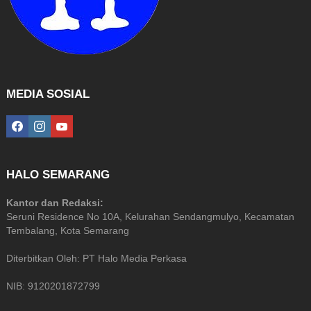
MEDIA SOSIAL
facebook
instagram
youtube
HALO SEMARANG
Kantor dan Redaksi:
Seruni Residence No 10A, Kelurahan Sendangmulyo, Kecamatan
Tembalang, Kota Semarang
Diterbitkan Oleh: PT Halo Media Perkasa
NIB: 9120201872799