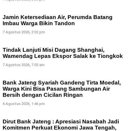
Jamin Ketersediaan Air, Perumda Batang
Imbau Warga Bikin Tandon
7 Agustus 2026, 2:02 pm
Tindak Lanjuti Misi Dagang Shanghai,
Wamendag Lepas Ekspor Salak ke Tiongkok
7 Agustus 2026, 7:03 am
Bank Jateng Syariah Gandeng Tirta Moedal,
Warga Kini Bisa Pasang Sambungan Air
Bersih dengan Cicilan Ringan
6 Agustus 2026, 1:46 pm
Dirut Bank Jateng : Apresiasi Nasabah Jadi
Komitmen Perkuat Ekonomi Jawa Tengah,