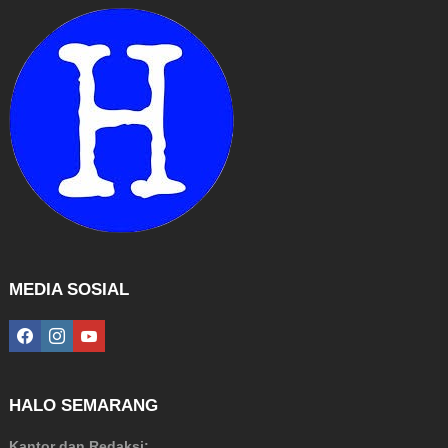
MEDIA SOSIAL
facebook
instagram
youtube
HALO SEMARANG
Kantor dan Redaksi: