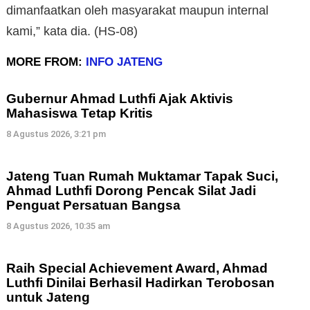
dimanfaatkan oleh masyarakat maupun internal
kami,” kata dia. (HS-08)
MORE FROM:
INFO JATENG
Gubernur Ahmad Luthfi Ajak Aktivis
Mahasiswa Tetap Kritis
8 Agustus 2026, 3:21 pm
Jateng Tuan Rumah Muktamar Tapak Suci,
Ahmad Luthfi Dorong Pencak Silat Jadi
Penguat Persatuan Bangsa
8 Agustus 2026, 10:35 am
Raih Special Achievement Award, Ahmad
Luthfi Dinilai Berhasil Hadirkan Terobosan
untuk Jateng