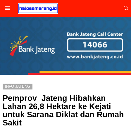
S
Menu
INFO JATENG
Pemprov Jateng Hibahkan
Lahan 26,8 Hektare ke Kejati
untuk Sarana Diklat dan Rumah
Sakit