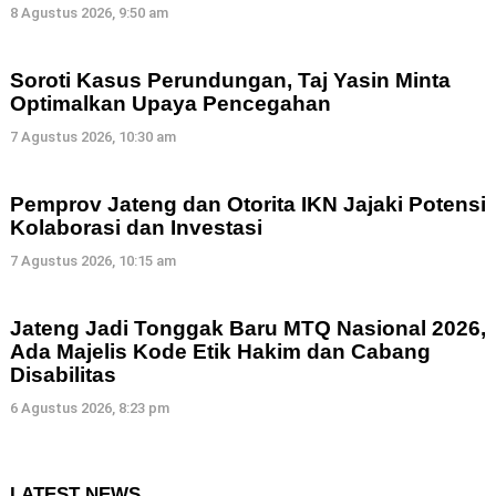
8 Agustus 2026, 9:50 am
Soroti Kasus Perundungan, Taj Yasin Minta
Optimalkan Upaya Pencegahan
7 Agustus 2026, 10:30 am
Pemprov Jateng dan Otorita IKN Jajaki Potensi
Kolaborasi dan Investasi
7 Agustus 2026, 10:15 am
Jateng Jadi Tonggak Baru MTQ Nasional 2026,
Ada Majelis Kode Etik Hakim dan Cabang
Disabilitas
6 Agustus 2026, 8:23 pm
LATEST NEWS