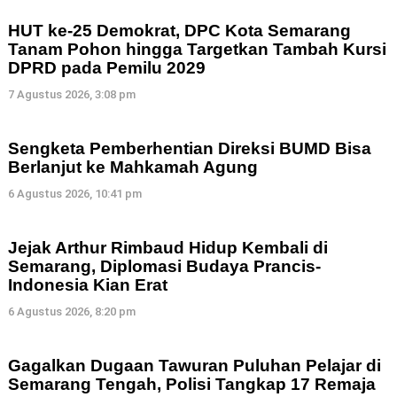
HUT ke-25 Demokrat, DPC Kota Semarang
Tanam Pohon hingga Targetkan Tambah Kursi
DPRD pada Pemilu 2029
7 Agustus 2026, 3:08 pm
Sengketa Pemberhentian Direksi BUMD Bisa
Berlanjut ke Mahkamah Agung
6 Agustus 2026, 10:41 pm
Jejak Arthur Rimbaud Hidup Kembali di
Semarang, Diplomasi Budaya Prancis-
Indonesia Kian Erat
6 Agustus 2026, 8:20 pm
Gagalkan Dugaan Tawuran Puluhan Pelajar di
Semarang Tengah, Polisi Tangkap 17 Remaja