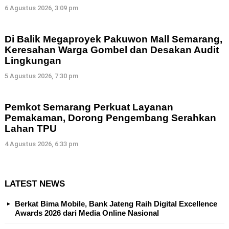
6 Agustus 2026, 3:09 pm
Di Balik Megaproyek Pakuwon Mall Semarang,
Keresahan Warga Gombel dan Desakan Audit
Lingkungan
5 Agustus 2026, 7:30 pm
Pemkot Semarang Perkuat Layanan
Pemakaman, Dorong Pengembang Serahkan
Lahan TPU
4 Agustus 2026, 6:33 pm
LATEST NEWS
Berkat Bima Mobile, Bank Jateng Raih Digital Excellence
Awards 2026 dari Media Online Nasional