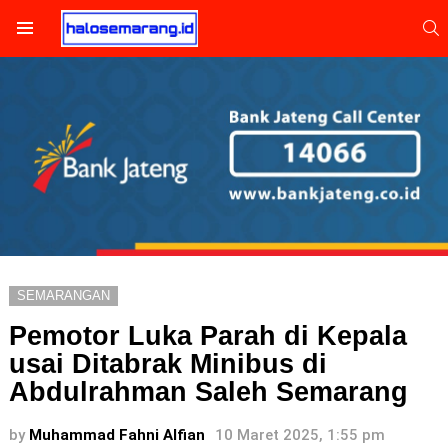
S
Menu
SEMARANGAN
Pemotor Luka Parah di Kepala
usai Ditabrak Minibus di
Abdulrahman Saleh Semarang
by
Muhammad Fahni Alfian
10 Maret 2025, 1:55 pm