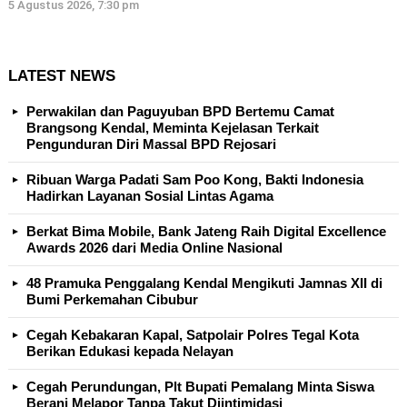
5 Agustus 2026, 7:30 pm
LATEST NEWS
Perwakilan dan Paguyuban BPD Bertemu Camat
Brangsong Kendal, Meminta Kejelasan Terkait
Pengunduran Diri Massal BPD Rejosari
Ribuan Warga Padati Sam Poo Kong, Bakti Indonesia
Hadirkan Layanan Sosial Lintas Agama
Berkat Bima Mobile, Bank Jateng Raih Digital Excellence
Awards 2026 dari Media Online Nasional
48 Pramuka Penggalang Kendal Mengikuti Jamnas XII di
Bumi Perkemahan Cibubur
Cegah Kebakaran Kapal, Satpolair Polres Tegal Kota
Berikan Edukasi kepada Nelayan
Cegah Perundungan, Plt Bupati Pemalang Minta Siswa
Berani Melapor Tanpa Takut Diintimidasi