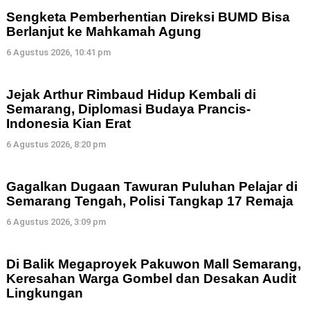
Sengketa Pemberhentian Direksi BUMD Bisa
Berlanjut ke Mahkamah Agung
6 Agustus 2026, 10:41 pm
Jejak Arthur Rimbaud Hidup Kembali di
Semarang, Diplomasi Budaya Prancis-
Indonesia Kian Erat
6 Agustus 2026, 8:20 pm
Gagalkan Dugaan Tawuran Puluhan Pelajar di
Semarang Tengah, Polisi Tangkap 17 Remaja
6 Agustus 2026, 3:09 pm
Di Balik Megaproyek Pakuwon Mall Semarang,
Keresahan Warga Gombel dan Desakan Audit
Lingkungan