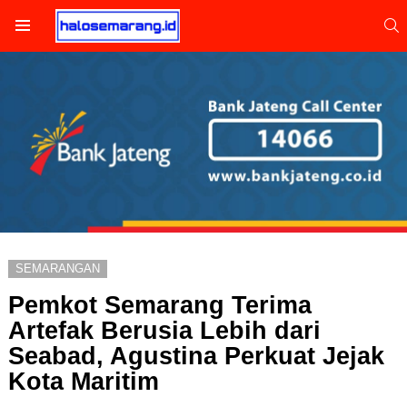
S
Menu
SEMARANGAN
Pemkot Semarang Terima
Artefak Berusia Lebih dari
Seabad, Agustina Perkuat Jejak
Kota Maritim