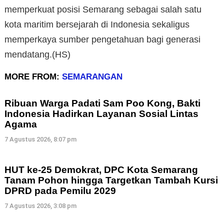
memperkuat posisi Semarang sebagai salah satu
kota maritim bersejarah di Indonesia sekaligus
memperkaya sumber pengetahuan bagi generasi
mendatang.(HS)
MORE FROM:
SEMARANGAN
Ribuan Warga Padati Sam Poo Kong, Bakti
Indonesia Hadirkan Layanan Sosial Lintas
Agama
7 Agustus 2026, 8:07 pm
HUT ke-25 Demokrat, DPC Kota Semarang
Tanam Pohon hingga Targetkan Tambah Kursi
DPRD pada Pemilu 2029
7 Agustus 2026, 3:08 pm