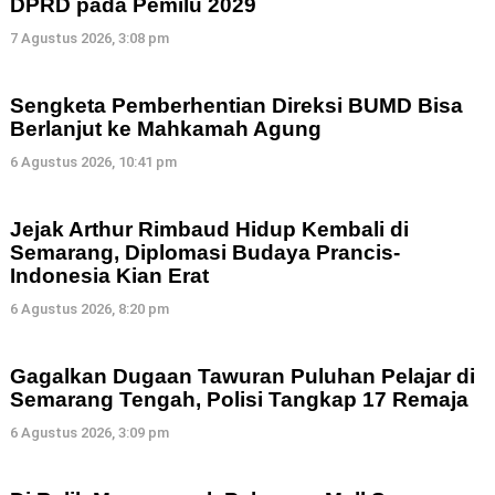
DPRD pada Pemilu 2029
7 Agustus 2026, 3:08 pm
Sengketa Pemberhentian Direksi BUMD Bisa
Berlanjut ke Mahkamah Agung
6 Agustus 2026, 10:41 pm
Jejak Arthur Rimbaud Hidup Kembali di
Semarang, Diplomasi Budaya Prancis-
Indonesia Kian Erat
6 Agustus 2026, 8:20 pm
Gagalkan Dugaan Tawuran Puluhan Pelajar di
Semarang Tengah, Polisi Tangkap 17 Remaja
6 Agustus 2026, 3:09 pm