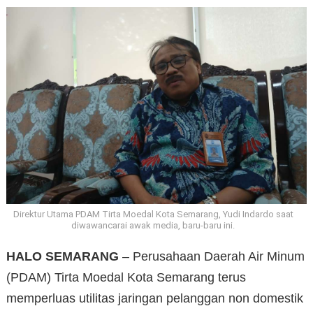
Direktur Utama PDAM Tirta Moedal Kota Semarang, Yudi Indardo saat
diwawancarai awak media, baru-baru ini.
HALO SEMARANG
– Perusahaan Daerah Air Minum
(PDAM) Tirta Moedal Kota Semarang terus
memperluas utilitas jaringan pelanggan non domestik