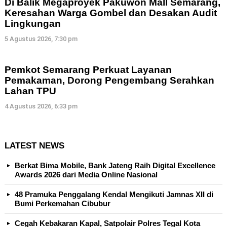
Di Balik Megaproyek Pakuwon Mall Semarang,
Keresahan Warga Gombel dan Desakan Audit
Lingkungan
5 Agustus 2026, 7:30 pm
Pemkot Semarang Perkuat Layanan
Pemakaman, Dorong Pengembang Serahkan
Lahan TPU
4 Agustus 2026, 6:33 pm
LATEST NEWS
Berkat Bima Mobile, Bank Jateng Raih Digital Excellence
Awards 2026 dari Media Online Nasional
48 Pramuka Penggalang Kendal Mengikuti Jamnas XII di
Bumi Perkemahan Cibubur
Cegah Kebakaran Kapal, Satpolair Polres Tegal Kota