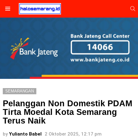
S
Menu
SEMARANGAN
Pelanggan Non Domestik PDAM
Tirta Moedal Kota Semarang
Terus Naik
by
Yulianto Babel
2 Oktober 2025, 12:17 pm