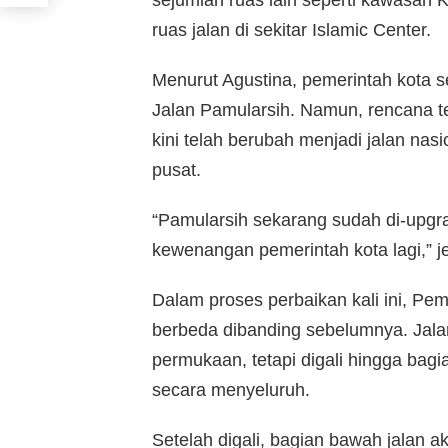
sejumlah ruas lain seperti kawasan K
ruas jalan di sekitar Islamic Center.
Menurut Agustina, pemerintah kota 
Jalan Pamularsih. Namun, rencana ter
kini telah berubah menjadi jalan na
pusat.
“Pamularsih sekarang sudah di-upgra
kewenangan pemerintah kota lagi,” j
Dalam proses perbaikan kali ini, 
berbeda dibanding sebelumnya. Jalan
permukaan, tetapi digali hingga bagi
secara menyeluruh.
Setelah digali, bagian bawah jalan 