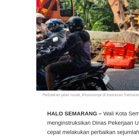
Perbaikan jalan rusak, khususnya di kawasan Semara
HALO SEMARANG –
Wali Kota Sem
menginstruksikan Dinas Pekerjaan 
cepat melakukan perbaikan sejumlah