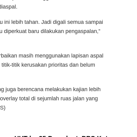
iaspal.
ni lebih tahan. Jadi digali semua sampai
lu diperkuat baru dilakukan pengaspalan,”
rbaikan masih menggunakan lapisan aspal
tik-titik kerusakan prioritas dan belum
 juga berencana melakukan kajian lebih
 overlay total di sejumlah ruas jalan yang
HS)