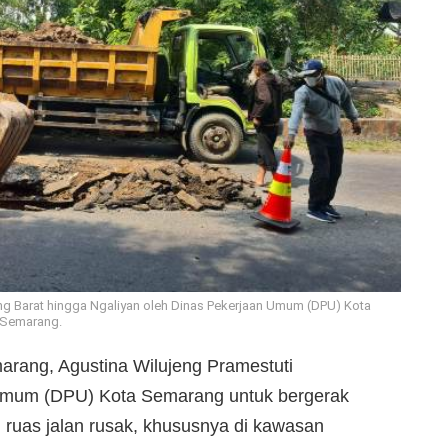
ng Barat hingga Ngaliyan oleh Dinas Pekerjaan Umum (DPU) Kota
Semarang.
arang, Agustina Wilujeng Pramestuti
Umum (DPU) Kota Semarang untuk bergerak
 ruas jalan rusak, khususnya di kawasan