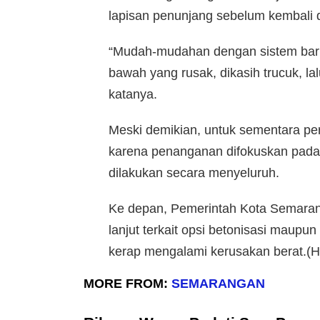
lapisan penunjang sebelum kembali d
“Mudah-mudahan dengan sistem baru i
bawah yang rusak, dikasih trucuk, la
katanya.
Meski demikian, untuk sementara pe
karena penanganan difokuskan pada ti
dilakukan secara menyeluruh.
Ke depan, Pemerintah Kota Semarang
lanjut terkait opsi betonisasi maupun
kerap mengalami kerusakan berat.(
MORE FROM:
SEMARANGAN