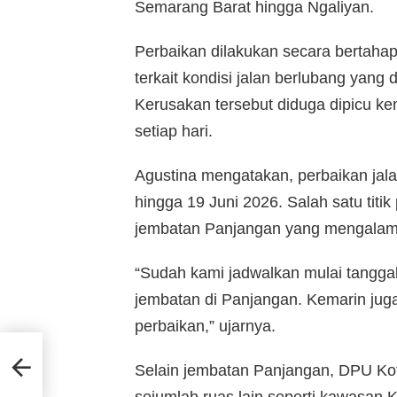
Semarang Barat hingga Ngaliyan.
Perbaikan dilakukan secara bertah
terkait kondisi jalan berlubang yang
Kerusakan tersebut diduga dipicu ke
setiap hari.
Agustina mengatakan, perbaikan jala
hingga 19 Juni 2026. Salah satu titi
jembatan Panjangan yang mengalami
“Sudah kami jadwalkan mulai tanggal
jembatan di Panjangan. Kemarin juga
perbaikan,” ujarnya.
Selain jembatan Panjangan, DPU Ko