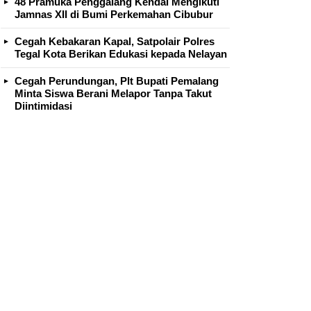
48 Pramuka Penggalang Kendal Mengikuti
Jamnas XII di Bumi Perkemahan Cibubur
Cegah Kebakaran Kapal, Satpolair Polres
Tegal Kota Berikan Edukasi kepada Nelayan
Cegah Perundungan, Plt Bupati Pemalang
Minta Siswa Berani Melapor Tanpa Takut
Diintimidasi