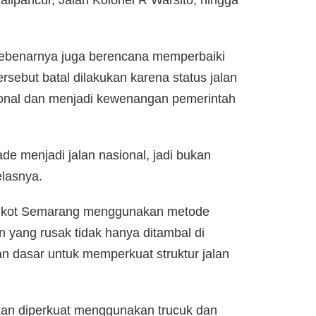
alipancur, Jalan Kolonel R Warsito, hingga
sebenarnya juga berencana memperbaiki
sebut batal dilakukan karena status jalan
sional dan menjadi kewenangan pemerintah
de menjadi jalan nasional, jadi bukan
elasnya.
Pemkot Semarang menggunakan metode
 yang rusak tidak hanya ditambal di
an dasar untuk memperkuat struktur jalan
akan diperkuat menggunakan trucuk dan