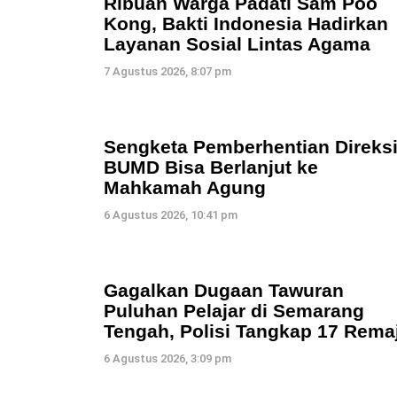
Ribuan Warga Padati Sam Poo
Kong, Bakti Indonesia Hadirkan
Layanan Sosial Lintas Agama
7 Agustus 2026, 8:07 pm
Sengketa Pemberhentian Direks
BUMD Bisa Berlanjut ke
Mahkamah Agung
6 Agustus 2026, 10:41 pm
Gagalkan Dugaan Tawuran
Puluhan Pelajar di Semarang
Tengah, Polisi Tangkap 17 Rema
6 Agustus 2026, 3:09 pm