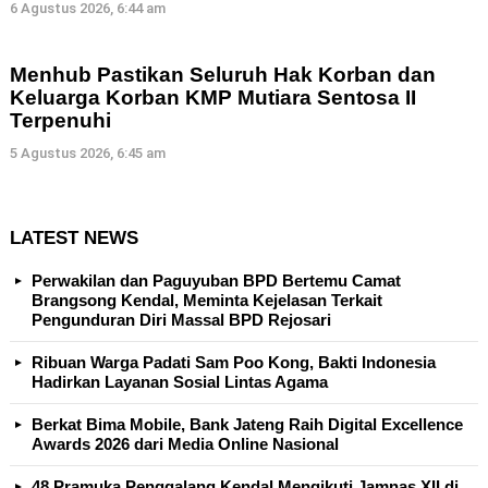
6 Agustus 2026, 6:44 am
Menhub Pastikan Seluruh Hak Korban dan
Keluarga Korban KMP Mutiara Sentosa II
Terpenuhi
5 Agustus 2026, 6:45 am
LATEST NEWS
Perwakilan dan Paguyuban BPD Bertemu Camat
Brangsong Kendal, Meminta Kejelasan Terkait
Pengunduran Diri Massal BPD Rejosari
Ribuan Warga Padati Sam Poo Kong, Bakti Indonesia
Hadirkan Layanan Sosial Lintas Agama
Berkat Bima Mobile, Bank Jateng Raih Digital Excellence
Awards 2026 dari Media Online Nasional
48 Pramuka Penggalang Kendal Mengikuti Jamnas XII di