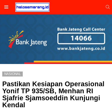
S
Menu
NASIONAL
Pastikan Kesiapan Operasional
Yonif TP 935/SB, Menhan RI
Sjafrie Sjamsoeddin Kunjungi
Kendal