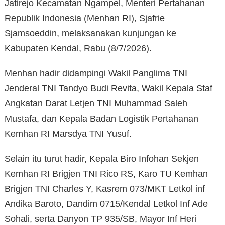
Jatirejo Kecamatan Ngampel, Menteri Pertahanan
Republik Indonesia (Menhan RI), Sjafrie
Sjamsoeddin, melaksanakan kunjungan ke
Kabupaten Kendal, Rabu (8/7/2026).
Menhan hadir didampingi Wakil Panglima TNI
Jenderal TNI Tandyo Budi Revita, Wakil Kepala Staf
Angkatan Darat Letjen TNI Muhammad Saleh
Mustafa, dan Kepala Badan Logistik Pertahanan
Kemhan RI Marsdya TNI Yusuf.
Selain itu turut hadir, Kepala Biro Infohan Sekjen
Kemhan RI Brigjen TNI Rico RS, Karo TU Kemhan
Brigjen TNI Charles Y, Kasrem 073/MKT Letkol inf
Andika Baroto, Dandim 0715/Kendal Letkol Inf Ade
Sohali, serta Danyon TP 935/SB, Mayor Inf Heri