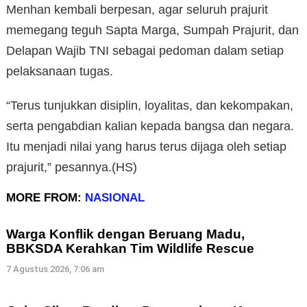
Menhan kembali berpesan, agar seluruh prajurit
memegang teguh Sapta Marga, Sumpah Prajurit, dan
Delapan Wajib TNI sebagai pedoman dalam setiap
pelaksanaan tugas.
“Terus tunjukkan disiplin, loyalitas, dan kekompakan,
serta pengabdian kalian kepada bangsa dan negara.
Itu menjadi nilai yang harus terus dijaga oleh setiap
prajurit,” pesannya.(HS)
MORE FROM:
NASIONAL
Warga Konflik dengan Beruang Madu,
BBKSDA Kerahkan Tim Wildlife Rescue
7 Agustus 2026, 7:06 am