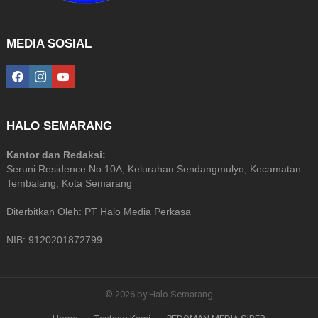
MEDIA SOSIAL
facebook
instagram
youtube
HALO SEMARANG
Kantor dan Redaksi:
Seruni Residence No 10A, Kelurahan Sendangmulyo, Kecamatan
Tembalang, Kota Semarang
Diterbitkan Oleh: PT Halo Media Perkasa
NIB: 9120201872799
© 2026 by Halo Semarang