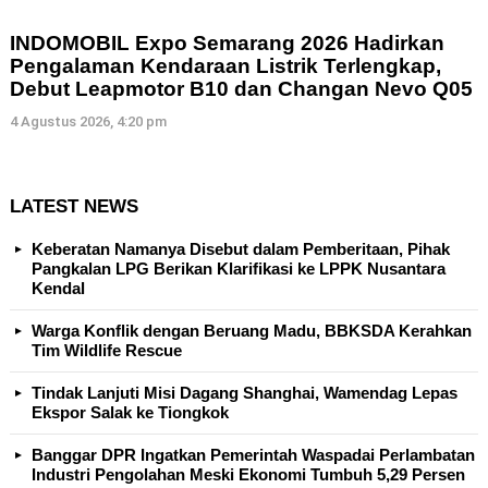
INDOMOBIL Expo Semarang 2026 Hadirkan
Pengalaman Kendaraan Listrik Terlengkap,
Debut Leapmotor B10 dan Changan Nevo Q05
4 Agustus 2026, 4:20 pm
LATEST NEWS
Keberatan Namanya Disebut dalam Pemberitaan, Pihak
Pangkalan LPG Berikan Klarifikasi ke LPPK Nusantara
Kendal
Warga Konflik dengan Beruang Madu, BBKSDA Kerahkan
Tim Wildlife Rescue
Tindak Lanjuti Misi Dagang Shanghai, Wamendag Lepas
Ekspor Salak ke Tiongkok
Banggar DPR Ingatkan Pemerintah Waspadai Perlambatan
Industri Pengolahan Meski Ekonomi Tumbuh 5,29 Persen