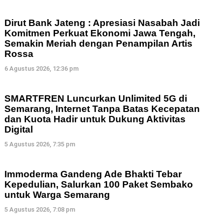
Dirut Bank Jateng : Apresiasi Nasabah Jadi
Komitmen Perkuat Ekonomi Jawa Tengah,
Semakin Meriah dengan Penampilan Artis
Rossa
6 Agustus 2026, 12:36 pm
SMARTFREN Luncurkan Unlimited 5G di
Semarang, Internet Tanpa Batas Kecepatan
dan Kuota Hadir untuk Dukung Aktivitas
Digital
5 Agustus 2026, 7:35 pm
Immoderma Gandeng Ade Bhakti Tebar
Kepedulian, Salurkan 100 Paket Sembako
untuk Warga Semarang
5 Agustus 2026, 7:08 pm