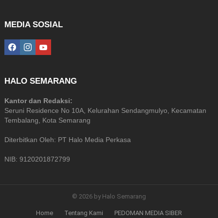
MEDIA SOSIAL
facebook
instagram
youtube
HALO SEMARANG
Kantor dan Redaksi:
Seruni Residence No 10A, Kelurahan Sendangmulyo, Kecamatan
Tembalang, Kota Semarang
Diterbitkan Oleh: PT Halo Media Perkasa
NIB: 9120201872799
© 2026 by Halo Semarang
Home
Tentang Kami
PEDOMAN MEDIA SIBER