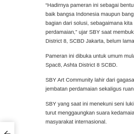
“Hadirnya pameran ini sebagai bent
baik bangsa Indonesia maupun bangs
bagian dari solusi, sebagaimana ki
perdamaian,” ujar SBY saat membuk
District 8, SCBD Jakarta, belum lama 
Pameran ini dibuka untuk umum mula
Spac8, Ashta District 8 SCBD.
SBY Art Community lahir dari gagas
jembatan perdamaian sekaligus ruang 
SBY yang saat ini menekuni seni luki
turut menggaungkan suara kedamaia
masyarakat internasional.
ma