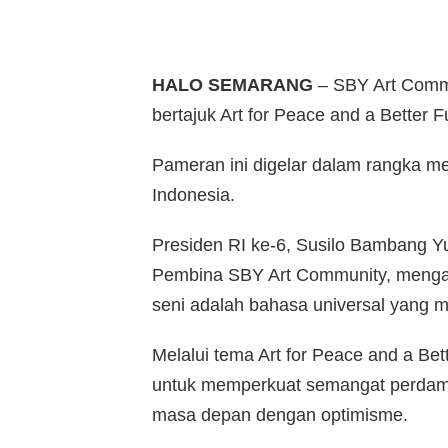
HALO SEMARANG
– SBY Art Commu
bertajuk Art for Peace and a Better F
Pameran ini digelar dalam rangka 
Indonesia.
Presiden RI ke-6, Susilo Bambang Y
Pembina SBY Art Community, mengata
seni adalah bahasa universal yang 
Melalui tema Art for Peace and a Be
untuk memperkuat semangat perdama
masa depan dengan optimisme.