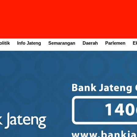
litik
Info Jateng
Semarangan
Daerah
Parlemen
E