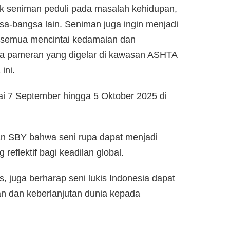
uk seniman peduli pada masalah kehidupan,
a-bangsa lain. Seniman juga ingin menjadi
ta semua mencintai kedamaian dan
a pameran yang digelar di kawasan ASHTA
ini.
i 7 September hingga 5 Oktober 2025 di
an SBY bahwa seni rupa dapat menjadi
reflektif bagi keadilan global.
s, juga berharap seni lukis Indonesia dapat
n dan keberlanjutan dunia kepada