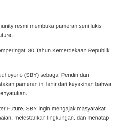
nity resmi membuka pameran seni lukis
uture.
memperingati 80 Tahun Kemerdekaan Republik
udhoyono (SBY) sebagai Pendiri dan
kan pameran ini lahir dari keyakinan bahwa
menyatukan.
tter Future, SBY ingin mengajak masyarakat
ian, melestarikan lingkungan, dan menatap