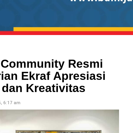
 Community Resmi
ian Ekraf Apresiasi
dan Kreativitas
, 6:17 am