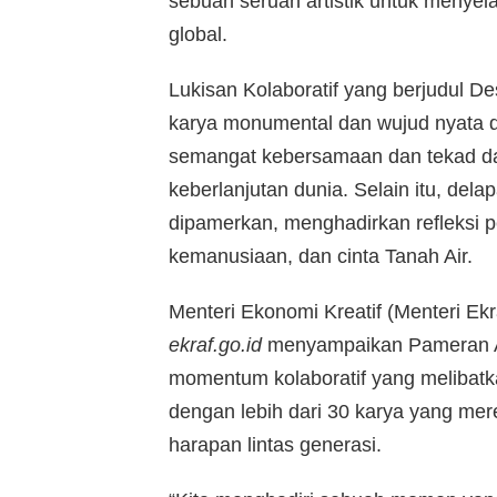
sebuah seruan artistik untuk menye
global.
Lukisan Kolaboratif yang berjudul De
karya monumental dan wujud nyata dar
semangat kebersamaan dan tekad d
keberlanjutan dunia. Selain itu, dela
dipamerkan, menghadirkan refleksi 
kemanusiaan, dan cinta Tanah Air.
Menteri Ekonomi Kreatif (Menteri Ekra
ekraf.go.id
menyampaikan Pameran Art
momentum kolaboratif yang melibatka
dengan lebih dari 30 karya yang mer
harapan lintas generasi.