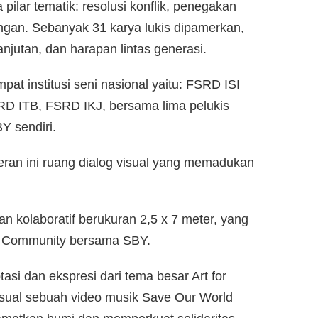
pilar tematik: resolusi konflik, penegakan
ngan. Sebanyak 31 karya lukis dipamerkan,
jutan, dan harapan lintas generasi.
pat institusi seni nasional yaitu: FSRD ISI
RD ITB, FSRD IKJ, bersama lima pelukis
Y sendiri.
eran ini ruang dialog visual yang memadukan
n kolaboratif berukuran 2,5 x 7 meter, yang
rt Community bersama SBY.
asi dan ekspresi dari tema besar Art for
isual sebuah video musik Save Our World