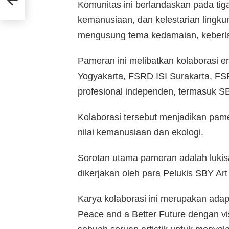
Komunitas ini berlandaskan pada tiga 
kemanusiaan, dan kelestarian lingku
mengusung tema kedamaian, keberlan
Pameran ini melibatkan kolaborasi em
Yogyakarta, FSRD ISI Surakarta, FS
profesional independen, termasuk SB
Kolaborasi tersebut menjadikan pam
nilai kemanusiaan dan ekologi.
Sorotan utama pameran adalah lukisa
dikerjakan oleh para Pelukis SBY A
Karya kolaborasi ini merupakan adapt
Peace and a Better Future dengan v