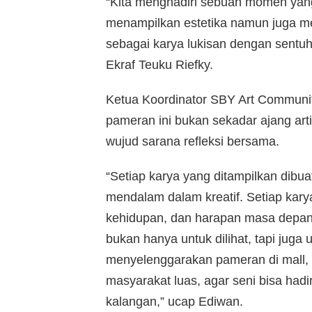
“Kita menghadiri sebuah momen yan
menampilkan estetika namun juga mer
sebagai karya lukisan dengan sentuha
Ekraf Teuku Riefky.
Ketua Koordinator SBY Art Commun
pameran ini bukan sekadar ajang art
wujud sarana refleksi bersama.
“Setiap karya yang ditampilkan dibu
mendalam dalam kreatif. Setiap kar
kehidupan, dan harapan masa depan
bukan hanya untuk dilihat, tapi juga
menyelenggarakan pameran di mall, 
masyarakat luas, agar seni bisa hadi
kalangan,” ucap Ediwan.