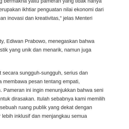
g bermakna yaitu pameran yang tidak hanya
upakan ikhtiar penguatan nilai ekonomi dari
n inovasi dan kreativitas,” jelas Menteri
ity, Ediwan Prabowo, menegaskan bahwa
istik yang unik dan menarik, namun juga
at secara sungguh-sungguh, serius dan
ya membawa pesan tentang empati,
. Pameran ini ingin menunjukkan bahwa seni
 untuk dirasakan. Itulah sebabnya kami memilih
sebuah ruang publik yang dekat dengan
r lebih inklusif dan menjangkau semua