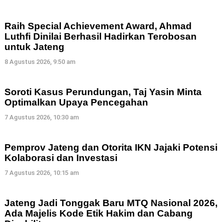
Raih Special Achievement Award, Ahmad
Luthfi Dinilai Berhasil Hadirkan Terobosan
untuk Jateng
8 Agustus 2026, 9:50 am
Soroti Kasus Perundungan, Taj Yasin Minta
Optimalkan Upaya Pencegahan
7 Agustus 2026, 10:30 am
Pemprov Jateng dan Otorita IKN Jajaki Potensi
Kolaborasi dan Investasi
7 Agustus 2026, 10:15 am
Jateng Jadi Tonggak Baru MTQ Nasional 2026,
Ada Majelis Kode Etik Hakim dan Cabang