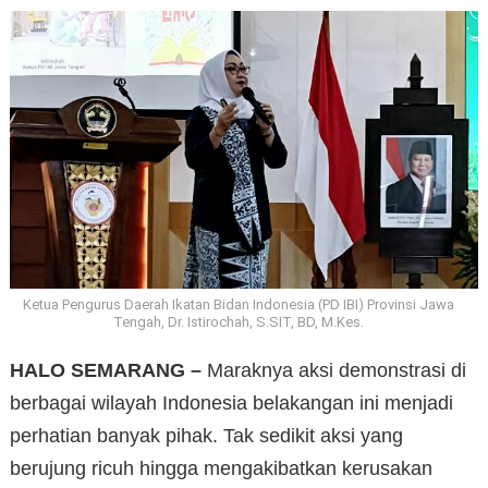
Ketua Pengurus Daerah Ikatan Bidan Indonesia (PD IBI) Provinsi Jawa
Tengah, Dr. Istirochah, S.SIT, BD, M.Kes.
HALO SEMARANG –
Maraknya aksi demonstrasi di
berbagai wilayah Indonesia belakangan ini menjadi
perhatian banyak pihak. Tak sedikit aksi yang
berujung ricuh hingga mengakibatkan kerusakan