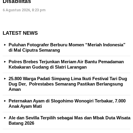
Disabilitas
6 Agustus 2026, 8:23 pm
LATEST NEWS
Puluhan Fotografer Berburu Momen “Meriah Indonesia”
di Mal Ciputra Semarang
Polres Brebes Terjunkan Meriam Air Bantu Pemadaman
Kebakaran Gudang di Slatri Larangan
25.800 Warga Padati Simpang Lima Ikuti Festival Tari Dug
Dug Der, Polrestabes Semarang Pastikan Berlangsung
Aman
Peternakan Ayam di Slogohimo Wonogiri Terbakar, 7.000
Anak Ayam Mati
Ale dan Sevilla Terpilih sebagai Mas dan Mbak Duta Wisata
Batang 2026