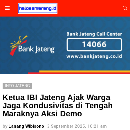
S
Menu
INFO JATENG
Ketua IBI Jateng Ajak Warga
Jaga Kondusivitas di Tengah
Maraknya Aksi Demo
by
Lanang Wibisono
3 September 2025, 10:21 am