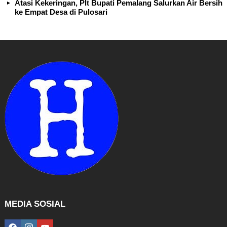
Atasi Kekeringan, Plt Bupati Pemalang Salurkan Air Bersih
ke Empat Desa di Pulosari
MEDIA SOSIAL
facebook
instagram
youtube