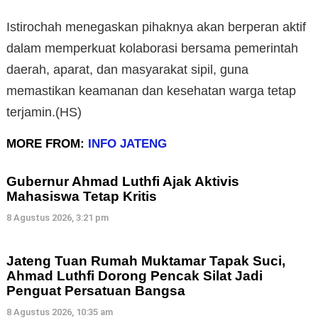
Istirochah menegaskan pihaknya akan berperan aktif
dalam memperkuat kolaborasi bersama pemerintah
daerah, aparat, dan masyarakat sipil, guna
memastikan keamanan dan kesehatan warga tetap
terjamin.(HS)
MORE FROM:
INFO JATENG
Gubernur Ahmad Luthfi Ajak Aktivis
Mahasiswa Tetap Kritis
8 Agustus 2026, 3:21 pm
Jateng Tuan Rumah Muktamar Tapak Suci,
Ahmad Luthfi Dorong Pencak Silat Jadi
Penguat Persatuan Bangsa
8 Agustus 2026, 10:35 am