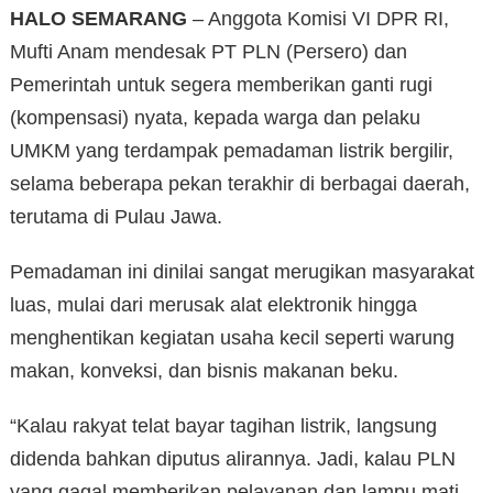
HALO SEMARANG
– Anggota Komisi VI DPR RI,
Mufti Anam mendesak PT PLN (Persero) dan
Pemerintah untuk segera memberikan ganti rugi
(kompensasi) nyata, kepada warga dan pelaku
UMKM yang terdampak pemadaman listrik bergilir,
selama beberapa pekan terakhir di berbagai daerah,
terutama di Pulau Jawa.
Pemadaman ini dinilai sangat merugikan masyarakat
luas, mulai dari merusak alat elektronik hingga
menghentikan kegiatan usaha kecil seperti warung
makan, konveksi, dan bisnis makanan beku.
“Kalau rakyat telat bayar tagihan listrik, langsung
didenda bahkan diputus alirannya. Jadi, kalau PLN
yang gagal memberikan pelayanan dan lampu mati