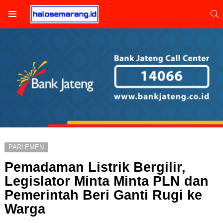
S
Menu
PARLEMEN
Pemadaman Listrik Bergilir,
Legislator Minta Minta PLN dan
Pemerintah Beri Ganti Rugi ke
Warga