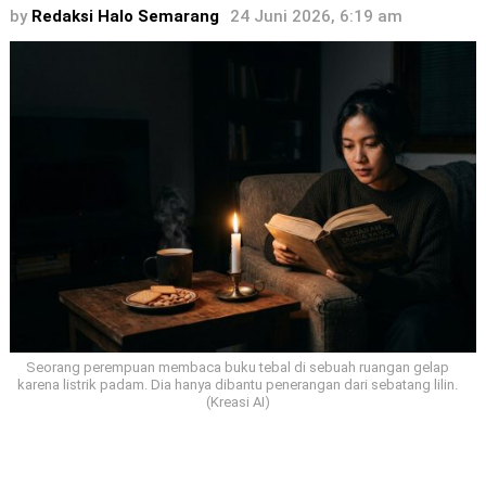
by
Redaksi Halo Semarang
24 Juni 2026, 6:19 am
Seorang perempuan membaca buku tebal di sebuah ruangan gelap
karena listrik padam. Dia hanya dibantu penerangan dari sebatang lilin.
(Kreasi AI)