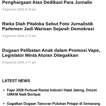
Penghargaan Atas Dedikasi Para Jurnalis
4 Agustus 2026, 6:18 am
Rieke Diah Pitaloka Sebut Foto Jurnalistik
Parlemen Jadi Warisan Sejarah Demokrasi
4 Agustus 2026, 6:15 am
Dugaan Pelibatan Anak dalam Promosi Vape,
Legislator Minta Aturan Ditegakkan
3 Agustus 2026, 6:17 am
LATEST NEWS
Fajar 2026 Perkuat Rantai Industri Halal Jateng, Omzet
UMKM Naik Berlipat
Gagalkan Dugaan Tawuran Puluhan Pelajar di Semarang