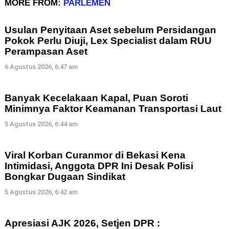
MORE FROM:
PARLEMEN
Usulan Penyitaan Aset sebelum Persidangan
Pokok Perlu Diuji, Lex Specialist dalam RUU
Perampasan Aset
6 Agustus 2026, 6:47 am
Banyak Kecelakaan Kapal, Puan Soroti
Minimnya Faktor Keamanan Transportasi Laut
5 Agustus 2026, 6:44 am
Viral Korban Curanmor di Bekasi Kena
Intimidasi, Anggota DPR Ini Desak Polisi
Bongkar Dugaan Sindikat
5 Agustus 2026, 6:42 am
Apresiasi AJK 2026, Setjen DPR :