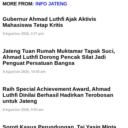
MORE FROM:
INFO JATENG
Gubernur Ahmad Luthfi Ajak Aktivis
Mahasiswa Tetap Kritis
8 Agustus 2026, 3:21 pm
Jateng Tuan Rumah Muktamar Tapak Suci,
Ahmad Luthfi Dorong Pencak Silat Jadi
Penguat Persatuan Bangsa
8 Agustus 2026, 10:35 am
Raih Special Achievement Award, Ahmad
Luthfi Dinilai Berhasil Hadirkan Terobosan
untuk Jateng
8 Agustus 2026, 9:50 am
Soroti Kasus Perundungan, Taj Yasin Minta