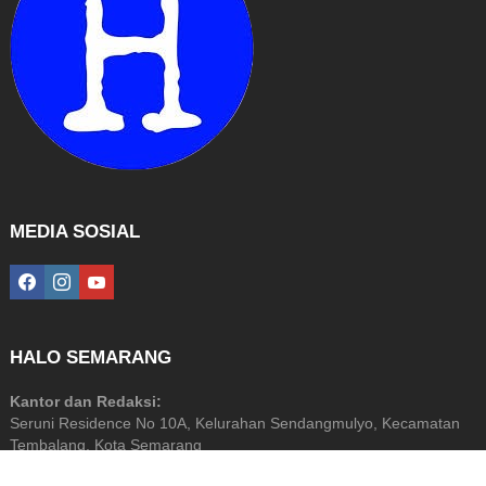
MEDIA SOSIAL
facebook
instagram
youtube
HALO SEMARANG
Kantor dan Redaksi:
Seruni Residence No 10A, Kelurahan Sendangmulyo, Kecamatan
Tembalang, Kota Semarang