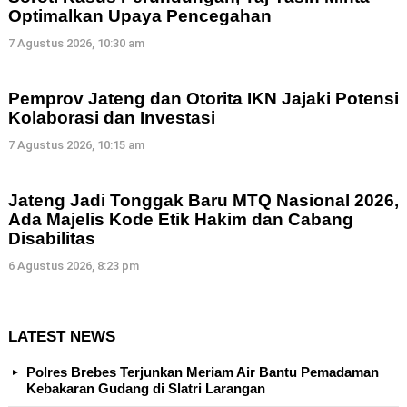
Optimalkan Upaya Pencegahan
7 Agustus 2026, 10:30 am
Pemprov Jateng dan Otorita IKN Jajaki Potensi
Kolaborasi dan Investasi
7 Agustus 2026, 10:15 am
Jateng Jadi Tonggak Baru MTQ Nasional 2026,
Ada Majelis Kode Etik Hakim dan Cabang
Disabilitas
6 Agustus 2026, 8:23 pm
LATEST NEWS
Polres Brebes Terjunkan Meriam Air Bantu Pemadaman
Kebakaran Gudang di Slatri Larangan