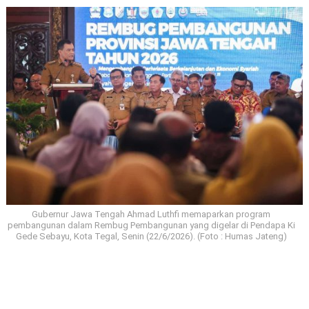
Gubernur Jawa Tengah Ahmad Luthfi memaparkan program
pembangunan dalam Rembug Pembangunan yang digelar di Pendapa Ki
Gede Sebayu, Kota Tegal, Senin (22/6/2026). (Foto : Humas Jateng)