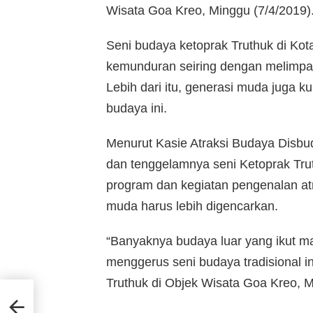
Wisata Goa Kreo, Minggu (7/4/2019)
Seni budaya ketoprak Truthuk di Ko
kemunduran seiring dengan melimpa
Lebih dari itu, generasi muda juga 
budaya ini.
Menurut Kasie Atraksi Budaya Disb
dan tenggelamnya seni Ketoprak Trut
program dan kegiatan pengenalan atr
muda harus lebih digencarkan.
“Banyaknya budaya luar yang ikut mas
menggerus seni budaya tradisional in
Truthuk di Objek Wisata Goa Kreo, M