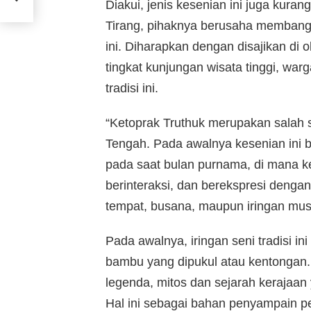
Diakui, jenis kesenian ini juga kur
Tirang, pihaknya berusaha membangk
ini. Diharapkan dengan disajikan di 
tingkat kunjungan wisata tinggi, wa
tradisi ini.
“Ketoprak Truthuk merupakan salah sa
Tengah. Pada awalnya kesenian ini 
pada saat bulan purnama, di mana k
berinteraksi, dan berekspresi deng
tempat, busana, maupun iringan mus
Pada awalnya, iringan seni tradisi in
bambu yang dipukul atau kentongan.
legenda, mitos dan sejarah kerajaan
Hal ini sebagai bahan penyampain pe