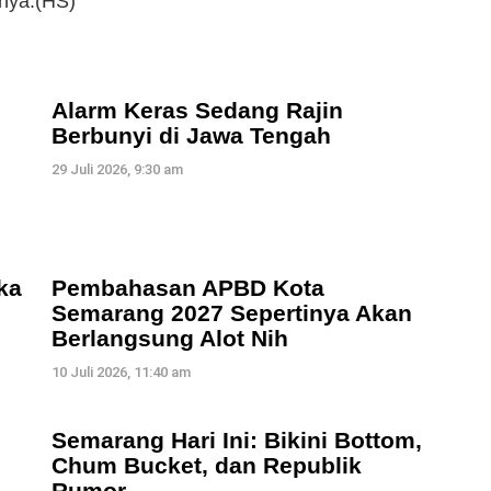
snya.(HS)
Alarm Keras Sedang Rajin
Berbunyi di Jawa Tengah
29 Juli 2026, 9:30 am
ka
Pembahasan APBD Kota
Semarang 2027 Sepertinya Akan
Berlangsung Alot Nih
10 Juli 2026, 11:40 am
Semarang Hari Ini: Bikini Bottom,
Chum Bucket, dan Republik
Rumor