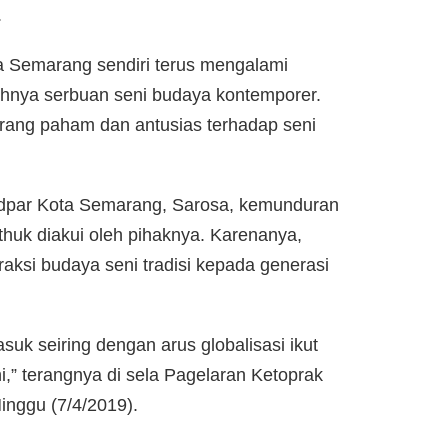
.
ta Semarang sendiri terus mengalami
hnya serbuan seni budaya kontemporer.
kurang paham dan antusias terhadap seni
udpar Kota Semarang, Sarosa, kemunduran
huk diakui oleh pihaknya. Karenanya,
aksi budaya seni tradisi kepada generasi
uk seiring dengan arus globalisasi ikut
i,” terangnya di sela Pagelaran Ketoprak
inggu (7/4/2019).