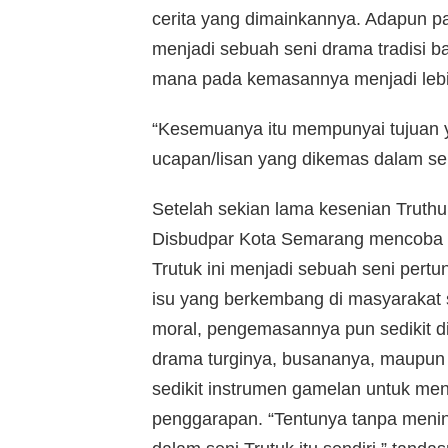
cerita yang dimainkannya. Adapun p
menjadi sebuah seni drama tradisi ba
mana pada kemasannya menjadi lebih 
“Kesemuanya itu mempunyai tujuan 
ucapan/lisan yang dikemas dalam seb
Setelah sekian lama kesenian Truthu
Disbudpar Kota Semarang mencoba 
Trutuk ini menjadi sebuah seni per
isu yang berkembang di masyarakat 
moral, pengemasannya pun sedikit 
drama turginya, busananya, maupun
sedikit instrumen gamelan untuk me
penggarapan. “Tentunya tanpa mening