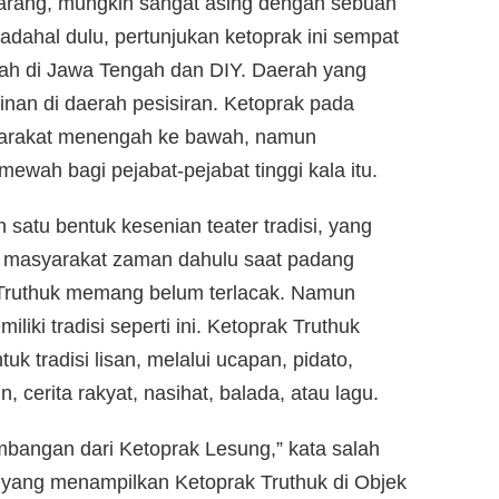
marang, mungkin sangat asing dengan sebuah
adahal dulu, pertunjukan ketoprak ini sempat
ah di Jawa Tengah dan DIY. Daerah yang
an di daerah pesisiran. Ketoprak pada
yarakat menengah ke bawah, namun
ewah bagi pejabat-pejabat tinggi kala itu.
 satu bentuk kesenian teater tradisi, yang
h masyarakat zaman dahulu saat padang
 Truthuk memang belum terlacak. Namun
iki tradisi seperti ini. Ketoprak Truthuk
uk tradisi lisan, melalui ucapan, pidato,
 cerita rakyat, nasihat, balada, atau lagu.
bangan dari Ketoprak Lesung,” kata salah
g yang menampilkan Ketoprak Truthuk di Objek