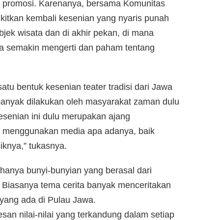
ang promosi. Karenanya, bersama Komunitas
itkan kembali kesenian yang nyaris punah
objek wisata dan di akhir pekan, di mana
rga semakin mengerti dan paham tentang
tu bentuk kesenian teater tradisi dari Jawa
banyak dilakukan oleh masyarakat zaman dulu
esenian ini dulu merupakan ajang
an menggunakan media apa adanya, baik
iknya,” tukasnya.
i hanya bunyi-bunyian yang berasal dari
 Biasanya tema cerita banyak menceritakan
 yang ada di Pulau Jawa.
san nilai-nilai yang terkandung dalam setiap