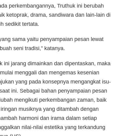
ada perkembangannya, Truthuk ini berubah
ik ketoprak, drama, sandiwara dan lain-lain di
sedikit tertata.
yang sama yaitu penyampaian pesan lewat
uah seni tradisi,” katanya.
k ini jarang dimainkan dan dipentaskan, maka
mulai menggali dan mengemas kesenian
tunjukan yang pada konsepnya mengangkat isu-
saat ini. Sebagai bahan penyampaian pesan
diubah mengikuti perkembangan zaman, baik
 iringan musiknya yang ditambah dengan
nambah harmoni dan irama dalam setiap
galkan nilai-nilai estetika yang terkandung