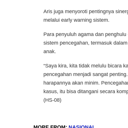
Aris juga menyoroti pentingnya sin
melalui early warning sistem.
Para penyuluh agama dan penghulu
sistem pencegahan, termasuk dala
anak.
“Saya kira, kita tidak melulu bicara
pencegahan menjadi sangat penting
harapannya akan minim. Pencegahan 
kasus, itu bisa ditangani secara kom
(HS-08)
MORE FROM:
NASIONAL