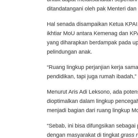
ditandatangani oleh pak Menteri da
Hal senada disampaikan Ketua KPAI,
ikhtiar MoU antara Kemenag dan KPA
yang diharapkan berdampak pada u
pelindungan anak.
“Ruang lingkup perjanjian kerja sama
pendidikan, tapi juga rumah ibadah,” 
Menurut Aris Adi Leksono, ada pote
dioptimalkan dalam lingkup pencega
menjadi bagian dari ruang lingkup Mo
“Sebab, ini bisa difungsikan sebag
dengan masyarakat di tingkat
grass r