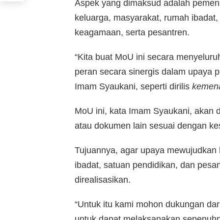
Aspek yang dimaksud adalah pemen
keluarga, masyarakat, rumah ibadat
keagamaan, serta pesantren.
“Kita buat MoU ini secara menyeluru
peran secara sinergis dalam upaya 
Imam Syaukani, seperti dirilis
kemena
MoU ini, kata Imam Syaukani, akan di
atau dokumen lain sesuai dengan k
Tujuannya, agar upaya mewujudkan 
ibadat, satuan pendidikan, dan pesa
direalisasikan.
“Untuk itu kami mohon dukungan da
untuk dapat melaksanakan sepenuhny