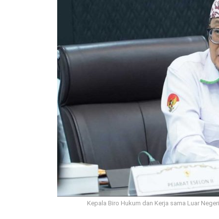
Kepala Biro Hukum dan Kerja sama Luar Negeri