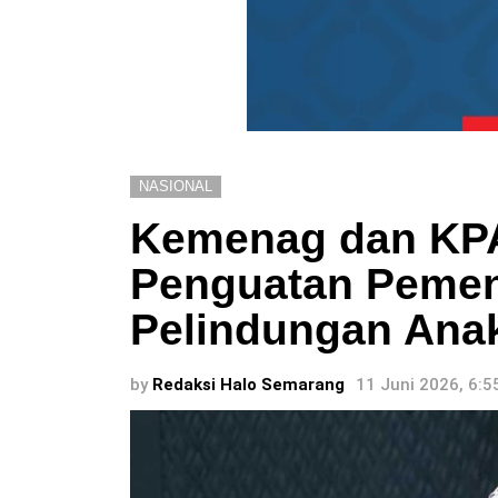
NASIONAL
Kemenag dan KPA
Penguatan Peme
Pelindungan Ana
by
Redaksi Halo Semarang
11 Juni 2026, 6: