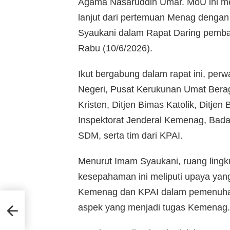
Agama Nasaruddin Umar. MoU ini menj
lanjut dari pertemuan Menag dengan
Syaukani dalam Rapat Daring pemb
Rabu (10/6/2026).
Ikut bergabung dalam rapat ini, per
Negeri, Pusat Kerukunan Umat Berag
Kristen, Ditjen Bimas Katolik, Ditje
Inspektorat Jenderal Kemenag, Ba
SDM, serta tim dari KPAI.
Menurut Imam Syaukani, ruang lingk
kesepahaman ini meliputi upaya yan
Kemenag dan KPAI dalam pemenuhan
ator
aspek yang menjadi tugas Kemenag.