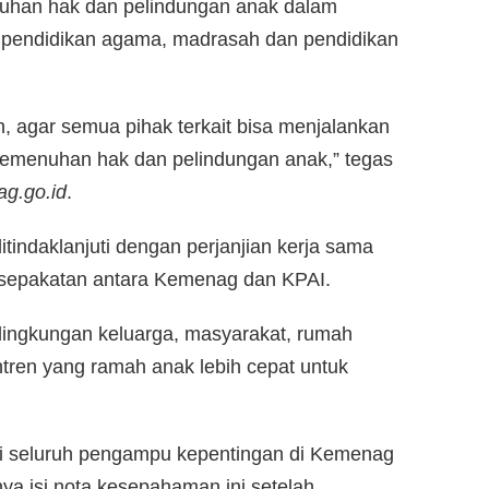
uhan hak dan pelindungan anak dalam
, pendidikan agama, madrasah dan pendidikan
h, agar semua pihak terkait bisa menjalankan
pemenuhan hak dan pelindungan anak,” tegas
g.go.id
.
tindaklanjuti dengan perjanjian kerja sama
esepakatan antara Kemenag dan KPAI.
lingkungan keluarga, masyarakat, rumah
ntren yang ramah anak lebih cepat untuk
ri seluruh pengampu kepentingan di Kemenag
a isi nota kesepahaman ini setelah