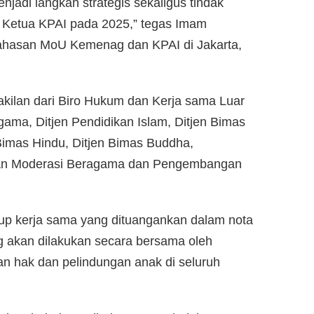
adi langkah strategis sekaligus tindak
 Ketua KPAI pada 2025,” tegas Imam
ahasan MoU Kemenag dan KPAI di Jakarta,
wakilan dari Biro Hukum dan Kerja sama Luar
ama, Ditjen Pendidikan Islam, Ditjen Bimas
n Bimas Hindu, Ditjen Bimas Buddha,
dan Moderasi Beragama dan Pengembangan
up kerja sama yang dituangankan dalam nota
g akan dilakukan secara bersama oleh
 hak dan pelindungan anak di seluruh