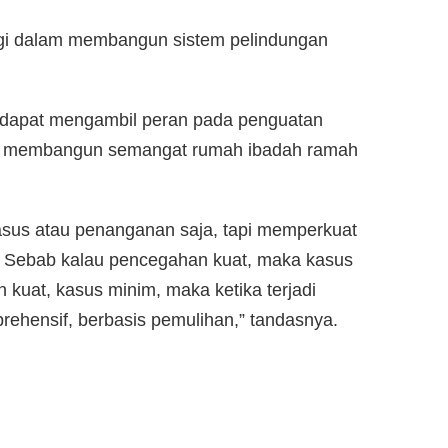
ergi dalam membangun sistem pelindungan
 dapat mengambil peran pada penguatan
m membangun semangat rumah ibadah ramah
 kasus atau penanganan saja, tapi memperkuat
. Sebab kalau pencegahan kuat, maka kasus
kuat, kasus minim, maka ketika terjadi
prehensif, berbasis pemulihan,” tandasnya.