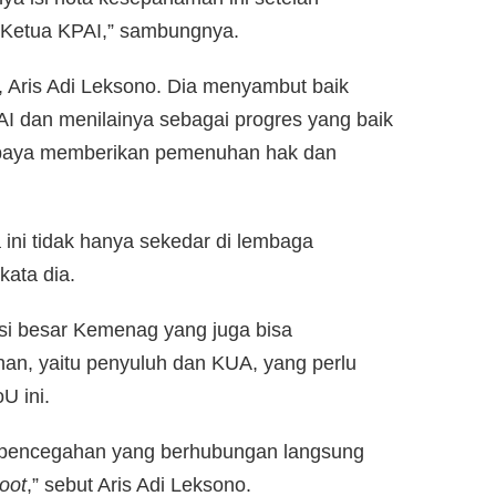
n Ketua KPAI,” sambungnya.
 Aris Adi Leksono. Dia menyambut baik
I dan menilainya sebagai progres yang baik
paya memberikan pemenuhan hak dan
 ini tidak hanya sekedar di lembaga
kata dia.
nsi besar Kemenag yang juga bisa
han, yaitu penyuluh dan KUA, yang perlu
U ini.
ai pencegahan yang berhubungan langsung
oot
,” sebut Aris Adi Leksono.