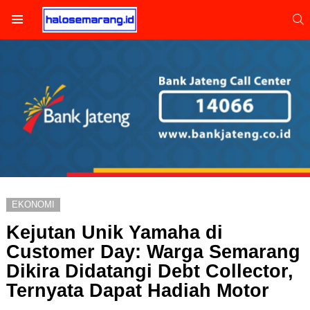
S
Menu
EKONOMI
Kejutan Unik Yamaha di
Customer Day: Warga Semarang
Dikira Didatangi Debt Collector,
Ternyata Dapat Hadiah Motor