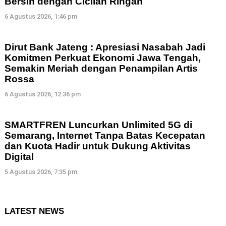
Bersih dengan Cicilan Ringan
6 Agustus 2026, 1:46 pm
Dirut Bank Jateng : Apresiasi Nasabah Jadi
Komitmen Perkuat Ekonomi Jawa Tengah,
Semakin Meriah dengan Penampilan Artis
Rossa
6 Agustus 2026, 12:36 pm
SMARTFREN Luncurkan Unlimited 5G di
Semarang, Internet Tanpa Batas Kecepatan
dan Kuota Hadir untuk Dukung Aktivitas
Digital
5 Agustus 2026, 7:35 pm
LATEST NEWS