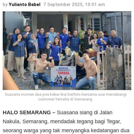
by
Yulianto Babel
7 September 2025, 10:01 am
Suasana momen dua pria kekar ikut berfoto bersama usai mendatangi
customer Yamaha di Semarang.
HALO SEMARANG –
Suasana siang di Jalan
Nakula, Semarang, mendadak tegang bagi Tegar,
seorang warga yang tak menyangka kedatangan dua