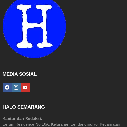
MEDIA SOSIAL
facebook
instagram
youtube
HALO SEMARANG
Kantor dan Redaksi:
Seruni Residence No 10A, Kelurahan Sendangmulyo, Kecamatan