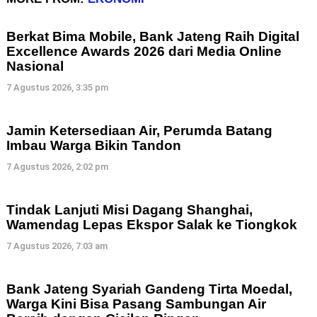
Berkat Bima Mobile, Bank Jateng Raih Digital
Excellence Awards 2026 dari Media Online
Nasional
7 Agustus 2026, 3:35 pm
Jamin Ketersediaan Air, Perumda Batang
Imbau Warga Bikin Tandon
7 Agustus 2026, 2:02 pm
Tindak Lanjuti Misi Dagang Shanghai,
Wamendag Lepas Ekspor Salak ke Tiongkok
7 Agustus 2026, 7:03 am
Bank Jateng Syariah Gandeng Tirta Moedal,
Warga Kini Bisa Pasang Sambungan Air