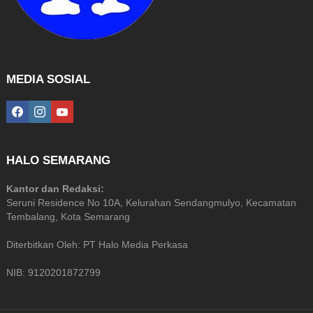
MEDIA SOSIAL
facebook
instagram
youtube
HALO SEMARANG
Kantor dan Redaksi:
Seruni Residence No 10A, Kelurahan Sendangmulyo, Kecamatan
Tembalang, Kota Semarang
Diterbitkan Oleh: PT Halo Media Perkasa
NIB: 9120201872799