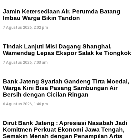
Jamin Ketersediaan Air, Perumda Batang
Imbau Warga Bikin Tandon
7 Agustus 2026, 2:02 pm
Tindak Lanjuti Misi Dagang Shanghai,
Wamendag Lepas Ekspor Salak ke Tiongkok
7 Agustus 2026, 7:03 am
Bank Jateng Syariah Gandeng Tirta Moedal,
Warga Kini Bisa Pasang Sambungan Air
Bersih dengan Cicilan Ringan
6 Agustus 2026, 1:46 pm
Dirut Bank Jateng : Apresiasi Nasabah Jadi
Komitmen Perkuat Ekonomi Jawa Tengah,
Semakin Meriah dengan Penampilan Artis