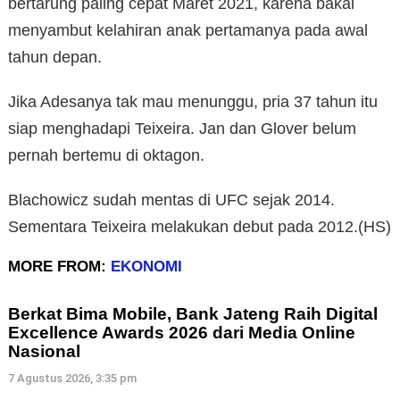
bertarung paling cepat Maret 2021, karena bakal
menyambut kelahiran anak pertamanya pada awal
tahun depan.
Jika Adesanya tak mau menunggu, pria 37 tahun itu
siap menghadapi Teixeira. Jan dan Glover belum
pernah bertemu di oktagon.
Blachowicz sudah mentas di UFC sejak 2014.
Sementara Teixeira melakukan debut pada 2012.(HS)
MORE FROM:
EKONOMI
Berkat Bima Mobile, Bank Jateng Raih Digital
Excellence Awards 2026 dari Media Online
Nasional
7 Agustus 2026, 3:35 pm