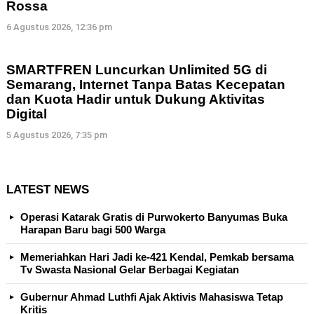
Rossa
6 Agustus 2026, 12:36 pm
SMARTFREN Luncurkan Unlimited 5G di
Semarang, Internet Tanpa Batas Kecepatan
dan Kuota Hadir untuk Dukung Aktivitas
Digital
5 Agustus 2026, 7:35 pm
LATEST NEWS
Operasi Katarak Gratis di Purwokerto Banyumas Buka
Harapan Baru bagi 500 Warga
Memeriahkan Hari Jadi ke-421 Kendal, Pemkab bersama
Tv Swasta Nasional Gelar Berbagai Kegiatan
Gubernur Ahmad Luthfi Ajak Aktivis Mahasiswa Tetap
Kritis