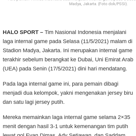
Madya, Jakarta. (Foto dok/PSSI).
HALO SPORT –
Tim Nasional Indonesia menjalani
laga internal game pada Selasa (11/5/2021) malam di
Stadion Madya, Jakarta. Ini merupakan internal game
terakhir sebelum berangkat ke Dubai, Uni Emirat Arab
(UEA) pada Senin (17/5/2021) dini hari mendatang.
Pada laga internal game ini, para pemain dibagi
menjadi dua kelompok, yakni mengenakan jersey biru
dan satu lagi jersey putih.
Mereka memainkan laga internal game selama 2×35
menit dengan hasil 3-1 untuk kemenangan tim putih
lewat gol Evan Dimas, Ady Setiawan, dan Saddam