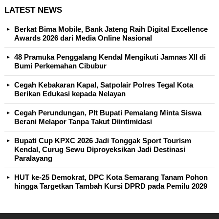
LATEST NEWS
Berkat Bima Mobile, Bank Jateng Raih Digital Excellence
Awards 2026 dari Media Online Nasional
48 Pramuka Penggalang Kendal Mengikuti Jamnas XII di
Bumi Perkemahan Cibubur
Cegah Kebakaran Kapal, Satpolair Polres Tegal Kota
Berikan Edukasi kepada Nelayan
Cegah Perundungan, Plt Bupati Pemalang Minta Siswa
Berani Melapor Tanpa Takut Diintimidasi
Bupati Cup KPXC 2026 Jadi Tonggak Sport Tourism
Kendal, Curug Sewu Diproyeksikan Jadi Destinasi
Paralayang
HUT ke-25 Demokrat, DPC Kota Semarang Tanam Pohon
hingga Targetkan Tambah Kursi DPRD pada Pemilu 2029