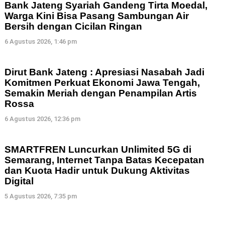
Bank Jateng Syariah Gandeng Tirta Moedal,
Warga Kini Bisa Pasang Sambungan Air
Bersih dengan Cicilan Ringan
6 Agustus 2026, 1:46 pm
Dirut Bank Jateng : Apresiasi Nasabah Jadi
Komitmen Perkuat Ekonomi Jawa Tengah,
Semakin Meriah dengan Penampilan Artis
Rossa
6 Agustus 2026, 12:36 pm
SMARTFREN Luncurkan Unlimited 5G di
Semarang, Internet Tanpa Batas Kecepatan
dan Kuota Hadir untuk Dukung Aktivitas
Digital
5 Agustus 2026, 7:35 pm