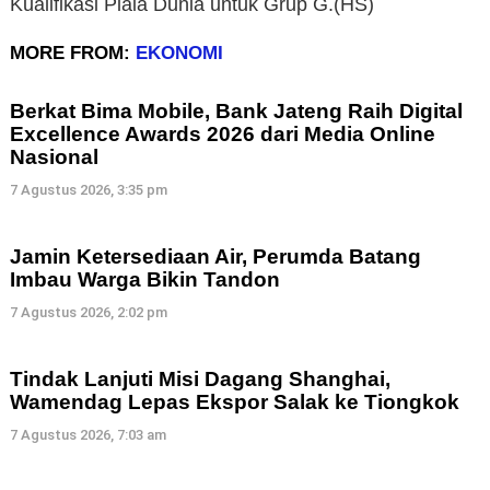
Kualifikasi Piala Dunia untuk Grup G.(HS)
MORE FROM:
EKONOMI
Berkat Bima Mobile, Bank Jateng Raih Digital
Excellence Awards 2026 dari Media Online
Nasional
7 Agustus 2026, 3:35 pm
Jamin Ketersediaan Air, Perumda Batang
Imbau Warga Bikin Tandon
7 Agustus 2026, 2:02 pm
Tindak Lanjuti Misi Dagang Shanghai,
Wamendag Lepas Ekspor Salak ke Tiongkok
7 Agustus 2026, 7:03 am