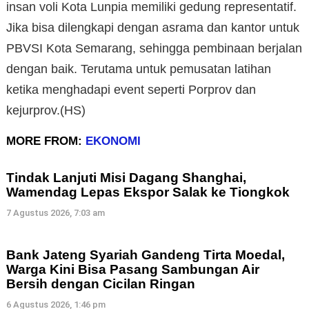
insan voli Kota Lunpia memiliki gedung representatif.
Jika bisa dilengkapi dengan asrama dan kantor untuk
PBVSI Kota Semarang, sehingga pembinaan berjalan
dengan baik. Terutama untuk pemusatan latihan
ketika menghadapi event seperti Porprov dan
kejurprov.(HS)
MORE FROM:
EKONOMI
Tindak Lanjuti Misi Dagang Shanghai,
Wamendag Lepas Ekspor Salak ke Tiongkok
7 Agustus 2026, 7:03 am
Bank Jateng Syariah Gandeng Tirta Moedal,
Warga Kini Bisa Pasang Sambungan Air
Bersih dengan Cicilan Ringan
6 Agustus 2026, 1:46 pm