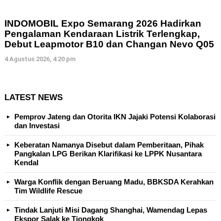
INDOMOBIL Expo Semarang 2026 Hadirkan
Pengalaman Kendaraan Listrik Terlengkap,
Debut Leapmotor B10 dan Changan Nevo Q05
4 Agustus 2026, 4:20 pm
LATEST NEWS
Pemprov Jateng dan Otorita IKN Jajaki Potensi Kolaborasi
dan Investasi
Keberatan Namanya Disebut dalam Pemberitaan, Pihak
Pangkalan LPG Berikan Klarifikasi ke LPPK Nusantara
Kendal
Warga Konflik dengan Beruang Madu, BBKSDA Kerahkan
Tim Wildlife Rescue
Tindak Lanjuti Misi Dagang Shanghai, Wamendag Lepas
Ekspor Salak ke Tiongkok