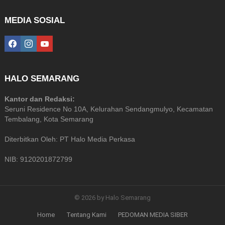
MEDIA SOSIAL
facebook
instagram
youtube
HALO SEMARANG
Kantor dan Redaksi:
Seruni Residence No 10A, Kelurahan Sendangmulyo, Kecamatan
Tembalang, Kota Semarang
Diterbitkan Oleh: PT Halo Media Perkasa
NIB: 9120201872799
© 2026 by Halo Semarang
Home
Tentang Kami
PEDOMAN MEDIA SIBER