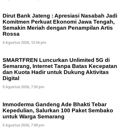
Dirut Bank Jateng : Apresiasi Nasabah Jadi
Komitmen Perkuat Ekonomi Jawa Tengah,
Semakin Meriah dengan Penampilan Artis
Rossa
6 Agustus 2026, 12:36 pm
SMARTFREN Luncurkan Unlimited 5G di
Semarang, Internet Tanpa Batas Kecepatan
dan Kuota Hadir untuk Dukung Aktivitas
Digital
5 Agustus 2026, 7:35 pm
Immoderma Gandeng Ade Bhakti Tebar
Kepedulian, Salurkan 100 Paket Sembako
untuk Warga Semarang
5 Agustus 2026, 7:08 pm