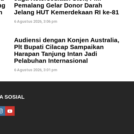
ng
Pemalang Gelar Donor Darah
n
Jelang HUT Kemerdekaan RI ke-81
6 Agustus 2026, 3:06 pm
Audiensi dengan Konjen Australia,
Plt Bupati Cilacap Sampaikan
Harapan Tanjung Intan Jadi
Pelabuhan Internasional
6 Agustus 2026, 3:01 pm
A SOSIAL
ebook
instagram
youtube