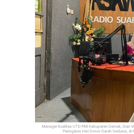
Manager Kualitas UTD PMI Kabupaten Demak, Dian W
Peringatan Hari Donor Darah Sedunia, di