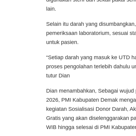
lain.
Selain itu darah yang disumbangkan,
pemeriksaan laboratorium, sesuai s
untuk pasien.
“Setiap darah yang masuk ke UTD ha
proses pengolahan terlebih dahulu 
tutur Dian
Dian menambahkan, Sebagai wujud p
2026, PMI Kabupaten Demak mengaja
kegiatan Sosialisasi Donor Darah, 
Gratis yang akan diselenggarakan pa
WIB hingga selesai di PMI Kabupat