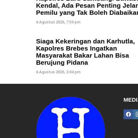
Kendal, Ada Pesan Penting Jela
Pemilu yang Tak Boleh Diabaika
6 Agustus 2026, 7:59 pm
Siaga Kekeringan dan Karhutla,
Kapolres Brebes Ingatkan
Masyarakat Bakar Lahan Bisa
Berujung Pidana
6 Agustus 2026, 3:04 pm
MEDI
fac