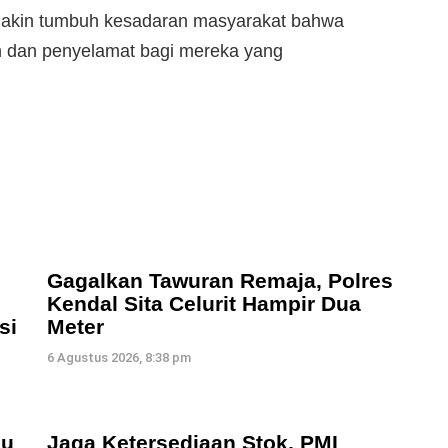
semakin tumbuh kesadaran masyarakat bahwa
n dan penyelamat bagi mereka yang
Gagalkan Tawuran Remaja, Polres
Kendal Sita Celurit Hampir Dua
si
Meter
6 Agustus 2026, 8:38 pm
lu
Jaga Ketersediaan Stok, PMI