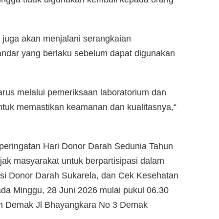
 juga akan menjalani serangkaian
tandar yang berlaku sebelum dapat digunakan
rus melalui pemeriksaan laboratorium dan
untuk memastikan keamanan dan kualitasnya,“
eringatan Hari Donor Darah Sedunia Tahun
k masyarakat untuk berpartisipasi dalam
Aksi Donor Darah Sukarela, dan Cek Kesehatan
da Minggu, 28 Juni 2026 mulai pukul 06.30
en Demak Jl Bhayangkara No 3 Demak