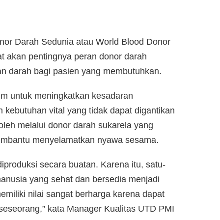
nor Darah Sedunia atau World Blood Donor
at akan pentingnya peran donor darah
an darah bagi pasien yang membutuhkan.
tum untuk meningkatkan kesadaran
kebutuhan vital yang tidak dapat digantikan
oleh melalui donor darah sukarela yang
mbantu menyelamatkan nyawa sesama.
diproduksi secara buatan. Karena itu, satu-
manusia yang sehat dan bersedia menjadi
miliki nilai sangat berharga karena dapat
seseorang,” kata Manager Kualitas UTD PMI