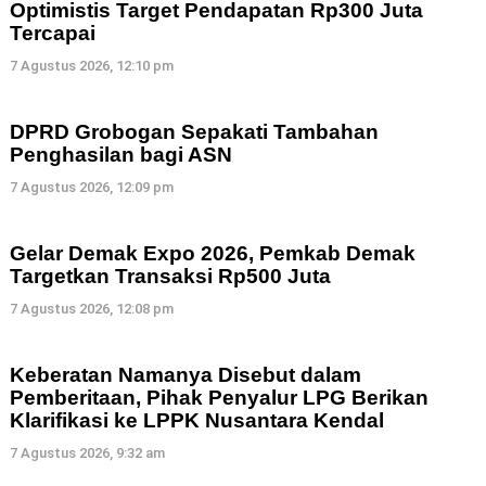
Optimistis Target Pendapatan Rp300 Juta
Tercapai
7 Agustus 2026, 12:10 pm
DPRD Grobogan Sepakati Tambahan
Penghasilan bagi ASN
7 Agustus 2026, 12:09 pm
Gelar Demak Expo 2026, Pemkab Demak
Targetkan Transaksi Rp500 Juta
7 Agustus 2026, 12:08 pm
Keberatan Namanya Disebut dalam
Pemberitaan, Pihak Penyalur LPG Berikan
Klarifikasi ke LPPK Nusantara Kendal
7 Agustus 2026, 9:32 am