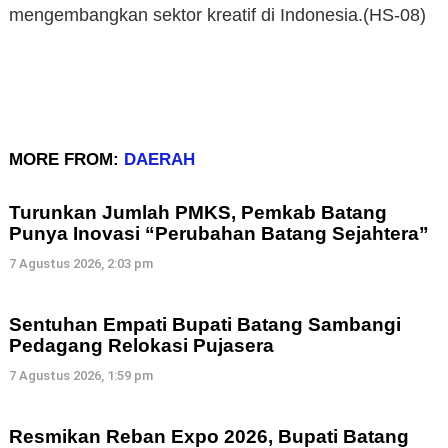
mengembangkan sektor kreatif di Indonesia.(HS-08)
MORE FROM:
DAERAH
Turunkan Jumlah PMKS, Pemkab Batang
Punya Inovasi “Perubahan Batang Sejahtera”
7 Agustus 2026, 2:03 pm
Sentuhan Empati Bupati Batang Sambangi
Pedagang Relokasi Pujasera
7 Agustus 2026, 1:59 pm
Resmikan Reban Expo 2026, Bupati Batang