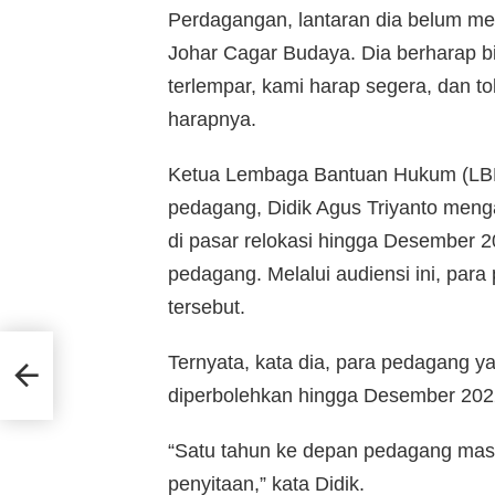
Perdagangan, lantaran dia belum me
Johar Cagar Budaya. Dia berharap b
terlempar, kami harap segera, dan t
harapnya.
Ketua Lembaga Bantuan Hukum (LBH
pedagang, Didik Agus Triyanto meng
di pasar relokasi hingga Desember 
pedagang. Melalui audiensi ini, pa
tersebut.
Ternyata, kata dia, para pedagang ya
diperbolehkan hingga Desember 20
“Satu tahun ke depan pedagang masih
penyitaan,” kata Didik.