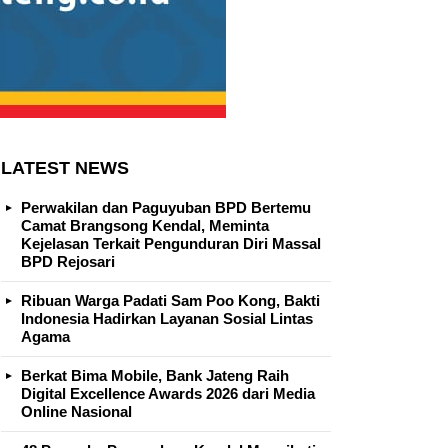
LATEST NEWS
Perwakilan dan Paguyuban BPD Bertemu
Camat Brangsong Kendal, Meminta
Kejelasan Terkait Pengunduran Diri Massal
BPD Rejosari
Ribuan Warga Padati Sam Poo Kong, Bakti
Indonesia Hadirkan Layanan Sosial Lintas
Agama
Berkat Bima Mobile, Bank Jateng Raih
Digital Excellence Awards 2026 dari Media
Online Nasional