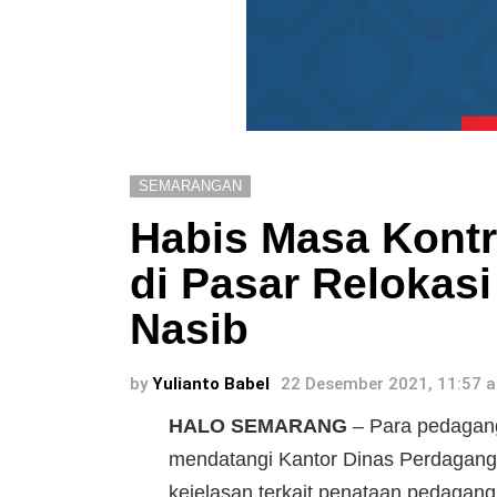
SEMARANGAN
Habis Masa Kontr
di Pasar Relokasi
Nasib
by
Yulianto Babel
22 Desember 2021, 11:57 
HALO SEMARANG
– Para pedagan
mendatangi Kantor Dinas Perdagan
kejelasan terkait penataan pedagan