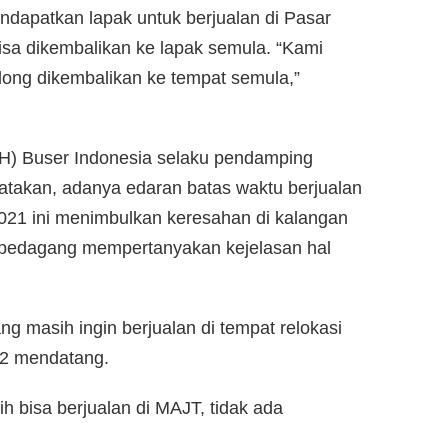
ndapatkan lapak untuk berjualan di Pasar
isa dikembalikan ke lapak semula. “Kami
olong dikembalikan ke tempat semula,”
) Buser Indonesia selaku pendamping
atakan, adanya edaran batas waktu berjualan
2021 ini menimbulkan keresahan di kalangan
ra pedagang mempertanyakan kejelasan hal
ng masih ingin berjualan di tempat relokasi
22 mendatang.
 bisa berjualan di MAJT, tidak ada