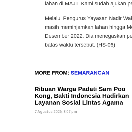
lahan di MAJT. Kami sudah ajukan 
Melalui Pengurus Yayasan Nadir Waka
masih meminjamkan lahan hingga Mei
Desember 2022. Dia menegaskan ped
batas waktu tersebut. (HS-06)
MORE FROM:
SEMARANGAN
Ribuan Warga Padati Sam Poo
Kong, Bakti Indonesia Hadirkan
Layanan Sosial Lintas Agama
7 Agustus 2026, 8:07 pm