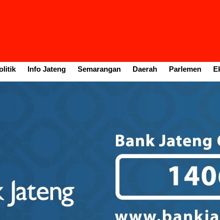
litik
Info Jateng
Semarangan
Daerah
Parlemen
E