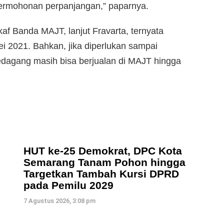
permohonan perpanjangan,” paparnya.
f Banda MAJT, lanjut Fravarta, ternyata
 2021. Bahkan, jika diperlukan sampai
agang masih bisa berjualan di MAJT hingga
HUT ke-25 Demokrat, DPC Kota
Semarang Tanam Pohon hingga
Targetkan Tambah Kursi DPRD
pada Pemilu 2029
7 Agustus 2026, 3:08 pm