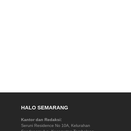
HALO SEMARANG
Kantor dan Redaksi:
Seruni Residence No 10A, Kelurahan