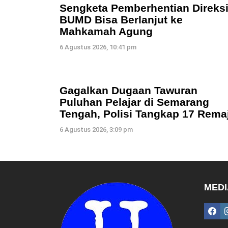
Sengketa Pemberhentian Direks
BUMD Bisa Berlanjut ke
Mahkamah Agung
6 Agustus 2026, 10:41 pm
Gagalkan Dugaan Tawuran
Puluhan Pelajar di Semarang
Tengah, Polisi Tangkap 17 Rema
6 Agustus 2026, 3:09 pm
MEDI
fac