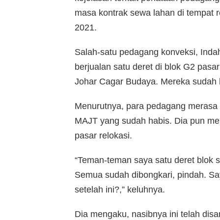
masa kontrak sewa lahan di tempat
2021.
Salah-satu pedagang konveksi, Ind
berjualan satu deret di blok G2 pasa
Johar Cagar Budaya. Mereka sudah 
Menurutnya, para pedagang merasa t
MAJT yang sudah habis. Dia pun meng
pasar relokasi.
“Teman-teman saya satu deret blok 
Semua sudah dibongkari, pindah. Say
setelah ini?,” keluhnya.
Dia mengaku, nasibnya ini telah di