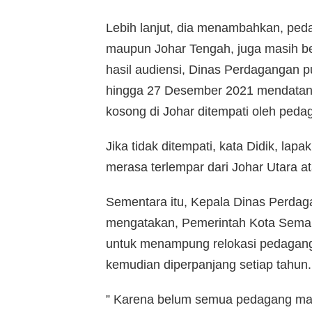
Lebih lanjut, dia menambahkan, peda
maupun Johar Tengah, juga masih be
hasil audiensi, Dinas Perdagangan 
hingga 27 Desember 2021 mendatang
kosong di Johar ditempati oleh peda
Jika tidak ditempati, kata Didik, lap
merasa terlempar dari Johar Utara a
Sementara itu, Kepala Dinas Perda
mengatakan, Pemerintah Kota Sema
untuk menampung relokasi pedagang 
kemudian diperpanjang setiap tahun.
” Karena belum semua pedagang ma