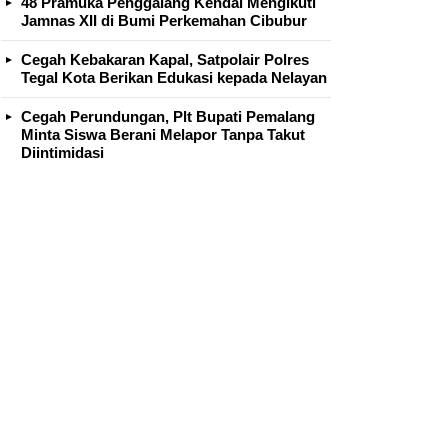
48 Pramuka Penggalang Kendal Mengikuti
Jamnas XII di Bumi Perkemahan Cibubur
Cegah Kebakaran Kapal, Satpolair Polres
Tegal Kota Berikan Edukasi kepada Nelayan
Cegah Perundungan, Plt Bupati Pemalang
Minta Siswa Berani Melapor Tanpa Takut
Diintimidasi