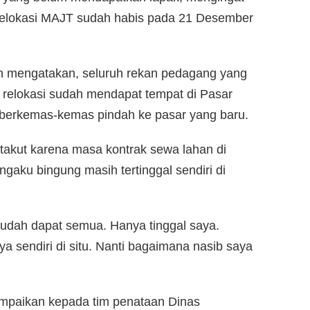
 relokasi MAJT sudah habis pada 21 Desember
ah mengatakan, seluruh rekan pedagang yang
r relokasi sudah mendapat tempat di Pasar
berkemas-kemas pindah ke pasar yang baru.
akut karena masa kontrak sewa lahan di
aku bingung masih tertinggal sendiri di
sudah dapat semua. Hanya tinggal saya.
a sendiri di situ. Nanti bagaimana nasib saya
sampaikan kepada tim penataan Dinas