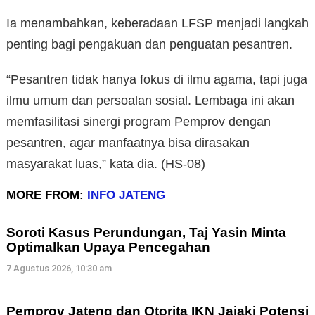
Ia menambahkan, keberadaan LFSP menjadi langkah
penting bagi pengakuan dan penguatan pesantren.
“Pesantren tidak hanya fokus di ilmu agama, tapi juga
ilmu umum dan persoalan sosial. Lembaga ini akan
memfasilitasi sinergi program Pemprov dengan
pesantren, agar manfaatnya bisa dirasakan
masyarakat luas,” kata dia. (HS-08)
MORE FROM:
INFO JATENG
Soroti Kasus Perundungan, Taj Yasin Minta
Optimalkan Upaya Pencegahan
7 Agustus 2026, 10:30 am
Pemprov Jateng dan Otorita IKN Jajaki Potensi