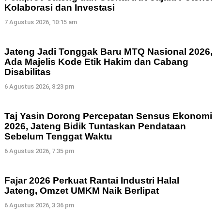
Kolaborasi dan Investasi
7 Agustus 2026, 10:15 am
Jateng Jadi Tonggak Baru MTQ Nasional 2026,
Ada Majelis Kode Etik Hakim dan Cabang
Disabilitas
6 Agustus 2026, 8:23 pm
Taj Yasin Dorong Percepatan Sensus Ekonomi
2026, Jateng Bidik Tuntaskan Pendataan
Sebelum Tenggat Waktu
6 Agustus 2026, 7:35 pm
Fajar 2026 Perkuat Rantai Industri Halal
Jateng, Omzet UMKM Naik Berlipat
6 Agustus 2026, 3:36 pm