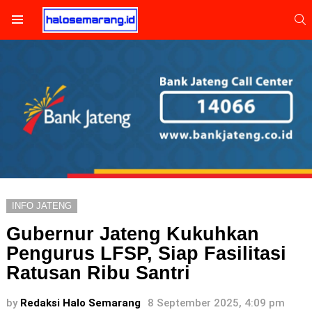
S
Menu
INFO JATENG
Gubernur Jateng Kukuhkan
Pengurus LFSP, Siap Fasilitasi
Ratusan Ribu Santri
by
Redaksi Halo Semarang
8 September 2025, 4:09 pm