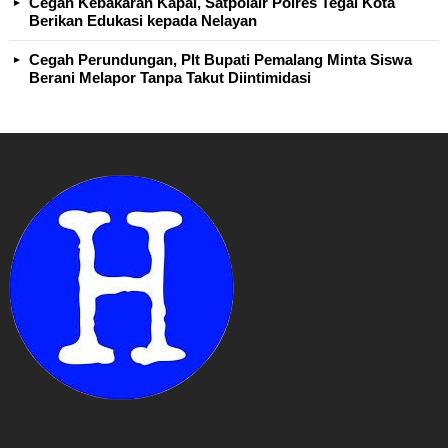
Cegah Kebakaran Kapal, Satpolair Polres Tegal Kota
Berikan Edukasi kepada Nelayan
Cegah Perundungan, Plt Bupati Pemalang Minta Siswa
Berani Melapor Tanpa Takut Diintimidasi