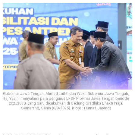
Gubernur Jawa Tengah, Ahmad Luthfi dan Wakil Gubernur Jawa Tengah,
Taj Yasin, menyalami para pengurus LFSP Provinsi Jawa Tengah periode
20252030, yang baru dikukuhkan di Gedung Gradhika Bhakti Praja,
Semarang, Senin (8/9/2025). (Foto : Humas Jateng)