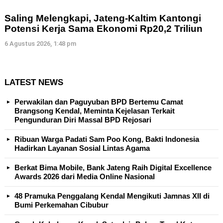
Saling Melengkapi, Jateng-Kaltim Kantongi
Potensi Kerja Sama Ekonomi Rp20,2 Triliun
6 Agustus 2026, 1:48 pm
LATEST NEWS
Perwakilan dan Paguyuban BPD Bertemu Camat
Brangsong Kendal, Meminta Kejelasan Terkait
Pengunduran Diri Massal BPD Rejosari
Ribuan Warga Padati Sam Poo Kong, Bakti Indonesia
Hadirkan Layanan Sosial Lintas Agama
Berkat Bima Mobile, Bank Jateng Raih Digital Excellence
Awards 2026 dari Media Online Nasional
48 Pramuka Penggalang Kendal Mengikuti Jamnas XII di
Bumi Perkemahan Cibubur