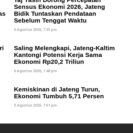
Sensus Ekonomi 2026, Jateng
as
Bidik Tuntaskan Pendataan
Sebelum Tenggat Waktu
6 Agustus 2026, 7:35 pm
ri
Saling Melengkapi, Jateng-Kaltim
Kantongi Potensi Kerja Sama
Ekonomi Rp20,2 Triliun
6 Agustus 2026, 1:48 pm
Kemiskinan di Jateng Turun,
Ekonomi Tumbuh 5,71 Persen
5 Agustus 2026, 7:51 pm