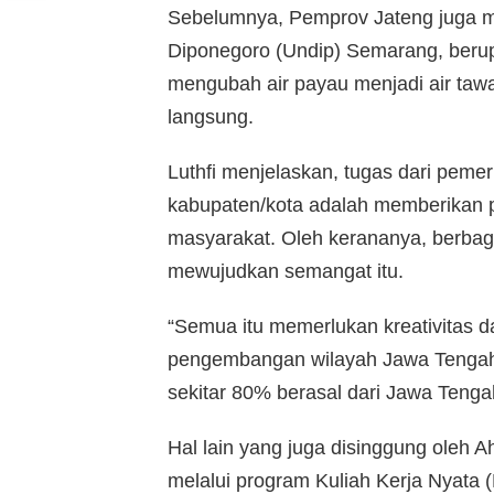
Sebelumnya, Pemprov Jateng juga me
Diponegoro (Undip) Semarang, berupa
mengubah air payau menjadi air tawa
langsung.
Luthfi menjelaskan, tugas dari pemer
kabupaten/kota adalah memberikan 
masyarakat. Oleh kerananya, berbaga
mewujudkan semangat itu.
“Semua itu memerlukan kreativitas d
pengembangan wilayah Jawa Tengah.
sekitar 80% berasal dari Jawa Tengah
Hal lain yang juga disinggung oleh 
melalui program Kuliah Kerja Nyata 