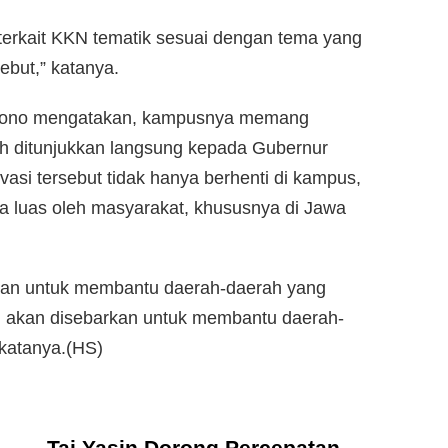
terkait KKN tematik sesuai dengan tema yang
ebut,” katanya.
Andono mengatakan, kampusnya memang
ah ditunjukkan langsung kepada Gubernur
asi tersebut tidak hanya berhenti di kampus,
ra luas oleh masyarakat, khususnya di Jawa
tkan untuk membantu daerah-daerah yang
i akan disebarkan untuk membantu daerah-
 katanya.(HS)
Taj Yasin Dorong Percepatan