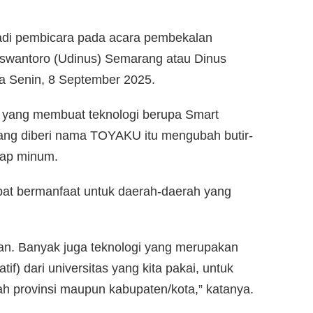
jadi pembicara pada acara pembekalan
uswantoro (Udinus) Semarang atau Dinus
a Senin, 8 September 2025.
us yang membuat teknologi berupa Smart
yang diberi nama TOYAKU itu mengubah butir-
siap minum.
apat bermanfaat untuk daerah-daerah yang
ngan. Banyak juga teknologi yang merupakan
if) dari universitas yang kita pakai, untuk
h provinsi maupun kabupaten/kota,” katanya.