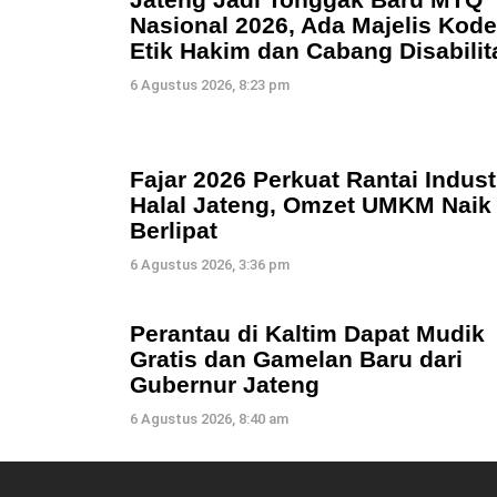
Nasional 2026, Ada Majelis Kode
Etik Hakim dan Cabang Disabilit
6 Agustus 2026, 8:23 pm
Fajar 2026 Perkuat Rantai Indust
Halal Jateng, Omzet UMKM Naik
Berlipat
6 Agustus 2026, 3:36 pm
Perantau di Kaltim Dapat Mudik
Gratis dan Gamelan Baru dari
Gubernur Jateng
6 Agustus 2026, 8:40 am