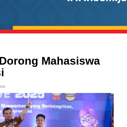
 Dorong Mahasiswa
i
 pm