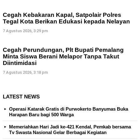
Cegah Kebakaran Kapal, Satpolair Polres
Tegal Kota Berikan Edukasi kepada Nelayan
7 Agustus 2026, 3:29 pm
Cegah Perundungan, Plt Bupati Pemalang
Minta Siswa Berani Melapor Tanpa Takut
Diintimidasi
7 Agustus 2026, 3:18 pm
LATEST NEWS
Operasi Katarak Gratis di Purwokerto Banyumas Buka
Harapan Baru bagi 500 Warga
Memeriahkan Hari Jadi ke-421 Kendal, Pemkab bersama
Tv Swasta Nasional Gelar Berbagai Kegiatan