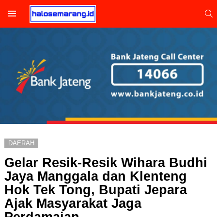
S
Menu
DAERAH
Gelar Resik-Resik Wihara Budhi
Jaya Manggala dan Klenteng
Hok Tek Tong, Bupati Jepara
Ajak Masyarakat Jaga