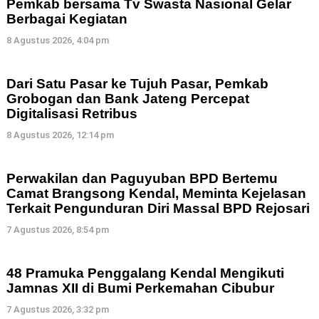
Pemkab bersama Tv Swasta Nasional Gelar
Berbagai Kegiatan
8 Agustus 2026, 4:04 pm
Dari Satu Pasar ke Tujuh Pasar, Pemkab
Grobogan dan Bank Jateng Percepat
Digitalisasi Retribus
8 Agustus 2026, 12:14 pm
Perwakilan dan Paguyuban BPD Bertemu
Camat Brangsong Kendal, Meminta Kejelasan
Terkait Pengunduran Diri Massal BPD Rejosari
7 Agustus 2026, 8:54 pm
48 Pramuka Penggalang Kendal Mengikuti
Jamnas XII di Bumi Perkemahan Cibubur
7 Agustus 2026, 3:32 pm