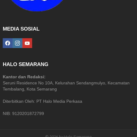
MEDIA SOSIAL
facebook
instagram
youtube
HALO SEMARANG
Kantor dan Redaksi:
Seruni Residence No 10A, Kelurahan Sendangmulyo, Kecamatan
Tembalang, Kota Semarang
Diterbitkan Oleh: PT Halo Media Perkasa
NIB: 9120201872799
© 2026 by Halo Semarang