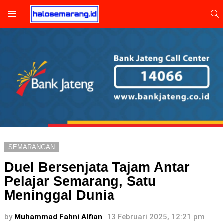
S
Menu
SEMARANGAN
Duel Bersenjata Tajam Antar
Pelajar Semarang, Satu
Meninggal Dunia
by
Muhammad Fahni Alfian
13 Februari 2025, 12:21 pm