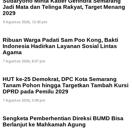
Sudaryono Minta Kader Gerindra Semarang
Jadi Mata dan Telinga Rakyat, Target Menang
2029
9 Agustus 2026, 12:43 pm
Ribuan Warga Padati Sam Poo Kong, Bakti
Indonesia Hadirkan Layanan Sosial Lintas
Agama
7 Agustus 2026, 8:07 pm
HUT ke-25 Demokrat, DPC Kota Semarang
Tanam Pohon hingga Targetkan Tambah Kursi
DPRD pada Pemilu 2029
7 Agustus 2026, 3:08 pm
Sengketa Pemberhentian Direksi BUMD Bisa
Berlanjut ke Mahkamah Agung