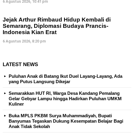
6 Agustus 2026, 10:41 pm
Jejak Arthur Rimbaud Hidup Kembali di
Semarang, Diplomasi Budaya Prancis-
Indonesia Kian Erat
6 Agustus 2026, 8:20 pm
LATEST NEWS
Puluhan Anak di Batang Ikut Duel Layang-Layang, Ada
yang Putus Langsung Dikejar
Semarakkan HUT RI, Warga Desa Kandang Pemalang
Gelar Gebyar Lampu hingga Hadirkan Puluhan UMKM
Kuliner
Buka MPLS PKBM Surya Muhammadiyah, Bupati
Banyumas Tegaskan Dukung Kesempatan Belajar Bagi
Anak Tidak Sekolah