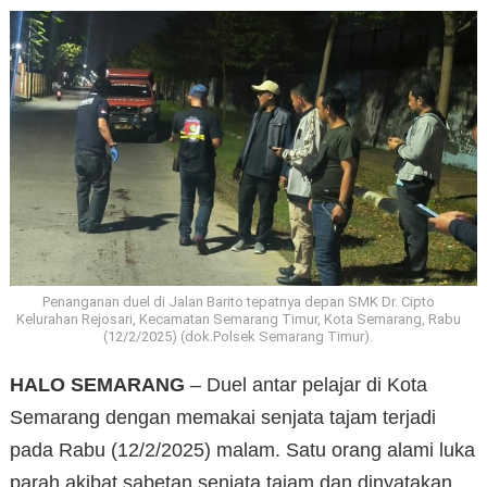
Penanganan duel di Jalan Barito tepatnya depan SMK Dr. Cipto
Kelurahan Rejosari, Kecamatan Semarang Timur, Kota Semarang, Rabu
(12/2/2025) (dok.Polsek Semarang Timur).
HALO
SEMARANG
– Duel antar pelajar di Kota
Semarang dengan memakai senjata tajam terjadi
pada Rabu (12/2/2025) malam. Satu orang alami luka
parah akibat sabetan senjata tajam dan dinyatakan