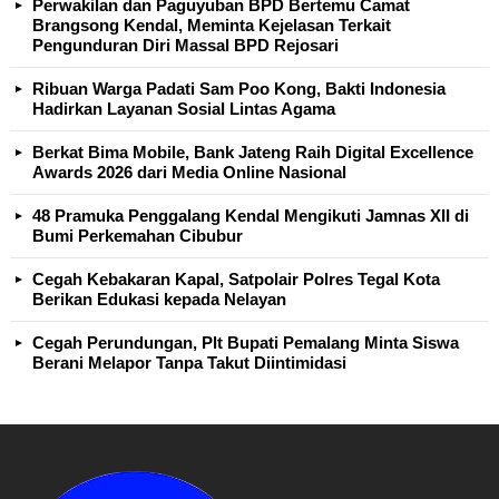
Perwakilan dan Paguyuban BPD Bertemu Camat
Brangsong Kendal, Meminta Kejelasan Terkait
Pengunduran Diri Massal BPD Rejosari
Ribuan Warga Padati Sam Poo Kong, Bakti Indonesia
Hadirkan Layanan Sosial Lintas Agama
Berkat Bima Mobile, Bank Jateng Raih Digital Excellence
Awards 2026 dari Media Online Nasional
48 Pramuka Penggalang Kendal Mengikuti Jamnas XII di
Bumi Perkemahan Cibubur
Cegah Kebakaran Kapal, Satpolair Polres Tegal Kota
Berikan Edukasi kepada Nelayan
Cegah Perundungan, Plt Bupati Pemalang Minta Siswa
Berani Melapor Tanpa Takut Diintimidasi