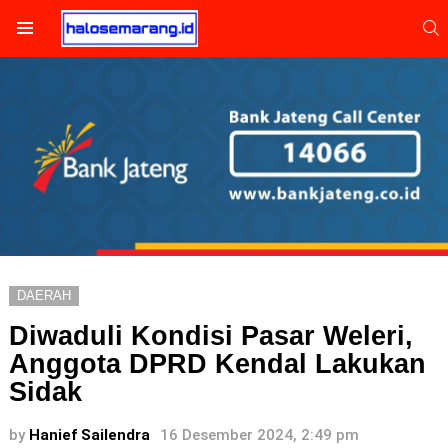
S
Menu
DAERAH
Diwaduli Kondisi Pasar Weleri,
Anggota DPRD Kendal Lakukan
Sidak
by
Hanief Sailendra
16 Desember 2024, 2:49 pm