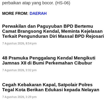
perbaikan atap yang bocor. (HS-06)
MORE FROM:
DAERAH
Perwakilan dan Paguyuban BPD Bertemu
Camat Brangsong Kendal, Meminta Kejelasan
Terkait Pengunduran Diri Massal BPD Rejosari
7 Agustus 2026, 8:54 pm
48 Pramuka Penggalang Kendal Mengikuti
Jamnas XII di Bumi Perkemahan Cibubur
7 Agustus 2026, 3:32 pm
Cegah Kebakaran Kapal, Satpolair Polres
Tegal Kota Berikan Edukasi kepada Nelayan
7 Agustus 2026, 3:29 pm