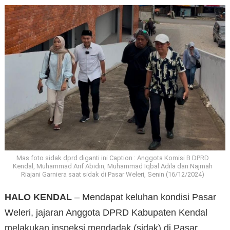
Mas foto sidak dprd diganti ini Caption : Anggota Komisi B DPRD
Kendal, Muhammad Arif Abidin, Muhammad Iqbal Adila dan Najmah
Riajani Garniera saat sidak di Pasar Weleri, Senin (16/12/2024)
HALO KENDAL
– Mendapat keluhan kondisi Pasar
Weleri, jajaran Anggota DPRD Kabupaten Kendal
melakukan inspeksi mendadak (sidak) di Pasar