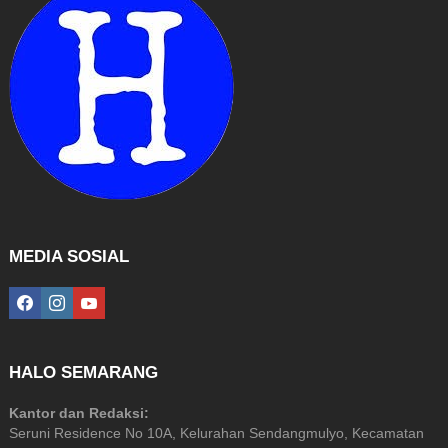
MEDIA SOSIAL
facebook
instagram
youtube
HALO SEMARANG
Kantor dan Redaksi:
Seruni Residence No 10A, Kelurahan Sendangmulyo, Kecamatan