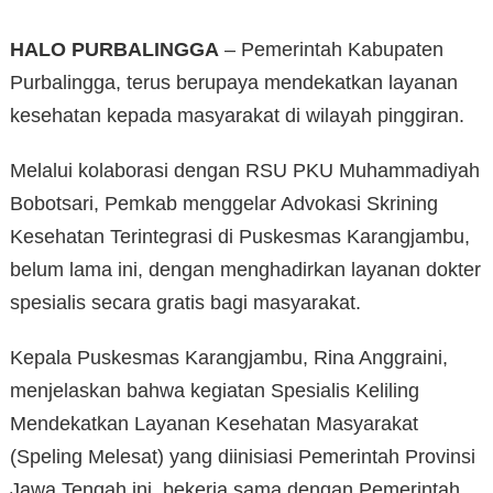
HALO PURBALINGGA
– Pemerintah Kabupaten
Purbalingga, terus berupaya mendekatkan layanan
kesehatan kepada masyarakat di wilayah pinggiran.
Melalui kolaborasi dengan RSU PKU Muhammadiyah
Bobotsari, Pemkab menggelar Advokasi Skrining
Kesehatan Terintegrasi di Puskesmas Karangjambu,
belum lama ini, dengan menghadirkan layanan dokter
spesialis secara gratis bagi masyarakat.
Kepala Puskesmas Karangjambu, Rina Anggraini,
menjelaskan bahwa kegiatan Spesialis Keliling
Mendekatkan Layanan Kesehatan Masyarakat
(Speling Melesat) yang diinisiasi Pemerintah Provinsi
Jawa Tengah ini, bekerja sama dengan Pemerintah