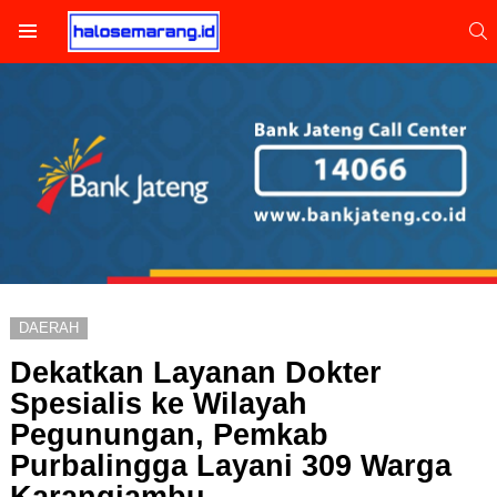
S
Menu
DAERAH
Dekatkan Layanan Dokter
Spesialis ke Wilayah
Pegunungan, Pemkab
Purbalingga Layani 309 Warga