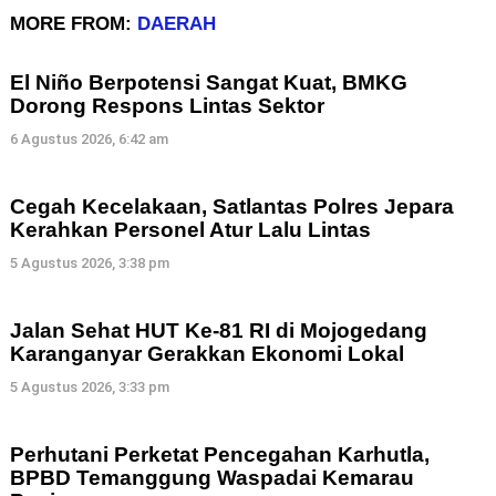
MORE FROM:
DAERAH
El Niño Berpotensi Sangat Kuat, BMKG
Dorong Respons Lintas Sektor
6 Agustus 2026, 6:42 am
Cegah Kecelakaan, Satlantas Polres Jepara
Kerahkan Personel Atur Lalu Lintas
5 Agustus 2026, 3:38 pm
Jalan Sehat HUT Ke-81 RI di Mojogedang
Karanganyar Gerakkan Ekonomi Lokal
5 Agustus 2026, 3:33 pm
Perhutani Perketat Pencegahan Karhutla,
BPBD Temanggung Waspadai Kemarau