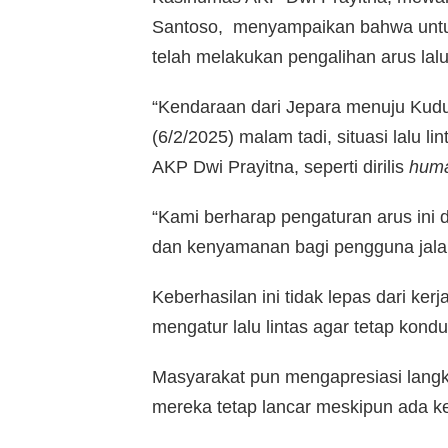
Santoso, menyampaikan bahwa untuk
telah melakukan pengalihan arus lalu 
“Kendaraan dari Jepara menuju Kudu
(6/2/2025) malam tadi, situasi lalu lin
AKP Dwi Prayitna, seperti dirilis
huma
“Kami berharap pengaturan arus in
dan kenyamanan bagi pengguna jala
Keberhasilan ini tidak lepas dari ker
mengatur lalu lintas agar tetap kondus
Masyarakat pun mengapresiasi langk
mereka tetap lancar meskipun ada ken