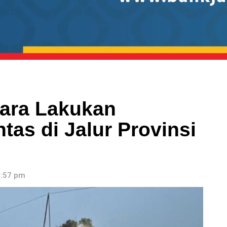
para Lakukan
tas di Jalur Provinsi
2:57 pm