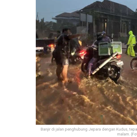
Banjir di jalan penghubung Jepara dengan Kudus, tep
malam. (Fot