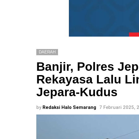
DAERAH
Banjir, Polres Je
Rekayasa Lalu Lin
Jepara-Kudus
by
Redaksi Halo Semarang
7 Februari 2025, 