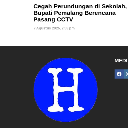
Cegah Perundungan di Sekolah,
Bupati Pemalang Berencana
Pasang CCTV
7 Agustus 2026, 2:58 pm
MEDI
fac