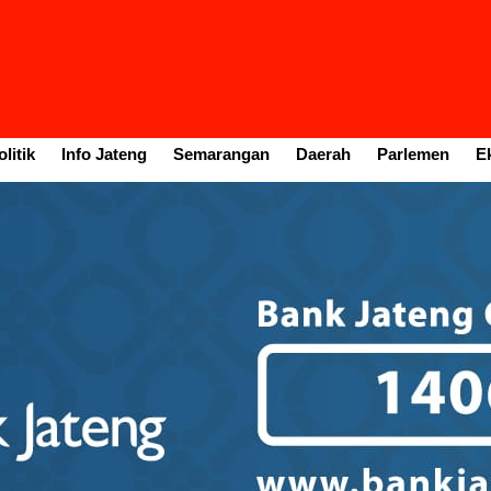
litik
Info Jateng
Semarangan
Daerah
Parlemen
E