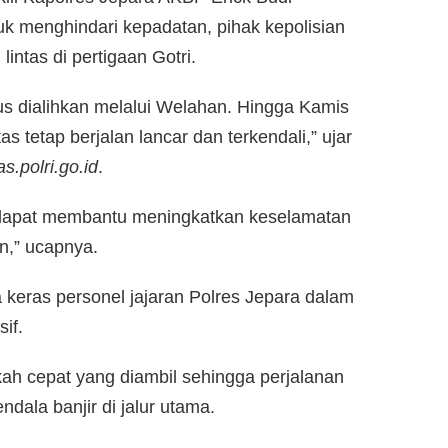
 menghindari kepadatan, pihak kepolisian
lintas di pertigaan Gotri.
s dialihkan melalui Welahan. Hingga Kamis
tas tetap berjalan lancar dan terkendali,” ujar
s.polri.go.id
.
i dapat membantu meningkatkan keselamatan
n,” ucapnya.
ja keras personel jajaran Polres Jepara dalam
if.
ah cepat yang diambil sehingga perjalanan
dala banjir di jalur utama.