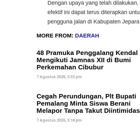
Dengan upaya yang telah dilakukan, 
efektif ini dapat terus diterapkan
pengguna jalan di Kabupaten Jepara 
MORE FROM:
DAERAH
48 Pramuka Penggalang Kendal
Mengikuti Jamnas XII di Bumi
Perkemahan Cibubur
7 Agustus 2026, 3:32 pm
Cegah Perundungan, Plt Bupati
Pemalang Minta Siswa Berani
Melapor Tanpa Takut Diintimidas
7 Agustus 2026, 3:18 pm