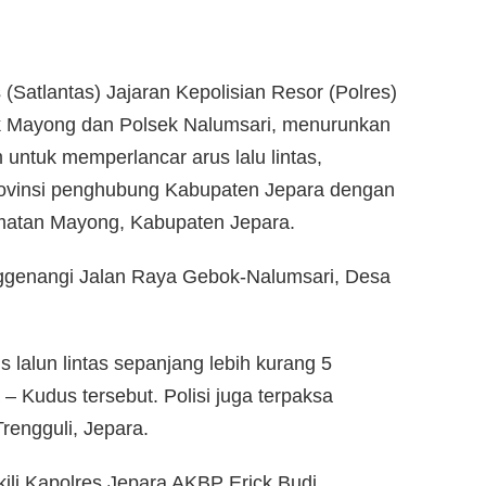
 (Satlantas) Jajaran Kepolisian Resor (Polres)
ek Mayong dan Polsek Nalumsari, menurunkan
untuk memperlancar arus lalu lintas,
 provinsi penghubung Kabupaten Jepara dengan
matan Mayong, Kabupaten Jepara.
menggenangi Jalan Raya Gebok-Nalumsari, Desa
 lalun lintas sepanjang lebih kurang 5
 – Kudus tersebut. Polisi juga terpaksa
Trengguli, Jepara.
li Kapolres Jepara AKBP Erick Budi