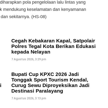
diharapkan pola pengelolaan lalu lintas yang
 untuk mendukung keselamatan dan kenyamanan
dan sekitarnya. (HS-08)
Cegah Kebakaran Kapal, Satpolair
Polres Tegal Kota Berikan Edukasi
kepada Nelayan
7 Agustus 2026, 3:29 pm
Bupati Cup KPXC 2026 Jadi
Tonggak Sport Tourism Kendal,
i
Curug Sewu Diproyeksikan Jadi
Destinasi Paralayang
7 Agustus 2026, 3:13 pm