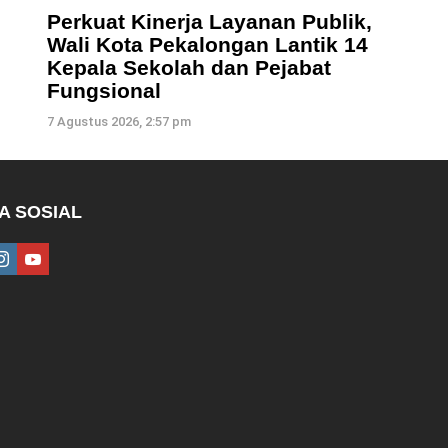
Perkuat Kinerja Layanan Publik,
Wali Kota Pekalongan Lantik 14
Kepala Sekolah dan Pejabat
Fungsional
7 Agustus 2026, 2:57 pm
A SOSIAL
ebook
instagram
youtube