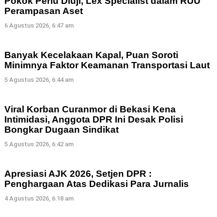
Pokok Perlu Diuji, Lex Specialist dalam RUU
Perampasan Aset
6 Agustus 2026, 6:47 am
Banyak Kecelakaan Kapal, Puan Soroti
Minimnya Faktor Keamanan Transportasi Laut
5 Agustus 2026, 6:44 am
Viral Korban Curanmor di Bekasi Kena
Intimidasi, Anggota DPR Ini Desak Polisi
Bongkar Dugaan Sindikat
5 Agustus 2026, 6:42 am
Apresiasi AJK 2026, Setjen DPR :
Penghargaan Atas Dedikasi Para Jurnalis
4 Agustus 2026, 6:18 am