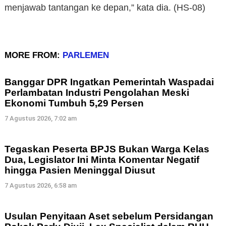
menjawab tantangan ke depan,” kata dia. (HS-08)
MORE FROM:
PARLEMEN
Banggar DPR Ingatkan Pemerintah Waspadai
Perlambatan Industri Pengolahan Meski
Ekonomi Tumbuh 5,29 Persen
7 Agustus 2026, 7:02 am
Tegaskan Peserta BPJS Bukan Warga Kelas
Dua, Legislator Ini Minta Komentar Negatif
hingga Pasien Meninggal Diusut
7 Agustus 2026, 6:58 am
Usulan Penyitaan Aset sebelum Persidangan