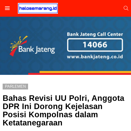
S
Menu
PARLEMEN
Bahas Revisi UU Polri, Anggota
DPR Ini Dorong Kejelasan
Posisi Kompolnas dalam
Ketatanegaraan