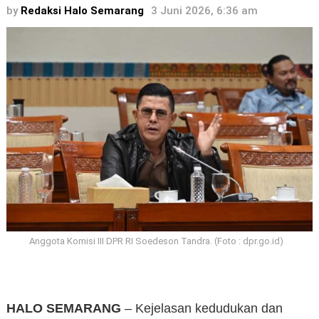
by
Redaksi Halo Semarang
3 Juni 2026, 6:36 am
Anggota Komisi III DPR RI Soedeson Tandra. (Foto : dpr.go.id)
HALO SEMARANG
– Kejelasan kedudukan dan