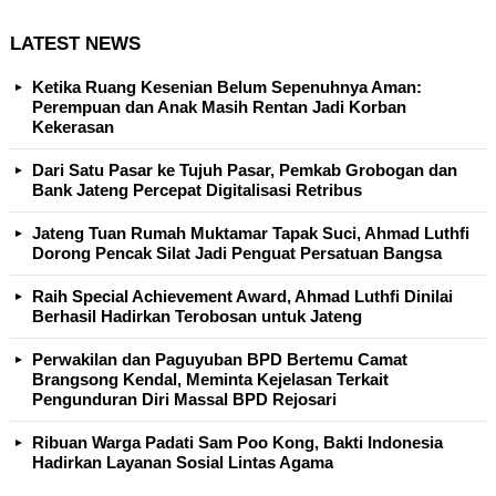
LATEST NEWS
Ketika Ruang Kesenian Belum Sepenuhnya Aman:
Perempuan dan Anak Masih Rentan Jadi Korban
Kekerasan
Dari Satu Pasar ke Tujuh Pasar, Pemkab Grobogan dan
Bank Jateng Percepat Digitalisasi Retribus
Jateng Tuan Rumah Muktamar Tapak Suci, Ahmad Luthfi
Dorong Pencak Silat Jadi Penguat Persatuan Bangsa
Raih Special Achievement Award, Ahmad Luthfi Dinilai
Berhasil Hadirkan Terobosan untuk Jateng
Perwakilan dan Paguyuban BPD Bertemu Camat
Brangsong Kendal, Meminta Kejelasan Terkait
Pengunduran Diri Massal BPD Rejosari
Ribuan Warga Padati Sam Poo Kong, Bakti Indonesia
Hadirkan Layanan Sosial Lintas Agama