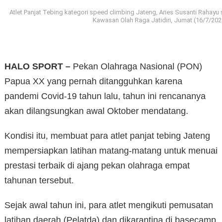
Atlet Panjat Tebing kategori speed climbing Jateng, Aries Susanti Rahayu 
Kawasan Olah Raga Jatidiri, Jumat (16/7/202
HALO SPORT –
Pekan Olahraga Nasional (PON)
Papua XX yang pernah ditangguhkan karena
pandemi Covid-19 tahun lalu, tahun ini rencananya
akan dilangsungkan awal Oktober mendatang.
Kondisi itu, membuat para atlet panjat tebing Jateng
mempersiapkan latihan matang-matang untuk menuai
prestasi terbaik di ajang pekan olahraga empat
tahunan tersebut.
Sejak awal tahun ini, para atlet mengikuti pemusatan
latihan daerah (Pelatda) dan dikarantina di basecamp