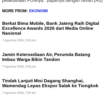
pelaksanaan PONnya,” paparnya dengan ramah.(HS)
MORE FROM:
EKONOMI
Berkat Bima Mobile, Bank Jateng Raih Digital
Excellence Awards 2026 dari Media Online
Nasional
7 Agustus 2026, 3:35 pm
Jamin Ketersediaan Air, Perumda Batang
Imbau Warga Bikin Tandon
7 Agustus 2026, 2:02 pm
Tindak Lanjuti Misi Dagang Shanghai,
Wamendag Lepas Ekspor Salak ke Tiongkok
7 Agustus 2026, 7:03 am