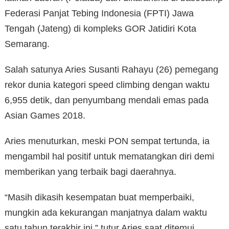
Federasi Panjat Tebing Indonesia (FPTI) Jawa
Tengah (Jateng) di kompleks GOR Jatidiri Kota
Semarang.
Salah satunya Aries Susanti Rahayu (26) pemegang
rekor dunia kategori speed climbing dengan waktu
6,955 detik, dan penyumbang mendali emas pada
Asian Games 2018.
Aries menuturkan, meski PON sempat tertunda, ia
mengambil hal positif untuk mematangkan diri demi
memberikan yang terbaik bagi daerahnya.
“Masih dikasih kesempatan buat memperbaiki,
mungkin ada kekurangan manjatnya dalam waktu
satu tahun terakhir ini,” tutur Aries saat ditemui