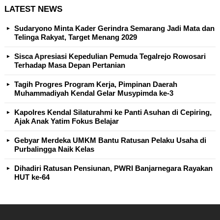
LATEST NEWS
Sudaryono Minta Kader Gerindra Semarang Jadi Mata dan
Telinga Rakyat, Target Menang 2029
Sisca Apresiasi Kepedulian Pemuda Tegalrejo Rowosari
Terhadap Masa Depan Pertanian
Tagih Progres Program Kerja, Pimpinan Daerah
Muhammadiyah Kendal Gelar Musypimda ke-3
Kapolres Kendal Silaturahmi ke Panti Asuhan di Cepiring,
Ajak Anak Yatim Fokus Belajar
Gebyar Merdeka UMKM Bantu Ratusan Pelaku Usaha di
Purbalingga Naik Kelas
Dihadiri Ratusan Pensiunan, PWRI Banjarnegara Rayakan
HUT ke-64