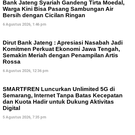
Bank Jateng Syariah Gandeng Tirta Moedal,
Warga Kini Bisa Pasang Sambungan Air
Bersih dengan Cicilan Ringan
6 Agustus 2026, 1:46 pm
Dirut Bank Jateng : Apresiasi Nasabah Jadi
Komitmen Perkuat Ekonomi Jawa Tengah,
Semakin Meriah dengan Penampilan Artis
Rossa
6 Agustus 2026, 12:36 pm
SMARTFREN Luncurkan Unlimited 5G di
Semarang, Internet Tanpa Batas Kecepatan
dan Kuota Hadir untuk Dukung Aktivitas
Digital
5 Agustus 2026, 7:35 pm