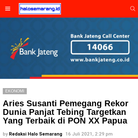
S
Menu
EKONOMI
Aries Susanti Pemegang Rekor
Dunia Panjat Tebing Targetkan
Yang Terbaik di PON XX Papua
by
Redaksi Halo Semarang
16 Juli 2021, 2:29 pm