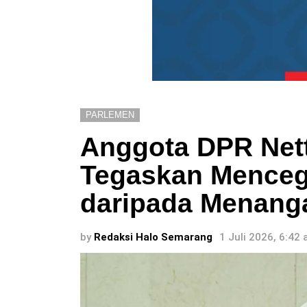
PARLEMEN
Anggota DPR Nett
Tegaskan Menceg
daripada Menang
by
Redaksi Halo Semarang
1 Juli 2026, 6:42