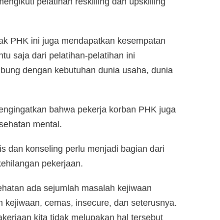
ngikuti pelatihan reskilling dan upskilling
pak PHK ini juga mendapatkan kesempatan
ntu saja dari pelatihan-pelatihan ini
mbung dengan kebutuhan dunia usaha, dunia
 mengingatkan bahwa pekerja korban PHK juga
sehatan mental.
 dan konseling perlu menjadi bagian dari
ehilangan pekerjaan.
sehatan ada sejumlah masalah kejiwaan
kejiwaan, cemas, insecure, dan seterusnya.
rjaan kita tidak melupakan hal tersebut