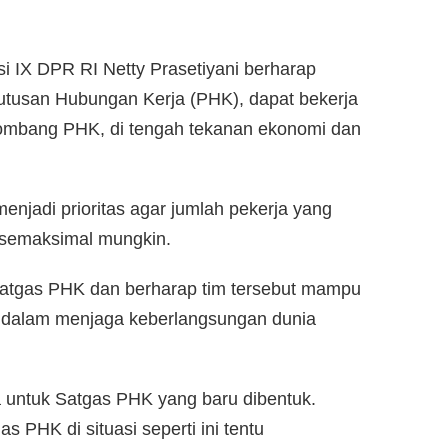
i IX DPR RI Netty Prasetiyani berharap
utusan Hubungan Kerja (PHK), dapat bekerja
ombang PHK, di tengah tekanan ekonomi dan
enjadi prioritas agar jumlah pekerja yang
n semaksimal mungkin.
atgas PHK dan berharap tim tersebut mampu
s dalam menjaga keberlangsungan dunia
 untuk Satgas PHK yang baru dibentuk.
 PHK di situasi seperti ini tentu