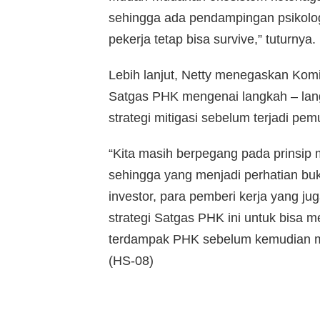
sehingga ada pendampingan psikolo
pekerja tetap bisa survive,” tuturnya.
Lebih lanjut, Netty menegaskan Kom
Satgas PHK mengenai langkah – lang
strategi mitigasi sebelum terjadi pe
“Kita masih berpegang pada prinsip 
sehingga yang menjadi perhatian buk
investor, para pemberi kerja yang ju
strategi Satgas PHK ini untuk bisa
terdampak PHK sebelum kemudian men
(HS-08)