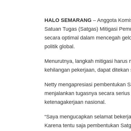
HALO SEMARANG
– Anggota Komis
Satuan Tugas (Satgas) Mitigasi Pem
secara optimal dalam mencegah gel
politik global.
Menurutnya, langkah mitigasi harus m
kehilangan pekerjaan, dapat diteka
Netty mengapresiasi pembentukan S
menjalankan tugasnya secara seriu
ketenagakerjaan nasional.
“Saya mengucapkan selamat bekerja
Karena tentu saja pembentukan Satgas