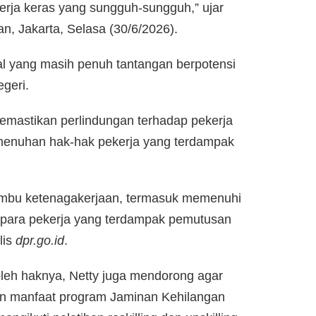
rja keras yang sungguh-sungguh,” ujar
n, Jakarta, Selasa (30/6/2026).
al yang masih penuh tantangan berpotensi
geri.
memastikan perlindungan terhadap pekerja
pemenuhan hak-hak pekerja yang terdampak
rambu ketenagakerjaan, termasuk memenuhi
 para pekerja yang terdampak pemutusan
lis
dpr.go.id
.
leh haknya, Netty juga mendorong agar
n manfaat program Jaminan Kehilangan