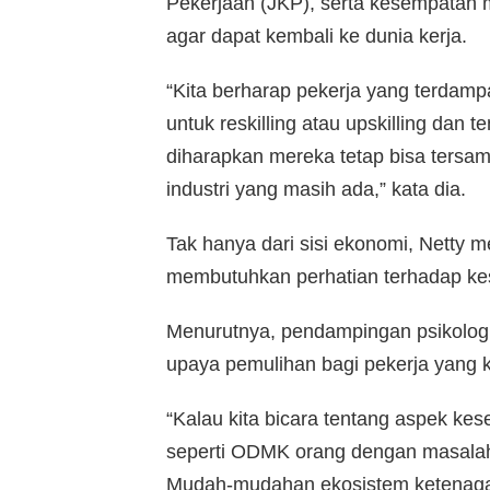
Pekerjaan (JKP), serta kesempatan me
agar dapat kembali ke dunia kerja.
“Kita berharap pekerja yang terdam
untuk reskilling atau upskilling dan te
diharapkan mereka tetap bisa tersa
industri yang masih ada,” kata dia.
Tak hanya dari sisi ekonomi, Netty
membutuhkan perhatian terhadap ke
Menurutnya, pendampingan psikologis
upaya pemulihan bagi pekerja yang k
“Kalau kita bicara tentang aspek ke
seperti ODMK orang dengan masalah 
Mudah-mudahan ekosistem ketenagake