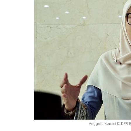
Anggota Komisi IX DPR RI 