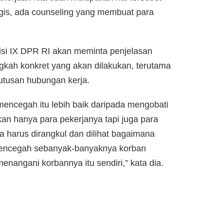
gis, ada counseling yang membuat para
isi IX DPR RI akan meminta penjelasan
kah konkret yang akan dilakukan, terutama
mutusan hubungan kerja.
mencegah itu lebih baik daripada mengobati
an hanya para pekerjanya tapi juga para
ga harus dirangkul dan dilihat bagaimana
 mencegah sebanyak-banyaknya korban
angani korbannya itu sendiri,” kata dia.