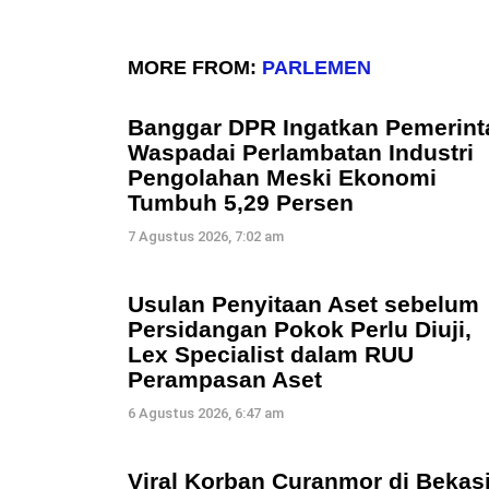
MORE FROM:
PARLEMEN
Banggar DPR Ingatkan Pemerint
Waspadai Perlambatan Industri
Pengolahan Meski Ekonomi
Tumbuh 5,29 Persen
7 Agustus 2026, 7:02 am
Usulan Penyitaan Aset sebelum
Persidangan Pokok Perlu Diuji,
Lex Specialist dalam RUU
Perampasan Aset
6 Agustus 2026, 6:47 am
Viral Korban Curanmor di Bekas