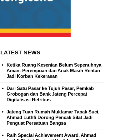
LATEST NEWS
Ketika Ruang Kesenian Belum Sepenuhnya
Aman: Perempuan dan Anak Masih Rentan
Jadi Korban Kekerasan
Dari Satu Pasar ke Tujuh Pasar, Pemkab
Grobogan dan Bank Jateng Percepat
Digitalisasi Retribus
Jateng Tuan Rumah Muktamar Tapak Suci,
Ahmad Luthfi Dorong Pencak Silat Jadi
Penguat Persatuan Bangsa
Raih Special Achievement Award, Ahmad