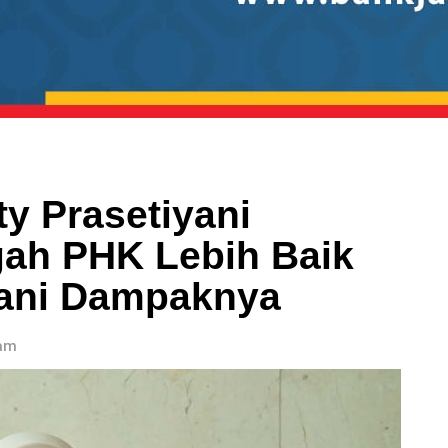
y Prasetiyani
ah PHK Lebih Baik
ani Dampaknya
 am