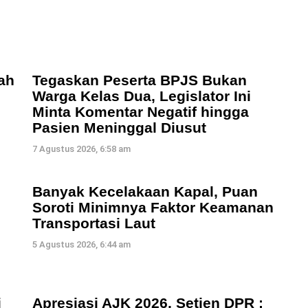
ah
Tegaskan Peserta BPJS Bukan
Warga Kelas Dua, Legislator Ini
Minta Komentar Negatif hingga
Pasien Meninggal Diusut
7 Agustus 2026, 6:58 am
Banyak Kecelakaan Kapal, Puan
Soroti Minimnya Faktor Keamanan
Transportasi Laut
5 Agustus 2026, 6:44 am
i
Apresiasi AJK 2026, Setjen DPR :