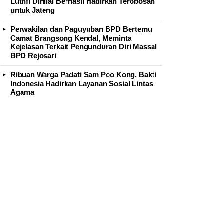
Luthfi Dinilai Berhasil Hadirkan Terobosan
untuk Jateng
Perwakilan dan Paguyuban BPD Bertemu
Camat Brangsong Kendal, Meminta
Kejelasan Terkait Pengunduran Diri Massal
BPD Rejosari
Ribuan Warga Padati Sam Poo Kong, Bakti
Indonesia Hadirkan Layanan Sosial Lintas
Agama