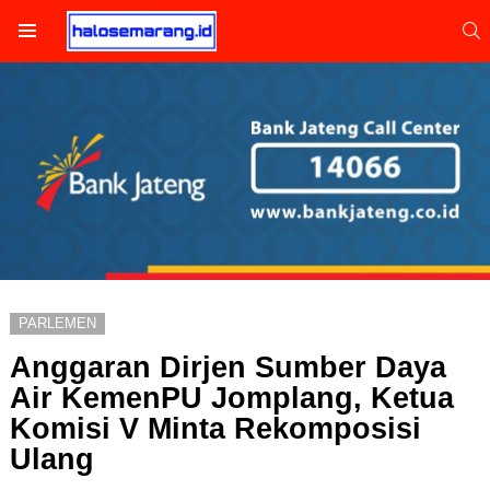
S
Menu
PARLEMEN
Anggaran Dirjen Sumber Daya
Air KemenPU Jomplang, Ketua
Komisi V Minta Rekomposisi
Ulang