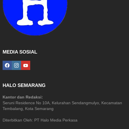
MEDIA SOSIAL
facebook
instagram
youtube
HALO SEMARANG
Kantor dan Redaksi:
Seruni Residence No 10A, Kelurahan Sendangmulyo, Kecamatan
Tembalang, Kota Semarang
Diterbitkan Oleh: PT Halo Media Perkasa