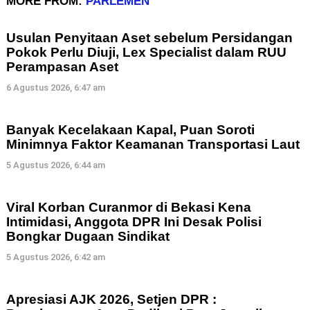
MORE FROM:
PARLEMEN
Usulan Penyitaan Aset sebelum Persidangan
Pokok Perlu Diuji, Lex Specialist dalam RUU
Perampasan Aset
6 Agustus 2026, 6:47 am
Banyak Kecelakaan Kapal, Puan Soroti
Minimnya Faktor Keamanan Transportasi Laut
5 Agustus 2026, 6:44 am
Viral Korban Curanmor di Bekasi Kena
Intimidasi, Anggota DPR Ini Desak Polisi
Bongkar Dugaan Sindikat
5 Agustus 2026, 6:42 am
Apresiasi AJK 2026, Setjen DPR :