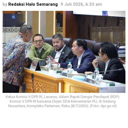
by
Redaksi Halo Semarang
9 Juli 2026, 6:33 am
Ketua Komisi V DPR RI, Lasarus, dalam Rapat Dengar Pendapat (RDP)
Komisi V DPR RI bersama Dirjen SDA Kementerian PU, di Gedung
Nusantara, Kompleks Parlemen, Rabu (8/7/2026). (Foto: dpr.go.id)