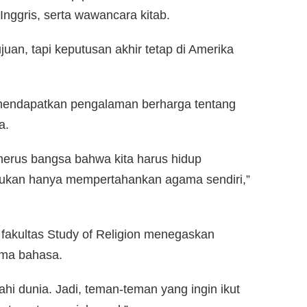
Inggris, serta wawancara kitab.
juan, tapi keputusan akhir tetap di Amerika
 mendapatkan pengalaman berharga tentang
a.
erus bangsa bahwa kita harus hidup
bukan hanya mempertahankan agama sendiri,”
i fakultas Study of Religion menegaskan
ama bahasa.
hi dunia. Jadi, teman-teman yang ingin ikut