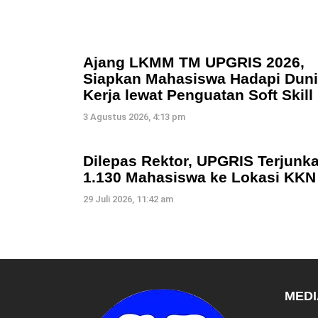
Ajang LKMM TM UPGRIS 2026,
Siapkan Mahasiswa Hadapi Dun
Kerja lewat Penguatan Soft Skill
3 Agustus 2026, 4:13 pm
Dilepas Rektor, UPGRIS Terjunk
1.130 Mahasiswa ke Lokasi KKN
29 Juli 2026, 11:42 am
MEDI