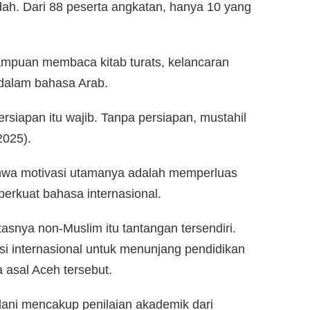
udah. Dari 88 peserta angkatan, hanya 10 yang
mampuan membaca kitab turats, kelancaran
dalam bahasa Arab.
ersiapan itu wajib. Tanpa persiapan, mustahil
2025).
ahwa motivasi utamanya adalah memperluas
rkuat bahasa internasional.
tasnya non-Muslim itu tantangan tersendiri.
asi internasional untuk menunjang pendidikan
 asal Aceh tersebut.
alani mencakup penilaian akademik dari