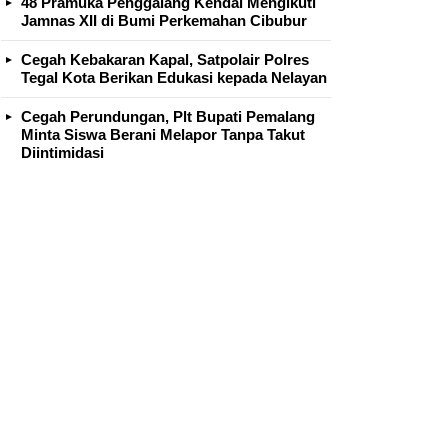
48 Pramuka Penggalang Kendal Mengikuti
Jamnas XII di Bumi Perkemahan Cibubur
Cegah Kebakaran Kapal, Satpolair Polres
Tegal Kota Berikan Edukasi kepada Nelayan
Cegah Perundungan, Plt Bupati Pemalang
Minta Siswa Berani Melapor Tanpa Takut
Diintimidasi