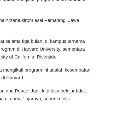
sna Arzamukirom asal Pemalang, Jawa
at selama tiga bulan, di kampus ternama
program di Harvard University, sementara
ty of California, Riverside.
 mengikuti program ini adalah kesempatan
 di Harvard.
 and Peace. Jadi, kita bisa belajar tidak
di dunia,” ujarnya, seperti dirilis