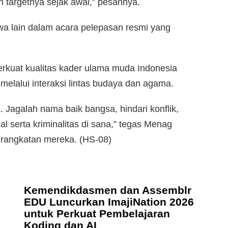
n targetnya sejak awal,” pesannya.
a lain dalam acara pelepasan resmi yang
rkuat kualitas kader ulama muda Indonesia
elalui interaksi lintas budaya dan agama.
 Jagalah nama baik bangsa, hindari konflik,
l serta kriminalitas di sana,” tegas Menag
rangkatan mereka. (HS-08)
Kemendikdasmen dan Assemblr
EDU Luncurkan ImajiNation 2026
untuk Perkuat Pembelajaran
Koding dan AI