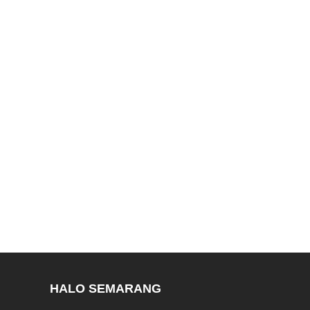
HALO SEMARANG