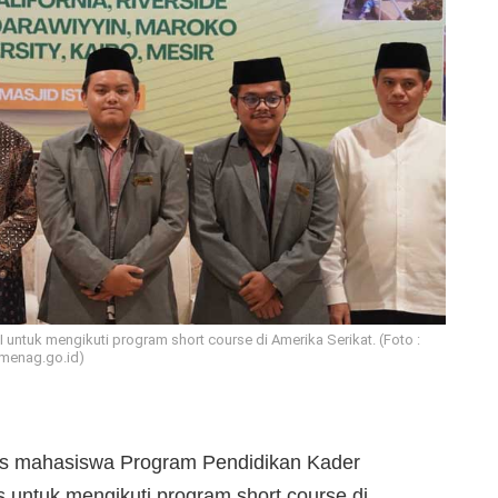
tuk mengikuti program short course di Amerika Serikat. (Foto :
menag.go.id)
s mahasiswa Program Pendidikan Kader
s untuk mengikuti program short course di