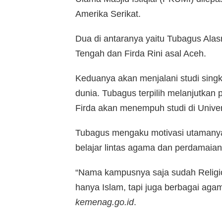
Amerika Serikat.
Dua di antaranya yaitu Tubagus Ala
Tengah dan Firda Rini asal Aceh.
Keduanya akan menjalani studi singk
dunia. Tubagus terpilih melanjutkan 
Firda akan menempuh studi di Universi
Tubagus mengaku motivasi utamanya
belajar lintas agama dan perdamaian
“Nama kampusnya saja sudah Religion
hanya Islam, tapi juga berbagai agama 
kemenag.go.id
.