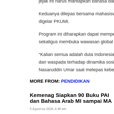
jejak ini harus mantapkan bahasa da
Keduanya dilepas bersama mahasisw
digelar PKUMI.
Program ini diharapkan dapat mempe
sekaligus membuka wawasan global m
“Kalian semua adalah duta Indonesia.
dan waspada terhadap dinamika sosia
Nasaruddin Umar saat melepas kebe
MORE FROM:
PENDIDIKAN
Kemenag Siapkan 90 Buku PAI
dan Bahasa Arab MI sampai MA
5 Agustus 2026, 6:40 am