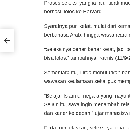
Proses seleksi yang ia lalui tidak m
berhasil lolos ke Harvard.
Syaratnya pun ketat, mulai dari ke
ader
berbahasa Arab, hingga wawancara 
ar
“Seleksinya benar-benar ketat, jadi p
bisa lolos,” tambahnya, Kamis (11/9/
Sementara itu, Firda menuturkan b
wawasan keulamaan sekaligus mempe
“Belajar Islam di negara yang mayori
Selain itu, saya ingin menambah rel
dan karier ke depan,” ujar mahasiswa
Firda menjelaskan, seleksi yang ia j