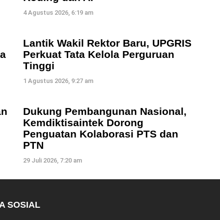
4 Agustus 2026, 6:19 am
Lantik Wakil Rektor Baru, UPGRIS
ia
Perkuat Tata Kelola Perguruan
Tinggi
1 Agustus 2026, 9:27 am
an
Dukung Pembangunan Nasional,
Kemdiktisaintek Dorong
Penguatan Kolaborasi PTS dan
PTN
29 Juli 2026, 7:20 am
A SOSIAL