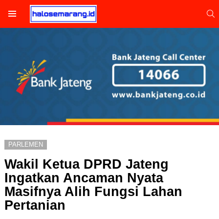
S
Menu
PARLEMEN
Wakil Ketua DPRD Jateng
Ingatkan Ancaman Nyata
Masifnya Alih Fungsi Lahan
Pertanian