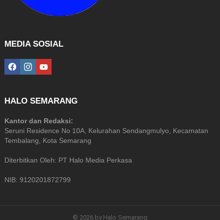
MEDIA SOSIAL
facebook
instagram
youtube
HALO SEMARANG
Kantor dan Redaksi:
Seruni Residence No 10A, Kelurahan Sendangmulyo, Kecamatan
Tembalang, Kota Semarang
Diterbitkan Oleh: PT Halo Media Perkasa
NIB: 9120201872799
© 2026 by Halo Semarang