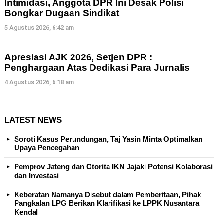
Intimidasi, Anggota DPR Ini Desak Polisi
Bongkar Dugaan Sindikat
5 Agustus 2026, 6:42 am
Apresiasi AJK 2026, Setjen DPR :
Penghargaan Atas Dedikasi Para Jurnalis
4 Agustus 2026, 6:18 am
LATEST NEWS
Soroti Kasus Perundungan, Taj Yasin Minta Optimalkan
Upaya Pencegahan
Pemprov Jateng dan Otorita IKN Jajaki Potensi Kolaborasi
dan Investasi
Keberatan Namanya Disebut dalam Pemberitaan, Pihak
Pangkalan LPG Berikan Klarifikasi ke LPPK Nusantara
Kendal