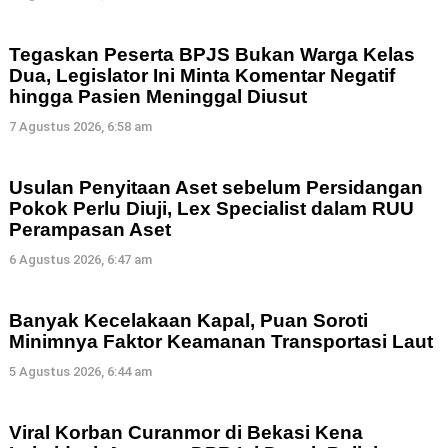
Tegaskan Peserta BPJS Bukan Warga Kelas
Dua, Legislator Ini Minta Komentar Negatif
hingga Pasien Meninggal Diusut
7 Agustus 2026, 6:58 am
Usulan Penyitaan Aset sebelum Persidangan
Pokok Perlu Diuji, Lex Specialist dalam RUU
Perampasan Aset
6 Agustus 2026, 6:47 am
Banyak Kecelakaan Kapal, Puan Soroti
Minimnya Faktor Keamanan Transportasi Laut
5 Agustus 2026, 6:44 am
Viral Korban Curanmor di Bekasi Kena