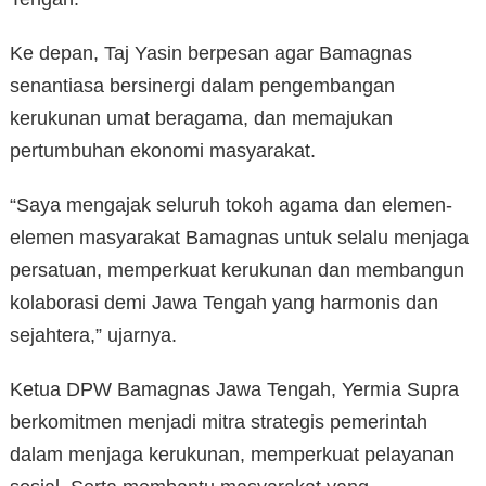
Ke depan, Taj Yasin berpesan agar Bamagnas
senantiasa bersinergi dalam pengembangan
kerukunan umat beragama, dan memajukan
pertumbuhan ekonomi masyarakat.
“Saya mengajak seluruh tokoh agama dan elemen-
elemen masyarakat Bamagnas untuk selalu menjaga
persatuan, memperkuat kerukunan dan membangun
kolaborasi demi Jawa Tengah yang harmonis dan
sejahtera,” ujarnya.
Ketua DPW Bamagnas Jawa Tengah, Yermia Supra
berkomitmen menjadi mitra strategis pemerintah
dalam menjaga kerukunan, memperkuat pelayanan