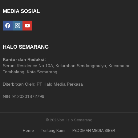
MEDIA SOSIAL
facebook
instagram
youtube
HALO SEMARANG
Kantor dan Redaksi:
Seruni Residence No 10A, Kelurahan Sendangmulyo, Kecamatan
Tembalang, Kota Semarang
Diterbitkan Oleh: PT Halo Media Perkasa
NIB: 9120201872799
© 2026 by Halo Semarang
Home
Tentang Kami
PEDOMAN MEDIA SIBER