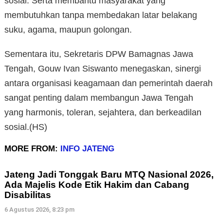
sosial. Serta membantu masyarakat yang
membutuhkan tanpa membedakan latar belakang
suku, agama, maupun golongan.
Sementara itu, Sekretaris DPW Bamagnas Jawa
Tengah, Gouw Ivan Siswanto menegaskan, sinergi
antara organisasi keagamaan dan pemerintah daerah
sangat penting dalam membangun Jawa Tengah
yang harmonis, toleran, sejahtera, dan berkeadilan
sosial.(HS)
MORE FROM:
INFO JATENG
Jateng Jadi Tonggak Baru MTQ Nasional 2026,
Ada Majelis Kode Etik Hakim dan Cabang
Disabilitas
6 Agustus 2026, 8:23 pm