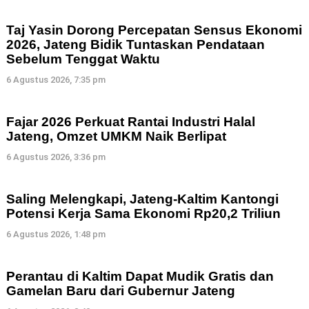
Taj Yasin Dorong Percepatan Sensus Ekonomi
2026, Jateng Bidik Tuntaskan Pendataan
Sebelum Tenggat Waktu
6 Agustus 2026, 7:35 pm
Fajar 2026 Perkuat Rantai Industri Halal
Jateng, Omzet UMKM Naik Berlipat
6 Agustus 2026, 3:36 pm
Saling Melengkapi, Jateng-Kaltim Kantongi
Potensi Kerja Sama Ekonomi Rp20,2 Triliun
6 Agustus 2026, 1:48 pm
Perantau di Kaltim Dapat Mudik Gratis dan
Gamelan Baru dari Gubernur Jateng