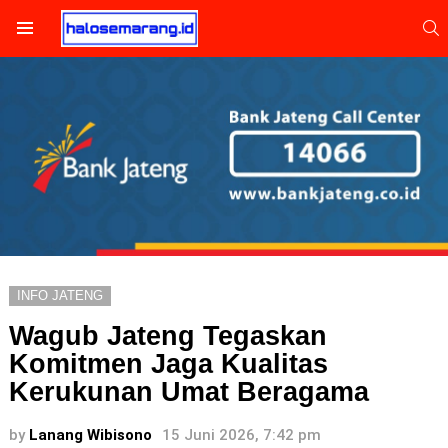
S
Menu
INFO JATENG
Wagub Jateng Tegaskan
Komitmen Jaga Kualitas
Kerukunan Umat Beragama
by
Lanang Wibisono
15 Juni 2026, 7:42 pm