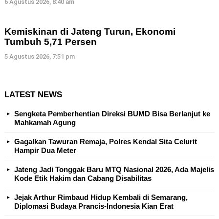
6 Agustus 2026, 8:40 am
Kemiskinan di Jateng Turun, Ekonomi
Tumbuh 5,71 Persen
5 Agustus 2026, 7:51 pm
LATEST NEWS
Sengketa Pemberhentian Direksi BUMD Bisa Berlanjut ke
Mahkamah Agung
Gagalkan Tawuran Remaja, Polres Kendal Sita Celurit
Hampir Dua Meter
Jateng Jadi Tonggak Baru MTQ Nasional 2026, Ada Majelis
Kode Etik Hakim dan Cabang Disabilitas
Jejak Arthur Rimbaud Hidup Kembali di Semarang,
Diplomasi Budaya Prancis-Indonesia Kian Erat