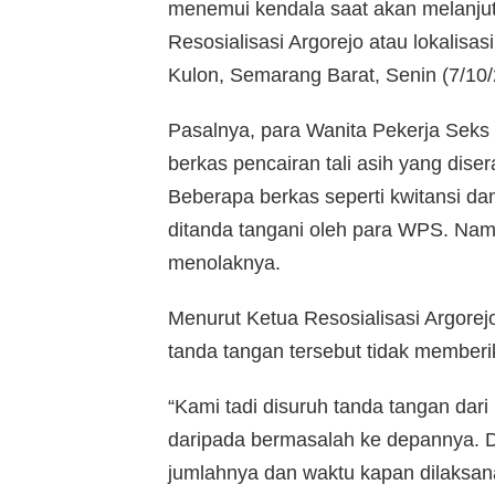
menemui kendala saat akan melanjut
Resosialisasi Argorejo atau lokalisa
Kulon, Semarang Barat, Senin (7/10/
Pasalnya, para Wanita Pekerja Se
berkas pencairan tali asih yang dis
Beberapa berkas seperti kwitansi d
ditanda tangani oleh para WPS. Na
menolaknya.
Menurut Ketua Resosialisasi Argorej
tanda tangan tersebut tidak member
“Kami tadi disuruh tanda tangan dari
daripada bermasalah ke depannya. Di 
jumlahnya dan waktu kapan dilaksan