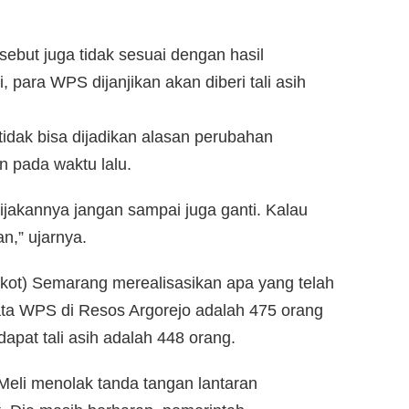
ebut juga tidak sesuai dengan hasil
, para WPS dijanjikan akan diberi tali asih
tidak bisa dijadikan alasan perubahan
an pada waktu lalu.
jakannya jangan sampai juga ganti. Kalau
an,” ujarnya.
kot) Semarang merealisasikan apa yang telah
ata WPS di Resos Argorejo adalah 475 orang
apat tali asih adalah 448 orang.
Meli menolak tanda tangan lantaran