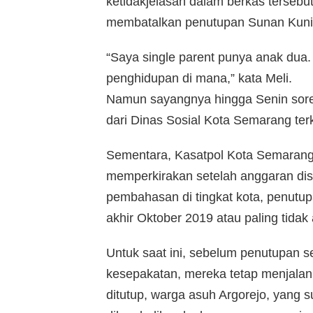
ketidakjelasan dalam berkas tersebu
membatalkan penutupan Sunan Kuni
“Saya single parent punya anak dua. 
penghidupan di mana,” kata Meli.
Namun sayangnya hingga Senin sore
dari Dinas Sosial Kota Semarang terk
Sementara, Kasatpol Kota Semarang
memperkirakan setelah anggaran disi
pembahasan di tingkat kota, penutu
akhir Oktober 2019 atau paling tida
Untuk saat ini, sebelum penutupan se
kesepakatan, mereka tetap menjalank
ditutup, warga asuh Argorejo, yang 