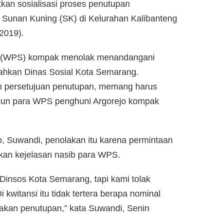
kan sosialisasi proses penutupan
si Sunan Kuning (SK) di Kelurahan Kalibanteng
2019).
ks (WPS) kompak menolak menandangani
erahkan Dinas Sosial Kota Semarang.
an persetujuan penutupan, memang harus
mun para WPS penghuni Argorejo kompak
o, Suwandi, penolakan itu karena permintaan
ikan kejelasan nasib para WPS.
 Dinsos Kota Semarang, tapi kami tolak
kwitansi itu tidak tertera berapa nominal
akan penutupan,” kata Suwandi, Senin