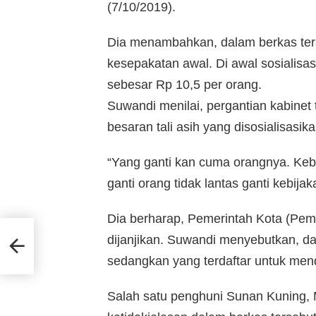
(7/10/2019).
Dia menambahkan, dalam berkas ters
kesepakatan awal. Di awal sosialisasi
sebesar Rp 10,5 per orang.
Suwandi menilai, pergantian kabinet 
besaran tali asih yang disosialisasik
“Yang ganti kan cuma orangnya. Kebi
ganti orang tidak lantas ganti kebijak
Dia berharap, Pemerintah Kota (Pem
dijanjikan. Suwandi menyebutkan, d
sedangkan yang terdaftar untuk mend
Salah satu penghuni Sunan Kuning, 