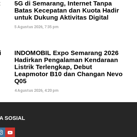
t
5G di Semarang, Internet Tanpa
Batas Kecepatan dan Kuota Hadir
untuk Dukung Aktivitas Digital
5 Agustus 2026, 7:35 pm
i
INDOMOBIL Expo Semarang 2026
Hadirkan Pengalaman Kendaraan
Listrik Terlengkap, Debut
Leapmotor B10 dan Changan Nevo
Q05
4 Agustus 2026, 4:20 pm
A SOSIAL
ebook
instagram
youtube