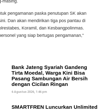
g-masing.
 untuk pengamanan paska penutupan SK akan
ni. Dan akan mendirikan tiga pos pantau di
 Polrestabes, Koramil, dan Kesbangpolinmas.
 personel yang siap bertugas pengamanan,”
Bank Jateng Syariah Gandeng
Tirta Moedal, Warga Kini Bisa
Pasang Sambungan Air Bersih
dengan Cicilan Ringan
6 Agustus 2026, 1:46 pm
SMARTFREN Luncurkan Unlimited