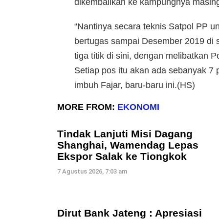
dikembalikan ke kampungnya masin
“Nantinya secara teknis Satpol PP
bertugas sampai Desember 2019 di si
tiga titik di sini, dengan melibatkan
Setiap pos itu akan ada sebanyak 7
imbuh Fajar, baru-baru ini.(HS)
MORE FROM:
EKONOMI
Tindak Lanjuti Misi Dagang
Shanghai, Wamendag Lepas
Ekspor Salak ke Tiongkok
7 Agustus 2026, 7:03 am
Dirut Bank Jateng : Apresiasi