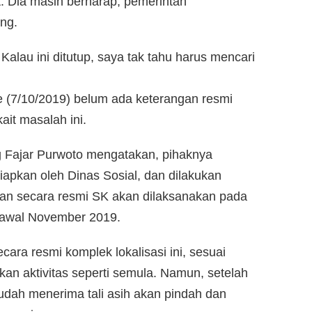
t. Dia masih berharap, pemerintah
ng.
Kalau ini ditutup, saya tak tahu harus mencari
 (7/10/2019) belum ada keterangan resmi
ait masalah ini.
 Fajar Purwoto mengatakan, pihaknya
apkan oleh Dinas Sosial, dan dilakukan
pan secara resmi SK akan dilaksanakan pada
k awal November 2019.
cara resmi komplek lokalisasi ini, sesuai
an aktivitas seperti semula. Namun, setelah
sudah menerima tali asih akan pindah dan