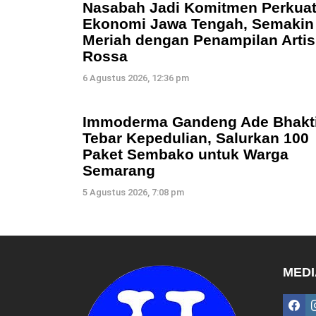
Nasabah Jadi Komitmen Perkua
Ekonomi Jawa Tengah, Semakin
Meriah dengan Penampilan Artis
Rossa
6 Agustus 2026, 12:36 pm
Immoderma Gandeng Ade Bhakt
Tebar Kepedulian, Salurkan 100
Paket Sembako untuk Warga
Semarang
5 Agustus 2026, 7:08 pm
MEDI
fac