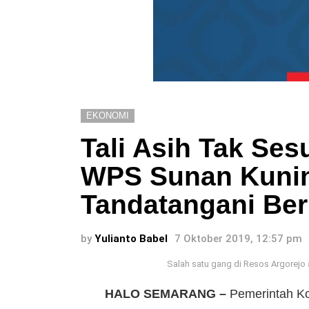
EKONOMI
Tali Asih Tak Ses
WPS Sunan Kunin
Tandatangani Be
by
Yulianto Babel
7 Oktober 2019, 12:57 pm
Salah satu gang di Resos Argorejo 
HALO SEMARANG –
Pemerintah Ko