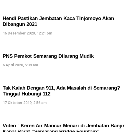
Hendi Pastikan Jembatan Kaca Tinjomoyo Akan
Dibangun 2021
16 Desember 2020, 12:21 pm
PNS Pemkot Semarang Dilarang Mudik
6 April 2020, 5:39 am
Tak Kalah Dengan 911, Ada Masalah di Semarang?
Tinggal Hubungi 112
17 Oktober 2019, 2:56 am
Video : Keren Air Mancur Menari di Jembatan Banjir
Kanal Barat “Semarang Bridge Fountain”