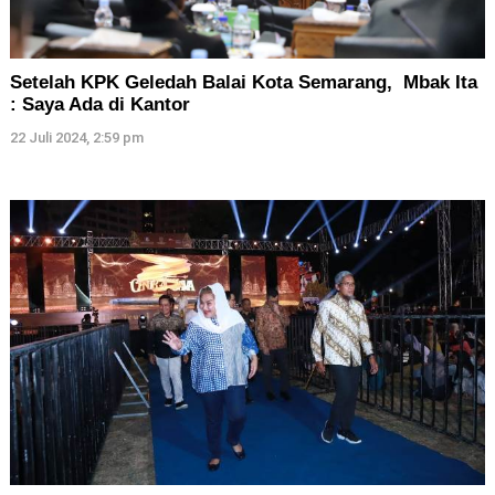
Setelah KPK Geledah Balai Kota Semarang, Mbak Ita
: Saya Ada di Kantor
22 Juli 2024, 2:59 pm