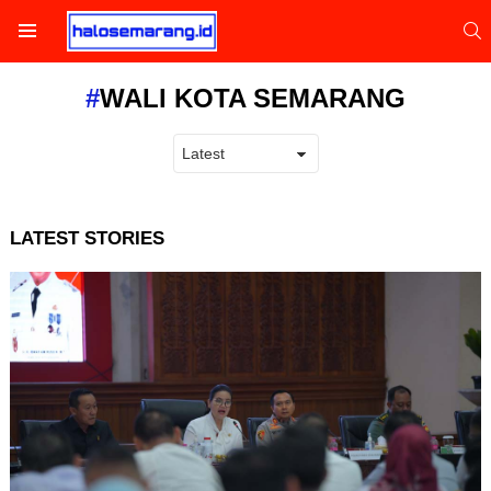
S
Menu
WALI KOTA SEMARANG
LATEST STORIES