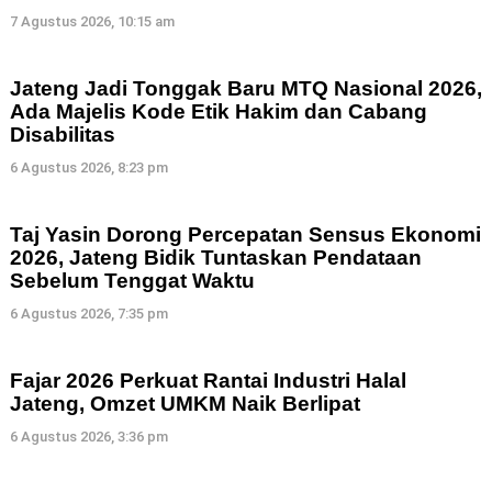
7 Agustus 2026, 10:15 am
Jateng Jadi Tonggak Baru MTQ Nasional 2026,
Ada Majelis Kode Etik Hakim dan Cabang
Disabilitas
6 Agustus 2026, 8:23 pm
Taj Yasin Dorong Percepatan Sensus Ekonomi
2026, Jateng Bidik Tuntaskan Pendataan
Sebelum Tenggat Waktu
6 Agustus 2026, 7:35 pm
Fajar 2026 Perkuat Rantai Industri Halal
Jateng, Omzet UMKM Naik Berlipat
6 Agustus 2026, 3:36 pm