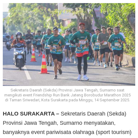
Sekretaris Daerah (Sekda) Provinsi Jawa Tengah, Sumarno saat
mengikuti event Friendship Run Bank Jateng Borobudur Marathon 2025
di Taman Sriwedari, Kota Surakarta pada Minggu, 14 September 2025.
HALO SURAKARTA –
Sekretaris Daerah (Sekda)
Provinsi Jawa Tengah, Sumarno menyatakan,
banyaknya event pariwisata olahraga (sport tourism)