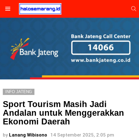
S
Menu
INFO JATENG
Sport Tourism Masih Jadi
Andalan untuk Menggerakkan
Ekonomi Daerah
by
Lanang Wibisono
14 September 2025, 2:05 pm