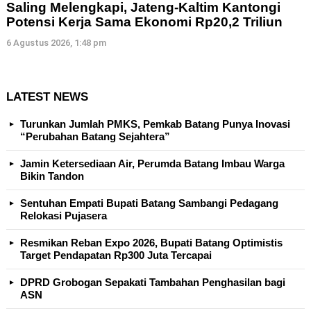
Saling Melengkapi, Jateng-Kaltim Kantongi
Potensi Kerja Sama Ekonomi Rp20,2 Triliun
6 Agustus 2026, 1:48 pm
LATEST NEWS
Turunkan Jumlah PMKS, Pemkab Batang Punya Inovasi
“Perubahan Batang Sejahtera”
Jamin Ketersediaan Air, Perumda Batang Imbau Warga
Bikin Tandon
Sentuhan Empati Bupati Batang Sambangi Pedagang
Relokasi Pujasera
Resmikan Reban Expo 2026, Bupati Batang Optimistis
Target Pendapatan Rp300 Juta Tercapai
DPRD Grobogan Sepakati Tambahan Penghasilan bagi
ASN