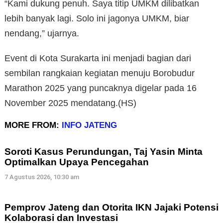
“Kami dukung penuh. Saya titip UMKM dilibatkan
lebih banyak lagi. Solo ini jagonya UMKM, biar
nendang,” ujarnya.
Event di Kota Surakarta ini menjadi bagian dari
sembilan rangkaian kegiatan menuju Borobudur
Marathon 2025 yang puncaknya digelar pada 16
November 2025 mendatang.(HS)
MORE FROM:
INFO JATENG
Soroti Kasus Perundungan, Taj Yasin Minta
Optimalkan Upaya Pencegahan
7 Agustus 2026, 10:30 am
Pemprov Jateng dan Otorita IKN Jajaki Potensi
Kolaborasi dan Investasi