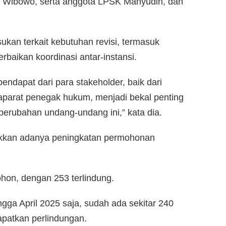
lo Wibowo, serta anggota LPSK Mahyudin, dan
an terkait kebutuhan revisi, termasuk
aikan koordinasi antar-instansi.
dapat dari para stakeholder, baik dari
parat penegak hukum, menjadi bekal penting
erubahan undang-undang ini,” kata dia.
ukkan adanya peningkatan permohonan
hon, dengan 253 terlindung.
gga April 2025 saja, sudah ada sekitar 240
patkan perlindungan.