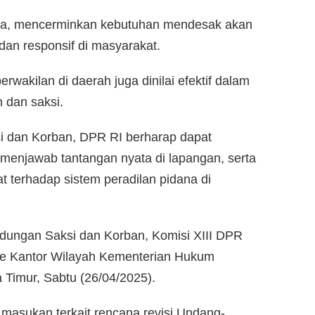
sina, mencerminkan kebutuhan mendesak akan
dan responsif di masyarakat.
wakilan di daerah juga dinilai efektif dalam
 dan saksi.
i dan Korban, DPR RI berharap dapat
enjawab tantangan nyata di lapangan, serta
terhadap sistem peradilan pidana di
indungan Saksi dan Korban, Komisi XIII DPR
 ke Kantor Wilayah Kementerian Hukum
 Timur, Sabtu (26/04/2025).
 masukan terkait rencana revisi Undang-