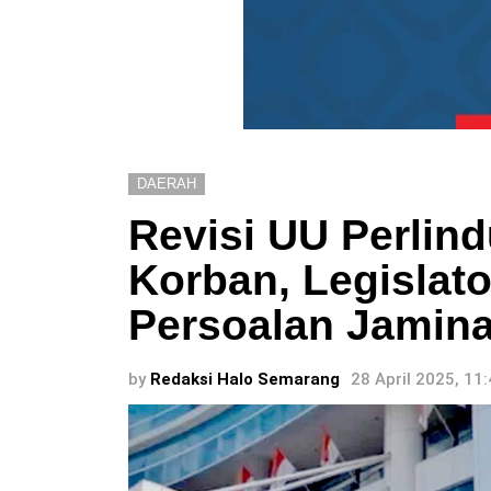
DAERAH
Revisi UU Perlin
Korban, Legislato
Persoalan Jamin
by
Redaksi Halo Semarang
28 April 2025, 11