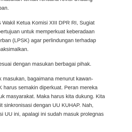
ban.
 Wakil Ketua Komisi XIII DPR RI, Sugiat
bertujuan untuk memperkuat keberadaan
rban (LPSK) agar perlindungan terhadap
maksimalkan.
suai dengan masukan berbagai pihak.
yak masukan, bagaimana menurut kawan-
K harus semakin diperkuat. Peran mereka
uk masyarakat. Maka harus kita dukung. Kita
it sinkronisasi dengan UU KUHAP. Nah,
i UU ini, apalagi ini sudah masuk prolegnas