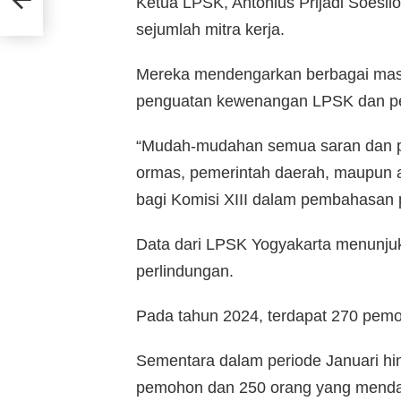
Ketua LPSK, Antonius Prijadi Soesi
isi
sejumlah mitra kerja.
Mereka mendengarkan berbagai masuk
penguatan kewenangan LPSK dan perb
“Mudah-mudahan semua saran dan pen
ormas, pemerintah daerah, maupun a
bagi Komisi XIII dalam pembahasan p
Data dari LPSK Yogyakarta menunj
perlindungan.
Pada tahun 2024, terdapat 270 pemo
Sementara dalam periode Januari hin
pemohon dan 250 orang yang menda