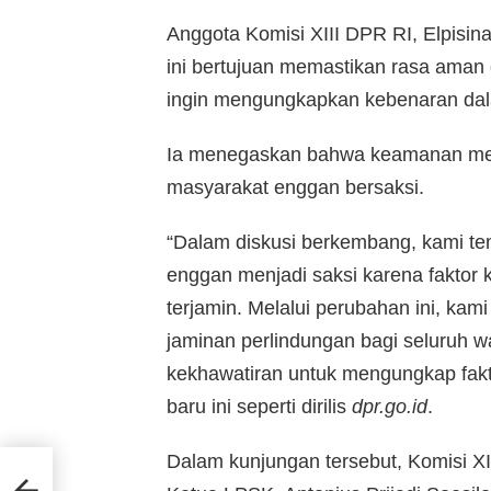
Anggota Komisi XIII DPR RI, Elpisi
ini bertujuan memastikan rasa aman
ingin mengungkapkan kebenaran da
Ia menegaskan bahwa keamanan men
masyarakat enggan bersaksi.
“Dalam diskusi berkembang, kami t
enggan menjadi saksi karena fakto
terjamin. Melalui perubahan ini, k
jaminan perlindungan bagi seluruh w
kekhawatiran untuk mengungkap fakta-
baru ini seperti dirilis
dpr.go.id
.
Dalam kunjungan tersebut, Komisi XI