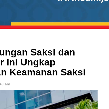
dungan Saksi dan
r Ini Ungkap
an Keamanan Saksi
:43 am