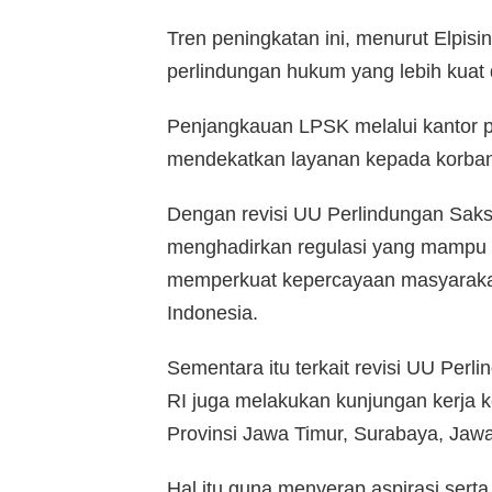
Tren peningkatan ini, menurut Elpi
perlindungan hukum yang lebih kuat 
Penjangkauan LPSK melalui kantor per
mendekatkan layanan kepada korban
Dengan revisi UU Perlindungan Saks
menghadirkan regulasi yang mampu m
memperkuat kepercayaan masyarakat 
Indonesia.
Sementara itu terkait revisi UU Perl
RI juga melakukan kunjungan kerja
Provinsi Jawa Timur, Surabaya, Jawa
Hal itu guna menyerap aspirasi serta