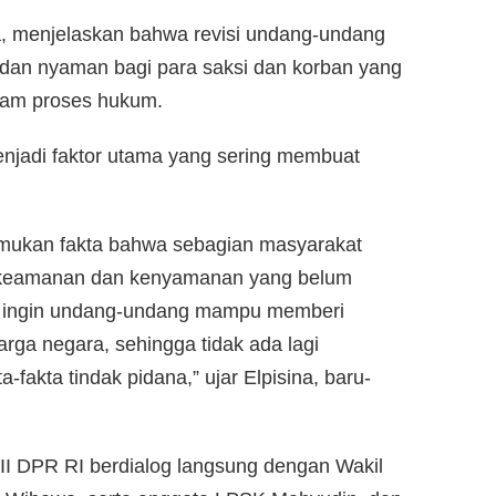
na, menjelaskan bahwa revisi undang-undang
 dan nyaman bagi para saksi dan korban yang
lam proses hukum.
jadi faktor utama yang sering membuat
emukan fakta bahwa sebagian masyarakat
r keamanan dan kenyamanan yang belum
ami ingin undang-undang mampu memberi
arga negara, sehingga tidak ada lagi
fakta tindak pidana,” ujar Elpisina, baru-
II DPR RI berdialog langsung dengan Wakil