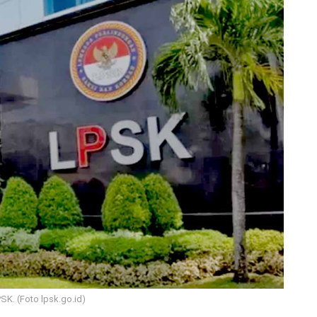
PSK. (Foto lpsk.go.id)