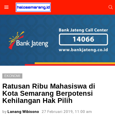
S
Menu
EKONOMI
Ratusan Ribu Mahasiswa di
Kota Semarang Berpotensi
Kehilangan Hak Pilih
by
Lanang Wibisono
27 Februari 2019, 11:00 am