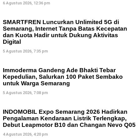
6 Agustus 2026, 12:36 pm
SMARTFREN Luncurkan Unlimited 5G di
Semarang, Internet Tanpa Batas Kecepatan
dan Kuota Hadir untuk Dukung Aktivitas
Digital
5 Agustus 2026, 7:35 pm
Immoderma Gandeng Ade Bhakti Tebar
Kepedulian, Salurkan 100 Paket Sembako
untuk Warga Semarang
5 Agustus 2026, 7:08 pm
INDOMOBIL Expo Semarang 2026 Hadirkan
Pengalaman Kendaraan Listrik Terlengkap,
Debut Leapmotor B10 dan Changan Nevo Q05
4 Agustus 2026, 4:20 pm