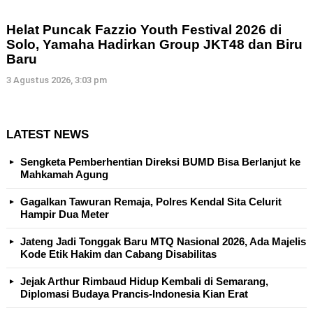
Helat Puncak Fazzio Youth Festival 2026 di
Solo, Yamaha Hadirkan Group JKT48 dan Biru
Baru
3 Agustus 2026, 3:03 pm
LATEST NEWS
Sengketa Pemberhentian Direksi BUMD Bisa Berlanjut ke
Mahkamah Agung
Gagalkan Tawuran Remaja, Polres Kendal Sita Celurit
Hampir Dua Meter
Jateng Jadi Tonggak Baru MTQ Nasional 2026, Ada Majelis
Kode Etik Hakim dan Cabang Disabilitas
Jejak Arthur Rimbaud Hidup Kembali di Semarang,
Diplomasi Budaya Prancis-Indonesia Kian Erat