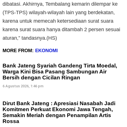
dibatasi. Akhirnya, Tembalang kemarin dilempar ke
(TPS-TPS) wilayah-wilayah lain yang berdekatan,
karena untuk memecah ketersediaan surat suara
karena surat suara hanya ditambah 2 persen sesuai
aturan,” tandasnya.(HS)
MORE FROM:
EKONOMI
Bank Jateng Syariah Gandeng Tirta Moedal,
Warga Kini Bisa Pasang Sambungan Air
Bersih dengan Cicilan Ringan
6 Agustus 2026, 1:46 pm
Dirut Bank Jateng : Apresiasi Nasabah Jadi
Komitmen Perkuat Ekonomi Jawa Tengah,
Semakin Meriah dengan Penampilan Artis
Rossa