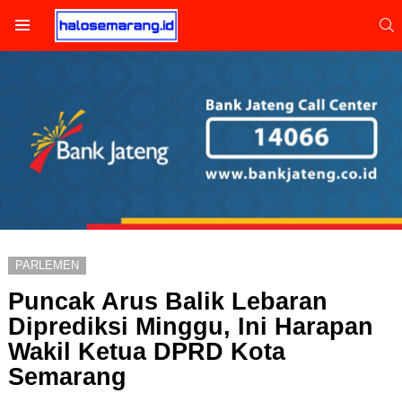
S
Menu
PARLEMEN
Puncak Arus Balik Lebaran
Diprediksi Minggu, Ini Harapan
Wakil Ketua DPRD Kota
Semarang