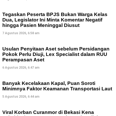
Tegaskan Peserta BPJS Bukan Warga Kelas
Dua, Legislator Ini Minta Komentar Negatif
hingga Pasien Meninggal Diusut
7 Agustus 2026, 6:58 am
Usulan Penyitaan Aset sebelum Persidangan
Pokok Perlu Diuji, Lex Specialist dalam RUU
Perampasan Aset
6 Agustus 2026, 6:47 am
Banyak Kecelakaan Kapal, Puan Soroti
Minimnya Faktor Keamanan Transportasi Laut
5 Agustus 2026, 6:44 am
Viral Korban Curanmor di Bekasi Kena