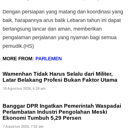
Dengan persiapan yang matang dan koordinasi yang
baik, harapannya arus balik Lebaran tahun ini dapat
berlangsung lancar dan aman, memberikan
pengalaman perjalanan yang nyaman bagi semua
pemudik.(HS)
MORE FROM:
PARLEMEN
Wamenhan Tidak Harus Selalu dari Militer,
Latar Belakang Profesi Bukan Faktor Utama
10 Agustus 2026, 6:28 am
Banggar DPR Ingatkan Pemerintah Waspadai
Perlambatan Industri Pengolahan Meski
Ekonomi Tumbuh 5,29 Persen
7 Agustus 2026, 7:02 am