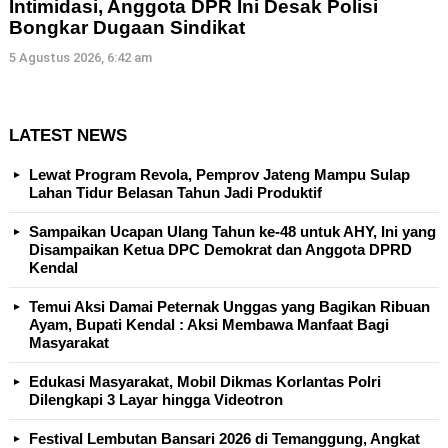
Intimidasi, Anggota DPR Ini Desak Polisi
Bongkar Dugaan Sindikat
5 Agustus 2026, 6:42 am
LATEST NEWS
Lewat Program Revola, Pemprov Jateng Mampu Sulap
Lahan Tidur Belasan Tahun Jadi Produktif
Sampaikan Ucapan Ulang Tahun ke-48 untuk AHY, Ini yang
Disampaikan Ketua DPC Demokrat dan Anggota DPRD
Kendal
Temui Aksi Damai Peternak Unggas yang Bagikan Ribuan
Ayam, Bupati Kendal : Aksi Membawa Manfaat Bagi
Masyarakat
Edukasi Masyarakat, Mobil Dikmas Korlantas Polri
Dilengkapi 3 Layar hingga Videotron
Festival Lembutan Bansari 2026 di Temanggung, Angkat