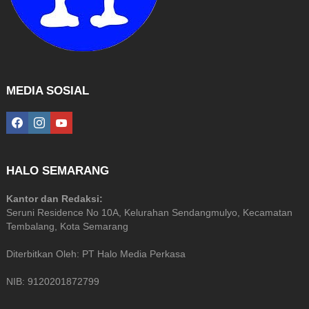
MEDIA SOSIAL
facebook
instagram
youtube
HALO SEMARANG
Kantor dan Redaksi:
Seruni Residence No 10A, Kelurahan Sendangmulyo, Kecamatan
Tembalang, Kota Semarang
Diterbitkan Oleh: PT Halo Media Perkasa
NIB: 9120201872799