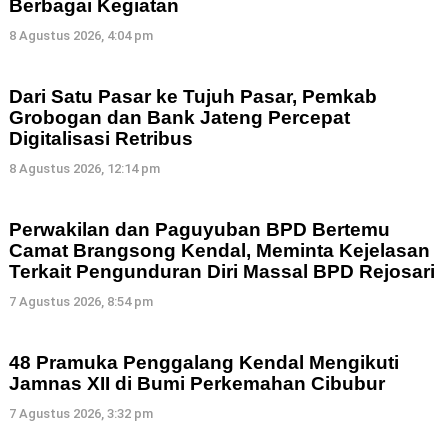
Berbagai Kegiatan
8 Agustus 2026, 4:04 pm
Dari Satu Pasar ke Tujuh Pasar, Pemkab
Grobogan dan Bank Jateng Percepat
Digitalisasi Retribus
8 Agustus 2026, 12:14 pm
Perwakilan dan Paguyuban BPD Bertemu
Camat Brangsong Kendal, Meminta Kejelasan
Terkait Pengunduran Diri Massal BPD Rejosari
7 Agustus 2026, 8:54 pm
48 Pramuka Penggalang Kendal Mengikuti
Jamnas XII di Bumi Perkemahan Cibubur
7 Agustus 2026, 3:32 pm