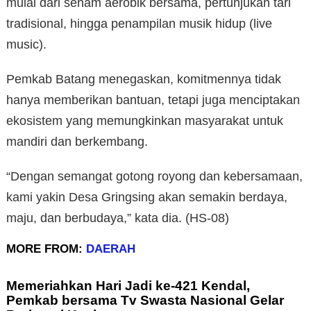
mulai dari senam aerobik bersama, pertunjukan tari
tradisional, hingga penampilan musik hidup (live
music).
Pemkab Batang menegaskan, komitmennya tidak
hanya memberikan bantuan, tetapi juga menciptakan
ekosistem yang memungkinkan masyarakat untuk
mandiri dan berkembang.
“Dengan semangat gotong royong dan kebersamaan,
kami yakin Desa Gringsing akan semakin berdaya,
maju, dan berbudaya,” kata dia. (HS-08)
MORE FROM:
DAERAH
Memeriahkan Hari Jadi ke-421 Kendal,
Pemkab bersama Tv Swasta Nasional Gelar