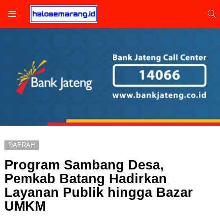
S
Menu
DAERAH
Program Sambang Desa,
Pemkab Batang Hadirkan
Layanan Publik hingga Bazar
UMKM