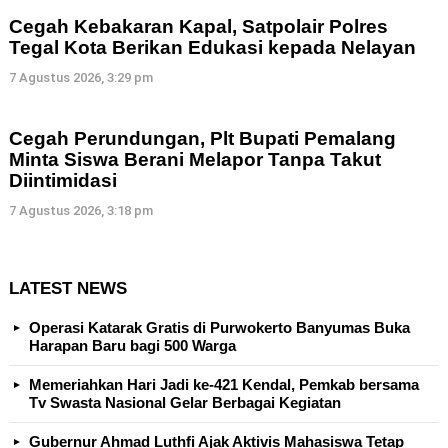
Cegah Kebakaran Kapal, Satpolair Polres
Tegal Kota Berikan Edukasi kepada Nelayan
7 Agustus 2026, 3:29 pm
Cegah Perundungan, Plt Bupati Pemalang
Minta Siswa Berani Melapor Tanpa Takut
Diintimidasi
7 Agustus 2026, 3:18 pm
LATEST NEWS
Operasi Katarak Gratis di Purwokerto Banyumas Buka
Harapan Baru bagi 500 Warga
Memeriahkan Hari Jadi ke-421 Kendal, Pemkab bersama
Tv Swasta Nasional Gelar Berbagai Kegiatan
Gubernur Ahmad Luthfi Ajak Aktivis Mahasiswa Tetap