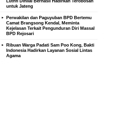
Luthfi Dinilai Berhasil Hadirkan Terobosan
untuk Jateng
Perwakilan dan Paguyuban BPD Bertemu
Camat Brangsong Kendal, Meminta
Kejelasan Terkait Pengunduran Diri Massal
BPD Rejosari
Ribuan Warga Padati Sam Poo Kong, Bakti
Indonesia Hadirkan Layanan Sosial Lintas
Agama