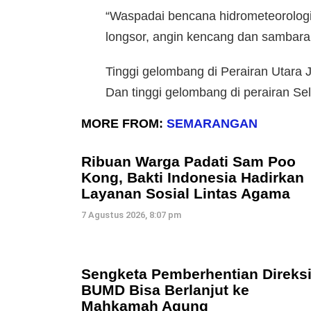
“Waspadai bencana hidrometeorologi 
longsor, angin kencang dan sambaran
Tinggi gelombang di Perairan Utara 
Dan tinggi gelombang di perairan Se
MORE FROM:
SEMARANGAN
Ribuan Warga Padati Sam Poo
Kong, Bakti Indonesia Hadirkan
Layanan Sosial Lintas Agama
7 Agustus 2026, 8:07 pm
Sengketa Pemberhentian Direks
BUMD Bisa Berlanjut ke
Mahkamah Agung