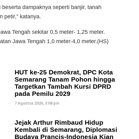
beserta dampaknya seperti banjir, tanah
 petir,” katanya.
Jawa Tengah sekitar 0,5 meter- 1,25 meter.
latan Jawa Tengah 1,0 meter-4,0 meter.(HS)
HUT ke-25 Demokrat, DPC Kota
Semarang Tanam Pohon hingga
Targetkan Tambah Kursi DPRD
pada Pemilu 2029
7 Agustus 2026, 3:08 pm
i
Jejak Arthur Rimbaud Hidup
Kembali di Semarang, Diplomasi
Budaya Prancis-Indonesia Kian