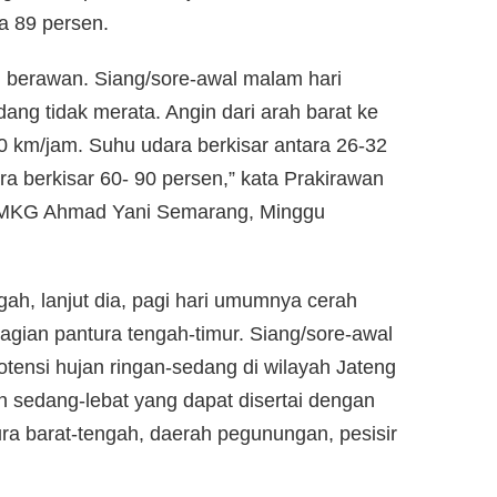
a 89 persen.
 berawan. Siang/sore-awal malam hari
ang tidak merata. Angin dari arah barat ke
0 km/jam. Suhu udara berkisar antara 26-32
ra berkisar 60- 90 persen,” kata Prakirawan
 BMKG Ahmad Yani Semarang, Minggu
ah, lanjut dia, pagi hari umumnya cerah
agian pantura tengah-timur. Siang/sore-awal
ensi hujan ringan-sedang di wilayah Jateng
an sedang-lebat yang dapat disertai dengan
tura barat-tengah, daerah pegunungan, pesisir