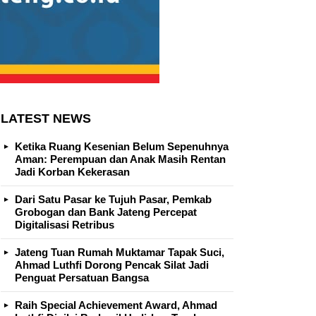
LATEST NEWS
Ketika Ruang Kesenian Belum Sepenuhnya
Aman: Perempuan dan Anak Masih Rentan
Jadi Korban Kekerasan
Dari Satu Pasar ke Tujuh Pasar, Pemkab
Grobogan dan Bank Jateng Percepat
Digitalisasi Retribus
Jateng Tuan Rumah Muktamar Tapak Suci,
Ahmad Luthfi Dorong Pencak Silat Jadi
Penguat Persatuan Bangsa
Raih Special Achievement Award, Ahmad