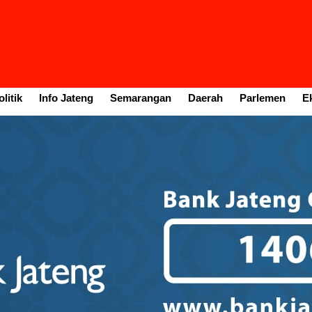
litik
Info Jateng
Semarangan
Daerah
Parlemen
E