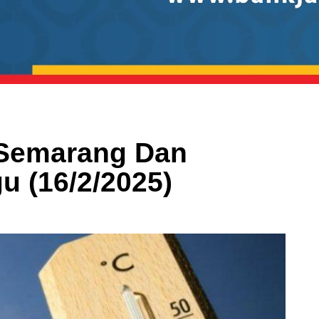
 Semarang Dan
u (16/2/2025)
m