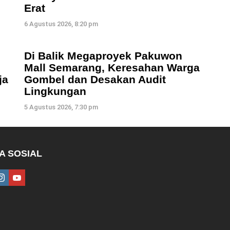
Erat
6 Agustus 2026, 8:20 pm
Di Balik Megaproyek Pakuwon
Mall Semarang, Keresahan Warga
ja
Gombel dan Desakan Audit
Lingkungan
5 Agustus 2026, 7:30 pm
A SOSIAL
ebook
instagram
youtube