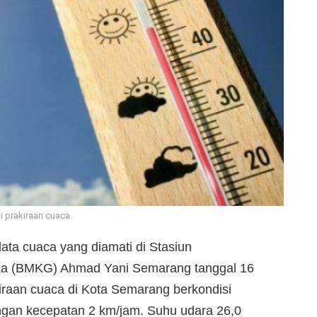
si prakiraan cuaca.
ta cuaca yang diamati di Stasiun
sika (BMKG) Ahmad Yani Semarang tanggal 16
iraan cuaca di Kota Semarang berkondisi
engan kecepatan 2 km/jam. Suhu udara 26,0