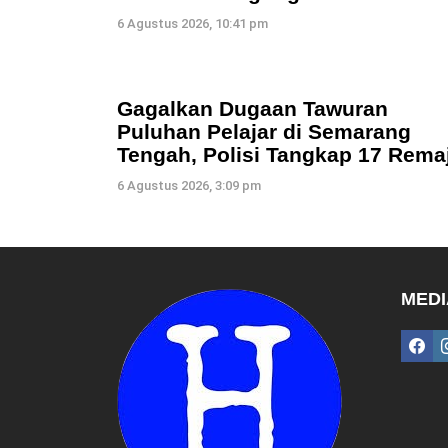
6 Agustus 2026, 10:41 pm
Gagalkan Dugaan Tawuran
Puluhan Pelajar di Semarang
Tengah, Polisi Tangkap 17 Rema
6 Agustus 2026, 3:09 pm
MEDI
fac