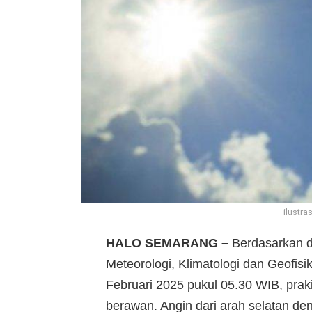
ilustra
HALO SEMARANG –
Berdasarkan da
Meteorologi, Klimatologi dan Geofi
Februari 2025 pukul 05.30 WIB, prak
berawan. Angin dari arah selatan d