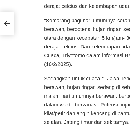
derajat celcius dan kelembapan udar
olri
“Semarang pagi hari umumnya cerah
berawan, berpotensi hujan ringan-sed
utara dengan kecepatan 5 km/jam- 3
derajat celcius. Dan kelembapan uda
Cuaca, Triyotomo dalam informasi
(16/2/2025).
Sedangkan untuk cuaca di Jawa Teng
berawan, hujan ringan-sedang di seb
malam hari umumnya berawan, berpot
dalam waktu bervariasi. Potensi huj
kilat/petir dan angin kencang di pan
selatan, Jateng timur dan sekitarnya.