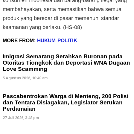
konsumen Indonesia dari barang-barang ilegal yang
membahayakan, serta memastikan bahwa semua
produk yang beredar di pasar memenuhi standar
keamanan yang berlaku. (HS-08)
MORE FROM:
HUKUM-POLITIK
Imigrasi Semarang Serahkan Buronan pada
Otoritas Tiongkok dan Deportasi WNA Dugaan
Love Scamming
5 Agustus 2026, 10:49 am
Pascabentrokan Warga di Menteng, 200 Polisi
dan Tentara Disiagakan, Legislator Serukan
Perdamaian
27 Juli 2026, 3:48 pm