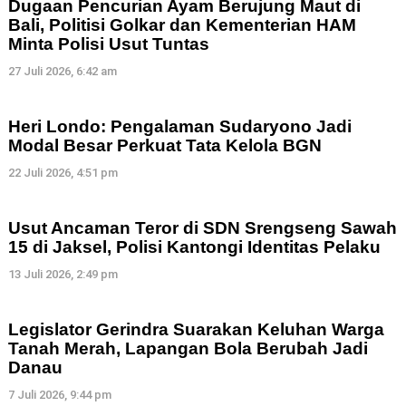
Dugaan Pencurian Ayam Berujung Maut di
Bali, Politisi Golkar dan Kementerian HAM
Minta Polisi Usut Tuntas
27 Juli 2026, 6:42 am
Heri Londo: Pengalaman Sudaryono Jadi
Modal Besar Perkuat Tata Kelola BGN
22 Juli 2026, 4:51 pm
Usut Ancaman Teror di SDN Srengseng Sawah
15 di Jaksel, Polisi Kantongi Identitas Pelaku
13 Juli 2026, 2:49 pm
Legislator Gerindra Suarakan Keluhan Warga
Tanah Merah, Lapangan Bola Berubah Jadi
Danau
7 Juli 2026, 9:44 pm