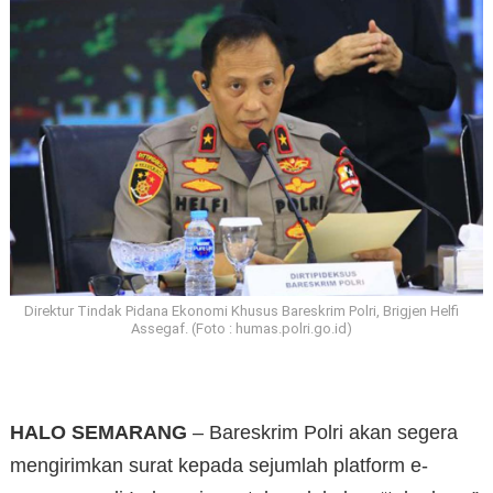
Direktur Tindak Pidana Ekonomi Khusus Bareskrim Polri, Brigjen Helfi
Assegaf. (Foto : humas.polri.go.id)
HALO SEMARANG
– Bareskrim Polri akan segera
mengirimkan surat kepada sejumlah platform e-