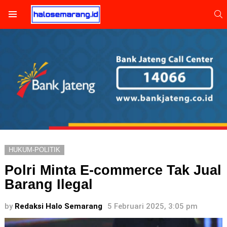
S
Menu
HUKUM-POLITIK
Polri Minta E-commerce Tak Jual
Barang Ilegal
by
Redaksi Halo Semarang
5 Februari 2025, 3:05 pm